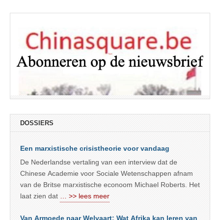
DOSSIERS
Een marxistische crisistheorie voor vandaag
De Nederlandse vertaling van een interview dat de
Chinese Academie voor Sociale Wetenschappen afnam
van de Britse marxistische econoom Michael Roberts. Het
laat zien dat
… >> lees meer
Van Armoede naar Welvaart: Wat Afrika kan leren van