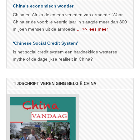
China’s economisch wonder
China en Afrika delen een verleden van armoede. Waar
China er de voorbije veertig jaar in slaagde meer dan 800
miljoen mensen uit de armoede
… >> lees meer
‘Chinese Social Credit System’
Is het social credit system een hardnekkige westerse
mythe of de dagelijkse realiteit in China?
TIJDSCHRIFT VERENIGING BELGIË-CHINA