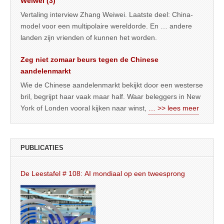
Weiwei (3)
Vertaling interview Zhang Weiwei. Laatste deel: China-
model voor een multipolaire wereldorde. En … andere
landen zijn vrienden of kunnen het worden.
Zeg niet zomaar beurs tegen de Chinese
aandelenmarkt
Wie de Chinese aandelenmarkt bekijkt door een westerse
bril, begrijpt haar vaak maar half. Waar beleggers in New
York of Londen vooral kijken naar winst,
… >> lees meer
PUBLICATIES
De Leestafel # 108: AI mondiaal op een tweesprong