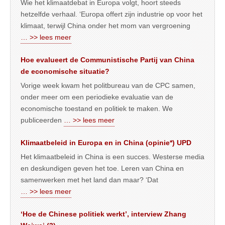
Wie het klimaatdebat in Europa volgt, hoort steeds
hetzelfde verhaal. ‘Europa offert zijn industrie op voor het
klimaat, terwijl China onder het mom van vergroening
… >> lees meer
Hoe evalueert de Communistische Partij van China
de economische situatie?
Vorige week kwam het politbureau van de CPC samen,
onder meer om een periodieke evaluatie van de
economische toestand en politiek te maken. We
publiceerden
… >> lees meer
Klimaatbeleid in Europa en in China (opinie*) UPD
Het klimaatbeleid in China is een succes. Westerse media
en deskundigen geven het toe. Leren van China en
samenwerken met het land dan maar? ‘Dat
… >> lees meer
‘Hoe de Chinese politiek werkt’, interview Zhang