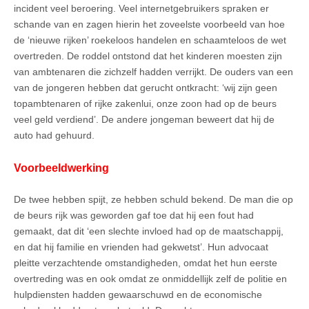
incident veel beroering. Veel internetgebruikers spraken er
schande van en zagen hierin het zoveelste voorbeeld van hoe
de ‘nieuwe rijken’ roekeloos handelen en schaamteloos de wet
overtreden. De roddel ontstond dat het kinderen moesten zijn
van ambtenaren die zichzelf hadden verrijkt. De ouders van een
van de jongeren hebben dat gerucht ontkracht: ‘wij zijn geen
topambtenaren of rijke zakenlui, onze zoon had op de beurs
veel geld verdiend’. De andere jongeman beweert dat hij de
auto had gehuurd.
Voorbeeldwerking
De twee hebben spijt, ze hebben schuld bekend. De man die op
de beurs rijk was geworden gaf toe dat hij een fout had
gemaakt, dat dit ‘een slechte invloed had op de maatschappij,
en dat hij familie en vrienden had gekwetst’. Hun advocaat
pleitte verzachtende omstandigheden, omdat het hun eerste
overtreding was en ook omdat ze onmiddellijk zelf de politie en
hulpdiensten hadden gewaarschuwd en de economische