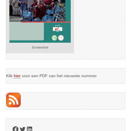
Screenshot
Klik
hier
voor een PDF van het nieuwste nummer
Facebook
Twitter
LinkedIn