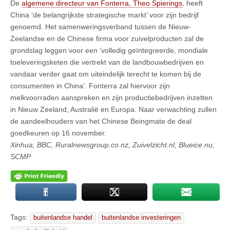
De
algemene directeur van Fonterra, Theo Spierings
, heeft
China ‘de belangrijkste strategische markt’ voor zijn bedrijf
genoemd. Het samenweringsverband tussen de Nieuw-
Zeelandse en de Chinese firma voor zuivelproducten zal de
grondslag leggen voor een ‘volledig geïntegreerde, mondiale
toeleveringsketen die vertrekt van de landbouwbedrijven en
vandaar verder gaat om uiteindelijk terecht te komen bij de
consumenten in China’. Fonterra zal hiervoor zijn
melkvoorraden aanspreken en zijn productiebedrijven inzetten
in Nieuw Zeeland, Australië en Europa. Naar verwachting zullen
de aandeelhouders van het Chinese Beingmate de deal
goedkeuren op 16 november.
Xinhua,
BBC,
Ruralnewsgroup.co.nz, Zuivelzicht.nl, Blueice.nu,
SCMP
Tags:
buitenlandse handel
buitenlandse investeringen