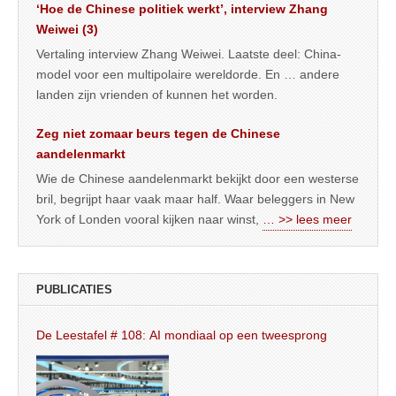
‘Hoe de Chinese politiek werkt’, interview Zhang
Weiwei (3)
Vertaling interview Zhang Weiwei. Laatste deel: China-
model voor een multipolaire wereldorde. En … andere
landen zijn vrienden of kunnen het worden.
Zeg niet zomaar beurs tegen de Chinese
aandelenmarkt
Wie de Chinese aandelenmarkt bekijkt door een westerse
bril, begrijpt haar vaak maar half. Waar beleggers in New
York of Londen vooral kijken naar winst,
… >> lees meer
PUBLICATIES
De Leestafel # 108: AI mondiaal op een tweesprong