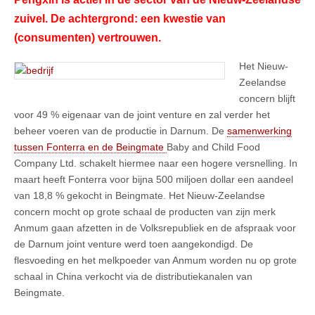
zuivel. De achtergrond: een kwestie van
(consumenten) vertrouwen.
Het Nieuw-
Zeelandse
concern blijft
voor 49 % eigenaar van de joint venture en zal verder het
beheer voeren van de productie in Darnum. De
samenwerking
tussen Fonterra en de Beingmate
Baby and Child Food
Company Ltd. schakelt hiermee naar een hogere versnelling. In
maart heeft Fonterra voor bijna 500 miljoen dollar een aandeel
van 18,8 % gekocht in Beingmate. Het Nieuw-Zeelandse
concern mocht op grote schaal de producten van zijn merk
Anmum gaan afzetten in de Volksrepubliek en de afspraak voor
de Darnum joint venture werd toen aangekondigd. De
flesvoeding en het melkpoeder van Anmum worden nu op grote
schaal in China verkocht via de distributiekanalen van
Beingmate.