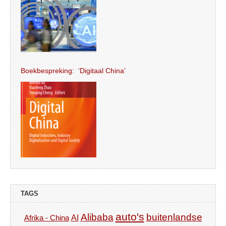
Boekbespreking: ‘Digitaal China’
TAGS
auto's
Alibaba
buitenlandse
AI
Afrika - China