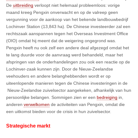
De
uitbreiding
verloopt niet helemaal probleemloos: vorige
maand kreeg Pengxin onverwacht en op de valreep geen
vergunning voor de aankoop van het bekende landbouwbedrijf
Lochinver Station (13,843 ha). De Chinese investeerder zal een
rechtszaak aanspannen tegen het Overseas Investment Office
(OIO) omdat hij meent dat de weigering ongegrond was.
Pengxin heeft nu ook zelf een andere deal afgezegd omdat het
te lang duurde voor de aanvraag werd behandeld, maar het
afspringen van de onderhandelingen zou ook een reactie op de
Lochinver-zaak kunnen zijn. Door de Nieuw-Zeelandse
veehouders en andere belanghebbenden wordt er op
uiteenlopende manieren tegen de Chinese investeringen in de
Nieuw-Zeelandse zuivelsector aangekeken, afhankelijk van hun
persoonlijke belangen. Sommigen zien er een
bedreiging
in,
anderen
verwelkomen
de activiteiten van Pengxin, omdat die
een uitkomst bieden voor de crisis in hun zuivelsector.
Strategische markt