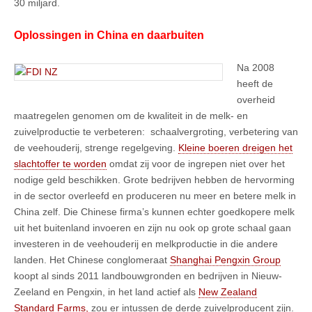
30 miljard.
Oplossingen in China en daarbuiten
Na 2008
heeft de
overheid
maatregelen genomen om de kwaliteit in de melk- en
zuivelproductie te verbeteren: schaalvergroting, verbetering van
de veehouderij, strenge regelgeving.
Kleine boeren dreigen het
slachtoffer te worden
omdat zij voor de ingrepen niet over het
nodige geld beschikken. Grote bedrijven hebben de hervorming
in de sector overleefd en produceren nu meer en betere melk in
China zelf. Die Chinese firma’s kunnen echter goedkopere melk
uit het buitenland invoeren en zijn nu ook op grote schaal gaan
investeren in de veehouderij en melkproductie in die andere
landen. Het Chinese conglomeraat
Shanghai Pengxin Group
koopt al sinds 2011 landbouwgronden en bedrijven in Nieuw-
Zeeland en Pengxin, in het land actief als
New Zealand
Standard Farms,
zou er intussen de derde zuivelproducent zijn.