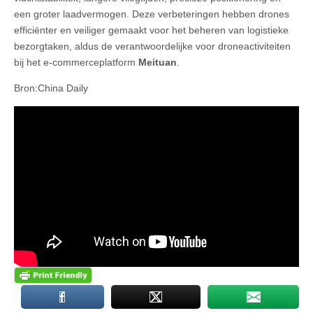
een groter laadvermogen. Deze verbeteringen hebben drones
efficiënter en veiliger gemaakt voor het beheren van logistieke
bezorgtaken, aldus de verantwoordelijke voor droneactiviteiten
bij het e-commerceplatform
Meituan
.
Bron:China Daily