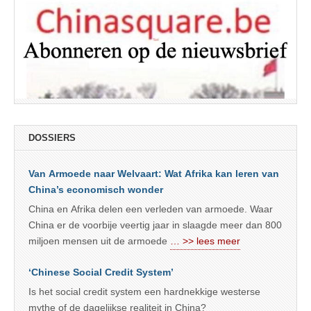
DOSSIERS
Van Armoede naar Welvaart: Wat Afrika kan leren van
China’s economisch wonder
China en Afrika delen een verleden van armoede. Waar
China er de voorbije veertig jaar in slaagde meer dan 800
miljoen mensen uit de armoede
… >> lees meer
‘Chinese Social Credit System’
Is het social credit system een hardnekkige westerse
mythe of de dagelijkse realiteit in China?