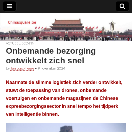
Chinasquare.be
ACTUEEL
,
ECO-FIN
Onbemande bezorging
ontwikkelt zich snel
by
Jan Jonckheere
•
9 november 2024
Naarmate de slimme logistiek zich verder ontwikkelt,
stuwt de toepassing van drones, onbemande
voertuigen en onbemande magazijnen de Chinese
expresbezorgingssector in snel tempo het tijdperk
van intelligentie binnen.