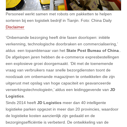
Personeel werkt samen met robots om pakketten te helpen
sorteren bij een logistiek bedrijf in Tianjin. Foto: China Daily
Disclaimer
‘Onbemande bezorging heeft drie fasen doorlopen: initiële
verkenning, technologische doorbraken en commercialisering,’
aldus een topambtenaar van het
State Post Bureau of China
..
De afgelopen jaren hebben de e-commerce expresbestellingen
een explosieve groei doorgemaakt. ‘Dit met de toenemende
vraag van verbruikers naar snelle bezorgdiensten toont de
noodzaak om onbemande magazijnen te ontwikkelen die zijn
uitgerust met opslag van hoge capaciteit en geavanceerde
verwerkingstechnologieën,’ aldus een leidinggevende van
JD
Logistics
.
Sinds 2014 heeft
JD Logistics
meer dan 40 intelligente
logistieke parken opgezet in meer dan 20 provincies, waardoor
de logistieke kosten aanzienlijk zijn gedaald en de
bezorgingsefficiëntie is verbeterd. De ontwikkeling van de