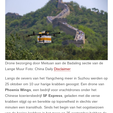
Drone bezorging door Meituan aan de Badaling sectie van de
Lange Muur Foto: China Daily
Disclaimer
Langs de oevers van het Yangcheng meer in Suzhou werden op
25 oktober om 10 uur harige krabben geoogst. Een drone van
Phoenix Wings
, een bedrijf voor vrachtdrones onder het
Chinese koeriersbedrijf
SF Express
, geladen met die verse
krabben stijgt op en bereikte op topsnelheid in slechts vier
minuten een transithub. Sinds het begin van het oogstseizoen