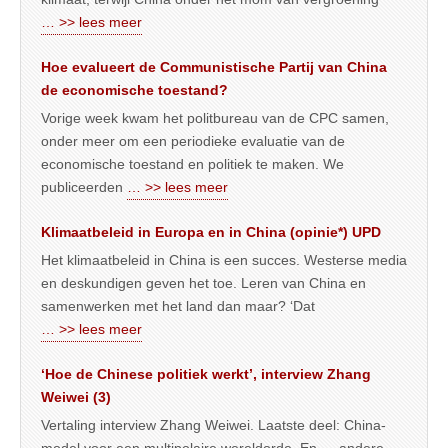
… >> lees meer
Hoe evalueert de Communistische Partij van China
de economische toestand?
Vorige week kwam het politbureau van de CPC samen,
onder meer om een periodieke evaluatie van de
economische toestand en politiek te maken. We
publiceerden
… >> lees meer
Klimaatbeleid in Europa en in China (opinie*) UPD
Het klimaatbeleid in China is een succes. Westerse media
en deskundigen geven het toe. Leren van China en
samenwerken met het land dan maar? ‘Dat
… >> lees meer
‘Hoe de Chinese politiek werkt’, interview Zhang
Weiwei (3)
Vertaling interview Zhang Weiwei. Laatste deel: China-
model voor een multipolaire wereldorde. En … andere