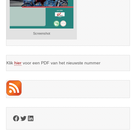
Screenshot
Klik
hier
voor een PDF van het nieuwste nummer
Facebook
Twitter
LinkedIn