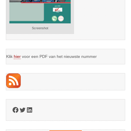
Screenshot
Klik
hier
voor een PDF van het nieuwste nummer
Facebook
Twitter
LinkedIn