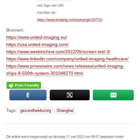
een logo van UIH
(rechten zie:
https://www.kindpng.com/userpngs/19771/
)
Bronnen:
https://www.united-imaging.eu/
https://usa.united-imaging.com/
https://www.weekinchina.com/2022/05/screen-test-3/
https://www.linkedin.com/company/united-imaging-healthcare/
https://www.prnewswire.com/news-releases/united-imaging-
ships-8-500th-system-301048270.html
Tags:
gezondheidszorg
Shanghai
Dit artikel werd toegevoegd op dinsdag 17 mei 2022 om 09:07 geplaatst onder