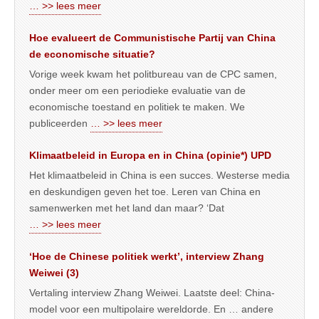
… >> lees meer
Hoe evalueert de Communistische Partij van China
de economische situatie?
Vorige week kwam het politbureau van de CPC samen,
onder meer om een periodieke evaluatie van de
economische toestand en politiek te maken. We
publiceerden
… >> lees meer
Klimaatbeleid in Europa en in China (opinie*) UPD
Het klimaatbeleid in China is een succes. Westerse media
en deskundigen geven het toe. Leren van China en
samenwerken met het land dan maar? ‘Dat
… >> lees meer
‘Hoe de Chinese politiek werkt’, interview Zhang
Weiwei (3)
Vertaling interview Zhang Weiwei. Laatste deel: China-
model voor een multipolaire wereldorde. En … andere