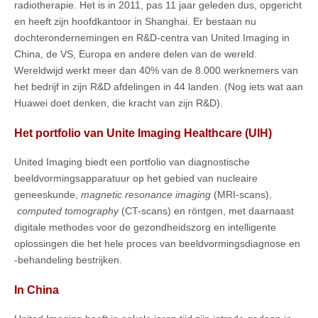
radiotherapie. Het is in 2011, pas 11 jaar geleden dus, opgericht
en heeft zijn hoofdkantoor in Shanghai. Er bestaan nu
dochterondernemingen en R&D-centra van United Imaging in
China, de VS, Europa en andere delen van de wereld.
Wereldwijd werkt meer dan 40% van de 8.000 werknemers van
het bedrijf in zijn R&D afdelingen in 44 landen. (Nog iets wat aan
Huawei doet denken, die kracht van zijn R&D).
Het portfolio van Unite Imaging Healthcare (UIH)
United Imaging biedt een portfolio van diagnostische
beeldvormingsapparatuur op het gebied van nucleaire
geneeskunde,
magnetic resonance imaging
(MRI-scans),
computed tomography
(CT-scans) en röntgen, met daarnaast
digitale methodes voor de gezondheidszorg en intelligente
oplossingen die het hele proces van beeldvormingsdiagnose en
-behandeling bestrijken.
In China