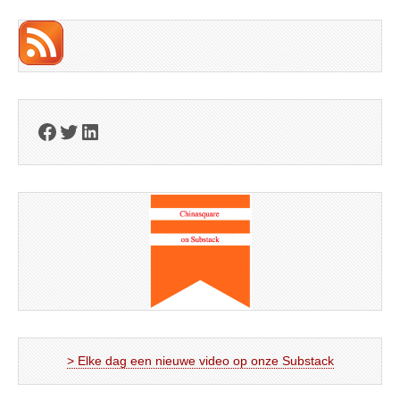
Facebook
Twitter
LinkedIn
> Elke dag een nieuwe video op onze Substack