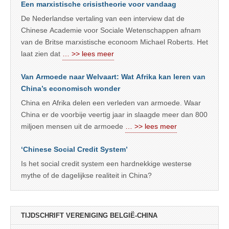
Een marxistische crisistheorie voor vandaag
De Nederlandse vertaling van een interview dat de
Chinese Academie voor Sociale Wetenschappen afnam
van de Britse marxistische econoom Michael Roberts. Het
laat zien dat
… >> lees meer
Van Armoede naar Welvaart: Wat Afrika kan leren van
China’s economisch wonder
China en Afrika delen een verleden van armoede. Waar
China er de voorbije veertig jaar in slaagde meer dan 800
miljoen mensen uit de armoede
… >> lees meer
‘Chinese Social Credit System’
Is het social credit system een hardnekkige westerse
mythe of de dagelijkse realiteit in China?
TIJDSCHRIFT VERENIGING BELGIË-CHINA