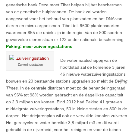
genetische bank Deze moet Tibet helpen bij het beschermen
van de genetische hulpbronnen. De bank zal worden
aangewend voor het behoud van plantzaden en het DNA van
dieren en micro-organismen. Tibet telt 9600 plantensoorten
waaronder 855 die uniek zijn in de regio. Van de 800 soorten
gewervelde dieren staan er 123 onder nationale bescherming.
Peking: meer zuiveringsstations
De watermaatschappij van de
Zuiveringsstation
hoofdstad zal de komende 3 jaren
46 nieuwe waterzuiveringsstations
bouwen en 20 bestaande stations upgraden zo meldt de
Beijing
Times.
In de centrale districten moet zo de behandelingsgraad
van 96% tot 98% worden gebracht en de dagelijkse capaciteit
op 2,3 miljoen ton komen. Eind 2012 had Peking 41 grote-en
middelgrote zuiveringsstations, 50 in kleine steden en 800 in de
dorpen. Het driejarenplan wil ook de vervuilde kanalen zuiveren.
Het gerecycleerd water bereikte 3,8 miljard m3 en dit wordt
gebruikt in de nijverheid, voor het reinigen en voor de tuinen.