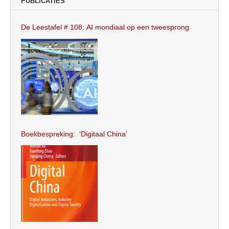
PUBLICATIES
De Leestafel # 108: AI mondiaal op een tweesprong
Boekbespreking: ‘Digitaal China’