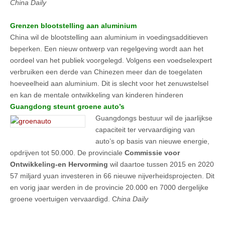
China Daily
Grenzen blootstelling aan aluminium
China wil de blootstelling aan aluminium in voedingsadditieven
beperken. Een nieuw ontwerp van regelgeving wordt aan het
oordeel van het publiek voorgelegd. Volgens een voedselexpert
verbruiken een derde van Chinezen meer dan de toegelaten
hoeveelheid aan aluminium. Dit is slecht voor het zenuwstelsel
en kan de mentale ontwikkeling van kinderen hinderen
Guangdong steunt groene auto’s
Guangdongs bestuur wil de jaarlijkse
capaciteit ter vervaardiging van
auto’s op basis van nieuwe energie,
opdrijven tot 50.000. De provinciale
Commissie voor
Ontwikkeling-en Hervorming
wil daartoe tussen 2015 en 2020
57 miljard yuan investeren in 66 nieuwe nijverheidsprojecten. Dit
en vorig jaar werden in de provincie 20.000 en 7000 dergelijke
groene voertuigen vervaardigd. C
hina Daily