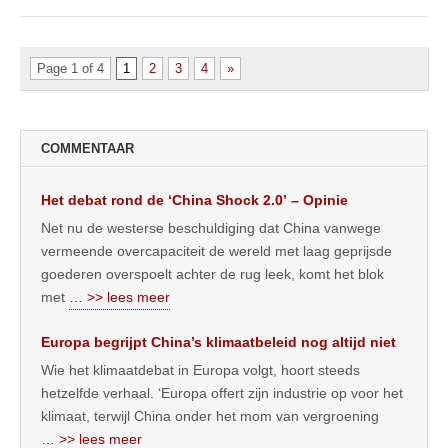
Page 1 of 4
1
2
3
4
»
COMMENTAAR
Het debat rond de ‘China Shock 2.0’ – Opinie
Net nu de westerse beschuldiging dat China vanwege
vermeende overcapaciteit de wereld met laag geprijsde
goederen overspoelt achter de rug leek, komt het blok
met
… >> lees meer
Europa begrijpt China’s klimaatbeleid nog altijd niet
Wie het klimaatdebat in Europa volgt, hoort steeds
hetzelfde verhaal. ‘Europa offert zijn industrie op voor het
klimaat, terwijl China onder het mom van vergroening
… >> lees meer