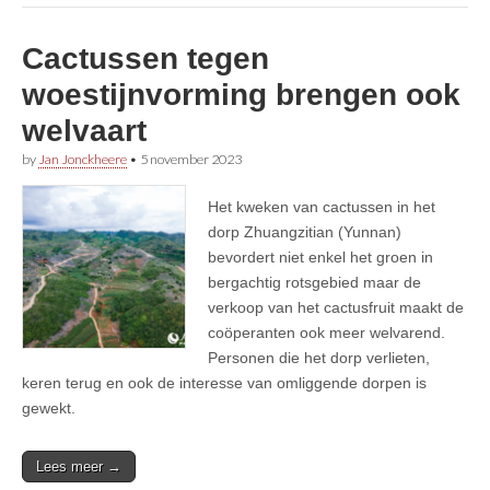
Cactussen tegen
woestijnvorming brengen ook
welvaart
by
Jan Jonckheere
•
5 november 2023
Het kweken van cactussen in het
dorp Zhuangzitian (Yunnan)
bevordert niet enkel het groen in
bergachtig rotsgebied maar de
verkoop van het cactusfruit maakt de
coöperanten ook meer welvarend.
Personen die het dorp verlieten,
keren terug en ook de interesse van omliggende dorpen is
gewekt.
Lees meer →