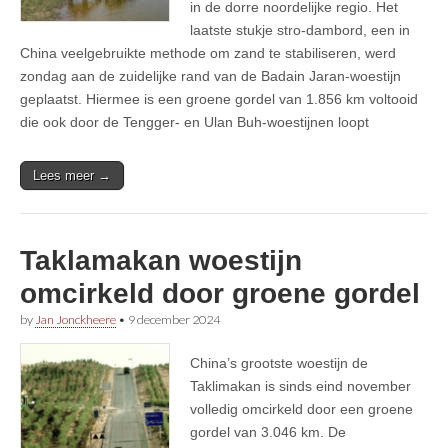
in de dorre noordelijke regio. Het
laatste stukje stro-dambord, een in
China veelgebruikte methode om zand te stabiliseren, werd
zondag aan de zuidelijke rand van de Badain Jaran-woestijn
geplaatst. Hiermee is een groene gordel van 1.856 km voltooid
die ook door de Tengger- en Ulan Buh-woestijnen loopt
Lees meer →
Taklamakan woestijn
omcirkeld door groene gordel
by
Jan Jonckheere
•
9 december 2024
China’s grootste woestijn de
Taklimakan is sinds eind november
volledig omcirkeld door een groene
gordel van 3.046 km. De