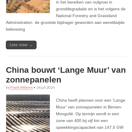
in het bereiken van nulgroei in
gronddegradatie en is het volgens de
National Forestry and Grassland
Administration de grootste bijdrager geworden aan wereldwijde
bebossing
Lees meer →
China bouwt ‘Lange Muur’ van
zonnepanelen
by
Frank Willems
•
24 juli 2024
China heeft plannen voor een ‘Lange
Muur’ van zonnepanelen in Binnen-
Mongolië. Op termijn wordt in een
zone van 400 bij vijf km een
opwekkingscapaciteit van 147,5 GW