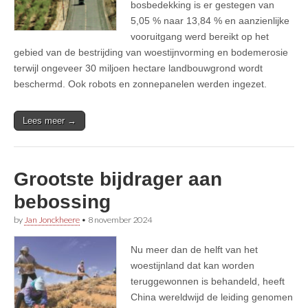
bosbedekking is er gestegen van
5,05 % naar 13,84 % en aanzienlijke
vooruitgang werd bereikt op het
gebied van de bestrijding van woestijnvorming en bodemerosie
terwijl ongeveer 30 miljoen hectare landbouwgrond wordt
beschermd. Ook robots en zonnepanelen werden ingezet.
Lees meer →
Grootste bijdrager aan
bebossing
by
Jan Jonckheere
•
8 november 2024
Nu meer dan de helft van het
woestijnland dat kan worden
teruggewonnen is behandeld, heeft
China wereldwijd de leiding genomen