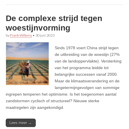
De complexe strijd tegen
woestijnvorming
by
Frank Willems
•
30 juni 2023
Sinds 1978 voert China strijd tegen
de uitbreiding van de woestijn (27%
van de landoppervlakte). Versterking
van het programma leidde tot
belangrijke successen vanaf 2000.
Maar de klimaatsverandering en de
langetermijngevolgen van sommige
ingrepen temperen het optimisme. Is het toegenomen aantal
zandstormen cyclisch of structureel? Nieuwe sterke
maatregelen zijn aangekondigd.
Lees meer →