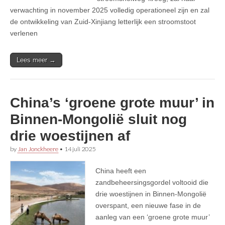
verwachting in november 2025 volledig operationeel zijn en zal
de ontwikkeling van Zuid-Xinjiang letterlijk een stroomstoot
verlenen
Lees meer →
China’s ‘groene grote muur’ in
Binnen-Mongolië sluit nog
drie woestijnen af
by
Jan Jonckheere
•
14 juli 2025
China heeft een
zandbeheersingsgordel voltooid die
drie woestijnen in Binnen-Mongolië
overspant, een nieuwe fase in de
aanleg van een ‘groene grote muur’