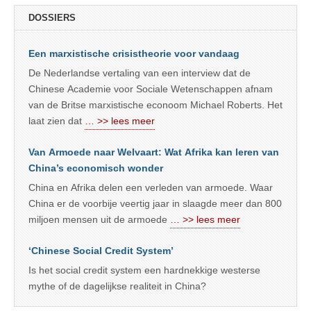
DOSSIERS
Een marxistische crisistheorie voor vandaag
De Nederlandse vertaling van een interview dat de
Chinese Academie voor Sociale Wetenschappen afnam
van de Britse marxistische econoom Michael Roberts. Het
laat zien dat
… >> lees meer
Van Armoede naar Welvaart: Wat Afrika kan leren van
China’s economisch wonder
China en Afrika delen een verleden van armoede. Waar
China er de voorbije veertig jaar in slaagde meer dan 800
miljoen mensen uit de armoede
… >> lees meer
‘Chinese Social Credit System’
Is het social credit system een hardnekkige westerse
mythe of de dagelijkse realiteit in China?