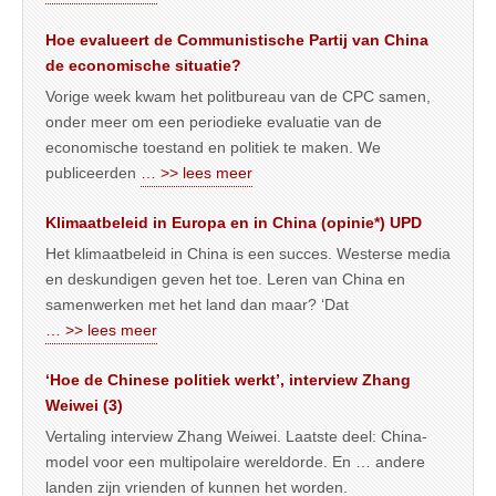
Hoe evalueert de Communistische Partij van China
de economische situatie?
Vorige week kwam het politbureau van de CPC samen,
onder meer om een periodieke evaluatie van de
economische toestand en politiek te maken. We
publiceerden
… >> lees meer
Klimaatbeleid in Europa en in China (opinie*) UPD
Het klimaatbeleid in China is een succes. Westerse media
en deskundigen geven het toe. Leren van China en
samenwerken met het land dan maar? ‘Dat
… >> lees meer
‘Hoe de Chinese politiek werkt’, interview Zhang
Weiwei (3)
Vertaling interview Zhang Weiwei. Laatste deel: China-
model voor een multipolaire wereldorde. En … andere
landen zijn vrienden of kunnen het worden.