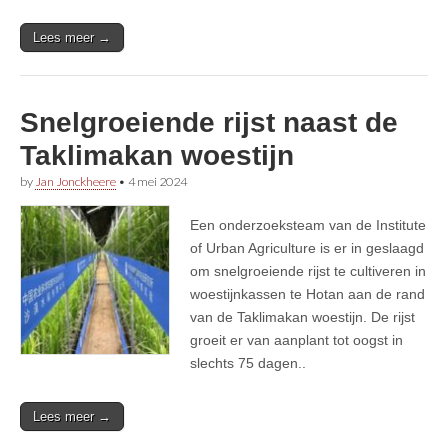
Lees meer →
Snelgroeiende rijst naast de
Taklimakan woestijn
by
Jan Jonckheere
•
4 mei 2024
Een onderzoeksteam van de Institute
of Urban Agriculture is er in geslaagd
om snelgroeiende rijst te cultiveren in
woestijnkassen te Hotan aan de rand
van de Taklimakan woestijn. De rijst
groeit er van aanplant tot oogst in
slechts 75 dagen..
Lees meer →