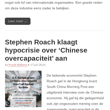
oogst ook lof van internationale organisaties. Een goede reden
om deze industrie eens nader te bekijken.
Lees meer →
Stephen Roach klaagt
hypocrisie over ‘Chinese
overcapaciteit’ aan
by
Frank Willems
•
17 juli 2024
De bekende economist Stephen
Roach gaf in de Hongkong krant
South China Morning Post een
uitgebreid interview over de Chinese
economie. Hij gaf bij die gelegenheid
ook zijn ongezouten mening over de
zogenaamde ‘overcapaciteit in de