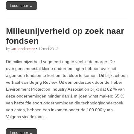
Lees meer →
Milieunijverheid op zoek naar
fondsen
by
Jan Jonckheere
•
12 mei 2012
De milieunijverheid vegeteert nog te veel in de marge. De
overigens meestal kleine ondernemingen hebben over het
algemeen fondsen te kort om tot bloei te komen. Dit blijkt uit een
verhaal van Beijing Review. Uit een onderzoek door de Hebei
Environment Protection Industry Association blijkt dat 62 % van
deze ondernemingen minder dan 1 miljoen winst maken; 65 %
van hetzelfde soort ondernemingen die technologieonderzoek
verrichten, hebben een inkomen onder de 100.000 yuan.
Volgens vicedekaan…
Lees meer →