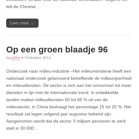
telt de Chinese …
Lees meer →
Op een groen blaadje 96
by
editor
•
19 oktober 2012
Onderzoek naar milieu-industrie –Het milieuministerie heeft een
nationaal onderzoek gelanceerd betreffende de milieunijverheid-
en milieudiensten. De sector is zich aan het omvormen tot meer
diensten in lijn met de internationale trend: in ontwikkelde
landen maken milieudiensten 50 tot 60 % uit van de
milieusector, in China bedraagt het percentage 15 tot 20 %. Het
resultaat zal tegen volgend jaar augustus bekend zijn.
Aangenomen wordt dat de sector 3 miljoen personen te werk
stelt in 30.000…