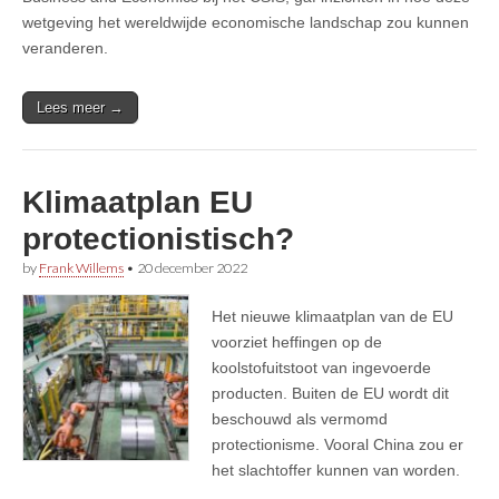
wetgeving het wereldwijde economische landschap zou kunnen
veranderen.
Lees meer →
Klimaatplan EU
protectionistisch?
by
Frank Willems
•
20 december 2022
Het nieuwe klimaatplan van de EU
voorziet heffingen op de
koolstofuitstoot van ingevoerde
producten. Buiten de EU wordt dit
beschouwd als vermomd
protectionisme. Vooral China zou er
het slachtoffer kunnen van worden.