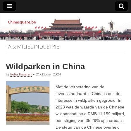
Chinasquare.be
TAG:
MILIEUINDUSTRIE
Wildparken in China
by
Peter Peverelli
•
21 oktober 2024
Met de verbetering van de
levensstandaard in China is ook de
interesse in wildparken gegroeid. In
2023 was de waarde van de Chinese
wildparkindustrie RMB 11,159 miljard,
een stijging van 35,29% op jaarbasis.
De steun van de Chinese overheid