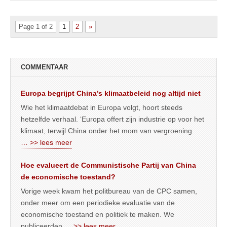
Page 1 of 2
1
2
»
COMMENTAAR
Europa begrijpt China’s klimaatbeleid nog altijd niet
Wie het klimaatdebat in Europa volgt, hoort steeds
hetzelfde verhaal. ‘Europa offert zijn industrie op voor het
klimaat, terwijl China onder het mom van vergroening
… >> lees meer
Hoe evalueert de Communistische Partij van China
de economische toestand?
Vorige week kwam het politbureau van de CPC samen,
onder meer om een periodieke evaluatie van de
economische toestand en politiek te maken. We
publiceerden
… >> lees meer