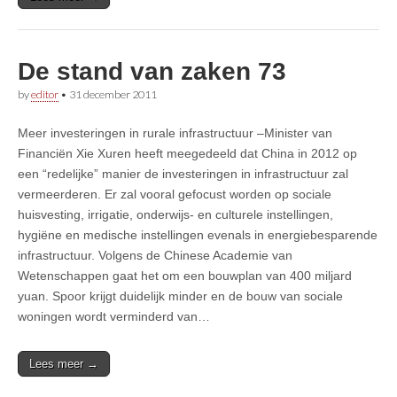
De stand van zaken 73
by
editor
•
31 december 2011
Meer investeringen in rurale infrastructuur –Minister van
Financiën Xie Xuren heeft meegedeeld dat China in 2012 op
een “redelijke” manier de investeringen in infrastructuur zal
vermeerderen. Er zal vooral gefocust worden op sociale
huisvesting, irrigatie, onderwijs- en culturele instellingen,
hygiëne en medische instellingen evenals in energiebesparende
infrastructuur. Volgens de Chinese Academie van
Wetenschappen gaat het om een bouwplan van 400 miljard
yuan. Spoor krijgt duidelijk minder en de bouw van sociale
woningen wordt verminderd van…
Lees meer →