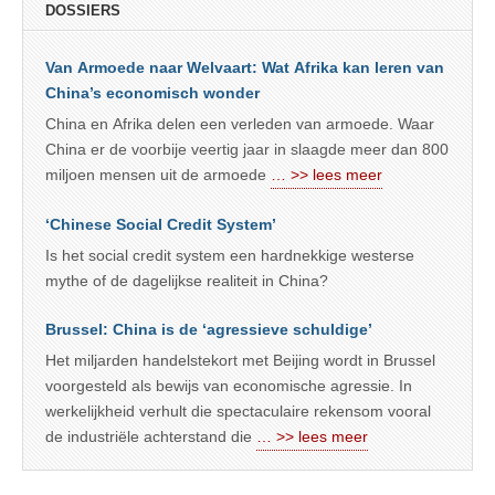
DOSSIERS
Van Armoede naar Welvaart: Wat Afrika kan leren van
China’s economisch wonder
China en Afrika delen een verleden van armoede. Waar
China er de voorbije veertig jaar in slaagde meer dan 800
miljoen mensen uit de armoede
… >> lees meer
‘Chinese Social Credit System’
Is het social credit system een hardnekkige westerse
mythe of de dagelijkse realiteit in China?
Brussel: China is de ‘agressieve schuldige’
Het miljarden handelstekort met Beijing wordt in Brussel
voorgesteld als bewijs van economische agressie. In
werkelijkheid verhult die spectaculaire rekensom vooral
de industriële achterstand die
… >> lees meer