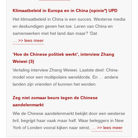
Klimaatbeleid in Europa en in China (opinie*) UPD
Het klimaatbeleid in China is een succes. Westerse media
en deskundigen geven het toe. Leren van China en
samenwerken met het land dan maar? ‘Dat
… >> lees meer
‘Hoe de Chinese politiek werkt’, interview Zhang
Weiwei (3)
Vertaling interview Zhang Weiwei. Laatste deel: China-
model voor een multipolaire wereldorde. En … andere
landen zijn vrienden of kunnen het worden.
Zeg niet zomaar beurs tegen de Chinese
aandelenmarkt
Wie de Chinese aandelenmarkt bekijkt door een westerse
bril, begrijpt haar vaak maar half. Waar beleggers in New
York of Londen vooral kijken naar winst,
… >> lees meer