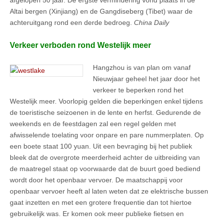
Altai bergen (Xinjiang) en de Gangdiseberg (Tibet) waar de
achteruitgang rond een derde bedroeg.
China Daily
Verkeer verboden rond Westelijk meer
Hangzhou is van plan om vanaf
Nieuwjaar geheel het jaar door het
verkeer te beperken rond het
Westelijk meer. Voorlopig gelden die beperkingen enkel tijdens
de toeristische seizoenen in de lente en herfst. Gedurende de
weekends en de feestdagen zal een regel gelden met
afwisselende toelating voor onpare en pare nummerplaten. Op
een boete staat 100 yuan. Uit een bevraging bij het publiek
bleek dat de overgrote meerderheid achter de uitbreiding van
de maatregel staat op voorwaarde dat de buurt goed bediend
wordt door het openbaar vervoer. De maatschappij voor
openbaar vervoer heeft al laten weten dat ze elektrische bussen
gaat inzetten en met een grotere frequentie dan tot hiertoe
gebruikelijk was. Er komen ook meer publieke fietsen en