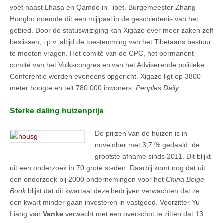
voet naast Lhasa en Qamdo in Tibet. Burgemeester Zhang
Hongbo noemde dit een mijlpaal in de geschiedenis van het
gebied. Door de statuswijziging kan Xigaze over meer zaken zelf
beslissen, i.p.v. altijd de toestemming van het Tibetaans bestuur
te moeten vragen. Het comité van de CPC, het permanent
comité van het Volkscongres en van het Adviserende politieke
Conferentie werden eveneens opgericht. Xigaze ligt op 3800
meter hoogte en telt 780.000 inwoners.
Peoples Daily
Sterke daling huizenprijs
De prijzen van de huizen is in
november met 3,7 % gedaald, de
grootste afname sinds 2011. Dit blijkt
uit een onderzoek in 70 grote steden. Daarbij komt nog dat uit
een onderzoek bij 2000 ondernemingen voor het
China Beige
Book
blijkt dat dit kwartaal deze bedrijven verwachten dat ze
een kwart minder gaan investeren in vastgoed. Voorzitter Yu
Liang van
Vanke
verwacht met een overschot te zitten dat 13