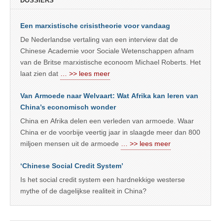
DOSSIERS
Een marxistische crisistheorie voor vandaag
De Nederlandse vertaling van een interview dat de
Chinese Academie voor Sociale Wetenschappen afnam
van de Britse marxistische econoom Michael Roberts. Het
laat zien dat
… >> lees meer
Van Armoede naar Welvaart: Wat Afrika kan leren van
China’s economisch wonder
China en Afrika delen een verleden van armoede. Waar
China er de voorbije veertig jaar in slaagde meer dan 800
miljoen mensen uit de armoede
… >> lees meer
‘Chinese Social Credit System’
Is het social credit system een hardnekkige westerse
mythe of de dagelijkse realiteit in China?