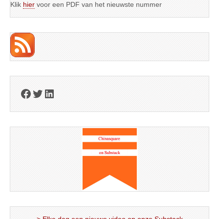
Klik
hier
voor een PDF van het nieuwste nummer
Facebook
Twitter
LinkedIn
> Elke dag een nieuwe video op onze Substack