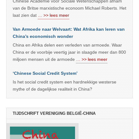
Chinese Academie voor Sociale Wetenschappen afnam
van de Britse marxistische econoom Michael Roberts. Het
laat zien dat
… >> lees meer
Van Armoede naar Welvaart: Wat Afrika kan leren van
China’s economisch wonder
China en Afrika delen een verleden van armoede. Waar
China er de voorbije veertig jaar in slaagde meer dan 800
miljoen mensen uit de armoede
… >> lees meer
‘Chinese Social Credit System’
Is het social credit system een hardnekkige westerse
mythe of de dagelijkse realiteit in China?
TIJDSCHRIFT VERENIGING BELGIË-CHINA