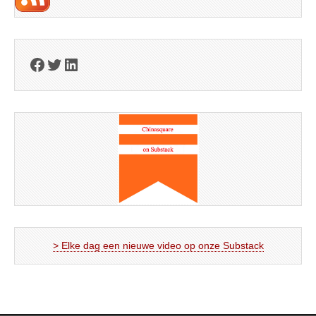
Facebook
Twitter
LinkedIn
> Elke dag een nieuwe video op onze Substack