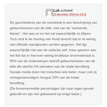
Lok
schreef:
23 december 2014 om 14:11
De geschiedenis van de mensheid is een beschrijving van
gebeurtenissen van de elite, niet van de “werkende
klasse”. Het was zo en het zal waarschijnlijk zo blijven.
Toch vind ik de mening van Huub terecht dat er te weinig
niet-officiële standpunten worden gegeven. Het ligt
waarschijnlijk niet aan de redactie zelf, maar gewoon aan
het feit dat er hierover weinig bruikbaar bronmateriaal is.
95% van de onderwerpen betreft gebeurtenissen van de
elite die slechts 5% uitmaken van de totale bevolking.
Sociale media doen het misschien iets beter, maar ook zij
vertegenwoordigen hooguit 20% van de totale
bevolking…
(De bovenvermelde percentages zijn naar eigen gevoel
gebruikt en zijn niet gebaseerd op enige basis.)