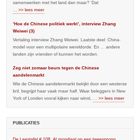
samenwerken met het land dan maar? ‘Dat
… >> lees meer
‘Hoe de Chinese politiek werkt’, interview Zhang
Weiwei (3)
Vertaling interview Zhang Weiwei. Laatste deel: China-
model voor een multipolaire wereldorde. En … andere
landen zijn vrienden of kunnen het worden.
Zeg niet zomaar beurs tegen de Chinese
aandelenmarkt
Wie de Chinese aandelenmarkt bekijkt door een westerse
bril, begrijpt haar vaak maar half. Waar beleggers in New
York of Londen vooral kijken naar winst,
… >> lees meer
PUBLICATIES
De Leestafel # 108: AI mondiaal op een tweesprong