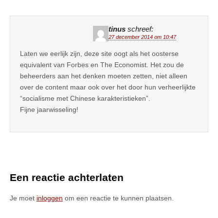
tinus
schreef:
27 december 2014 om 10:47
Laten we eerlijk zijn, deze site oogt als het oosterse
equivalent van Forbes en The Economist. Het zou de
beheerders aan het denken moeten zetten, niet alleen
over de content maar ook over het door hun verheerlijkte
“socialisme met Chinese karakteristieken”.
Fijne jaarwisseling!
Een reactie achterlaten
Je moet
inloggen
om een reactie te kunnen plaatsen.