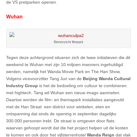
de VS pretparken openen.
Wuhan
Binnenzicht filmpark
Tegen deze achtergrond situeren zich de twee initiatieven die dit
weekend te Wuhan met zijn 10 miljoen inwoners ingehuldigd
werden, namelijk het Wanda Movie Park en The Han Show.
Volgens vicevoorzitter Tang Jun van de
Beijing Wanda Cultural
Industry Group
is het de bedoeling om cultuur te combineren
met hightech. Tang wil Wuhan een nieuw imago aanmeten.
Daartoe worden de film- en themapark installaties aangevuld
met de Han Straat: een district voor winkelen, eten en
ontspanning dat sinds de opening in september dagelijks
300.000 personen trekt. De straat is omgeven door flats
waarvan gehoopt wordt dat die het project helpen uit de kosten
te komen en ook door het vijfsterrenhotel
Wanda Reign
dat vlak