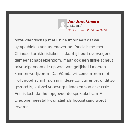
Jan Jonckheere
schreef:
22 december 2014 om 07:31
onze vriendschap met China impliceert dat we
sympathiek staan tegenover het “socialisme met
Chinese karakteristieken” : daarbij hoort overwegend
gemeenschapseigendom, maar ook een flinke scheut
prive-eigendom die op voet van gelijkheid moeten
kunnen wedijveren. Dat Wanda wil concurreren met
Hollywood schrijft zich in in deze concurrentie: of dit zo
gezond is, zal wel voorwerp uitmaken van discussie.
Feit is toch dat het opgevoerde spektakel van F.
Dragone meestal kwalitatief als hoogstaand wordt
ervaren