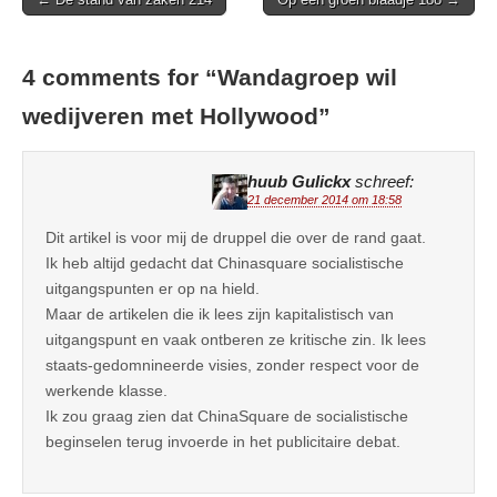
navigation
4 comments for “
Wandagroep wil
wedijveren met Hollywood
”
huub Gulickx
schreef:
21 december 2014 om 18:58
Dit artikel is voor mij de druppel die over de rand gaat.
Ik heb altijd gedacht dat Chinasquare socialistische
uitgangspunten er op na hield.
Maar de artikelen die ik lees zijn kapitalistisch van
uitgangspunt en vaak ontberen ze kritische zin. Ik lees
staats-gedomnineerde visies, zonder respect voor de
werkende klasse.
Ik zou graag zien dat ChinaSquare de socialistische
beginselen terug invoerde in het publicitaire debat.