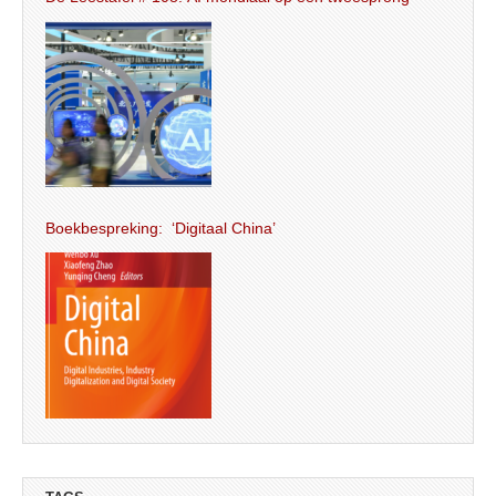
Boekbespreking: ‘Digitaal China’