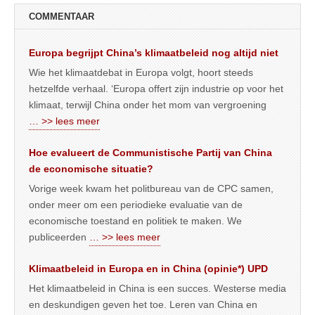
COMMENTAAR
Europa begrijpt China’s klimaatbeleid nog altijd niet
Wie het klimaatdebat in Europa volgt, hoort steeds
hetzelfde verhaal. ‘Europa offert zijn industrie op voor het
klimaat, terwijl China onder het mom van vergroening
… >> lees meer
Hoe evalueert de Communistische Partij van China
de economische situatie?
Vorige week kwam het politbureau van de CPC samen,
onder meer om een periodieke evaluatie van de
economische toestand en politiek te maken. We
publiceerden
… >> lees meer
Klimaatbeleid in Europa en in China (opinie*) UPD
Het klimaatbeleid in China is een succes. Westerse media
en deskundigen geven het toe. Leren van China en