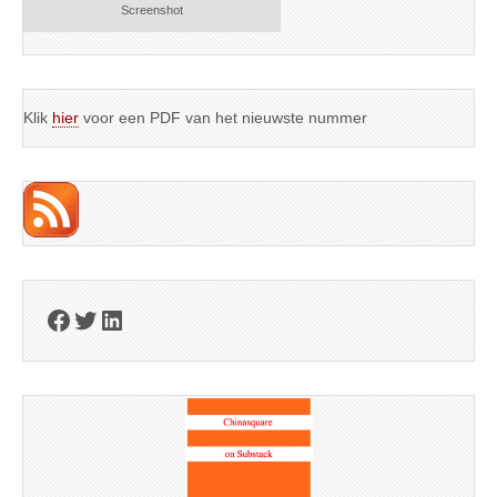
Screenshot
Klik
hier
voor een PDF van het nieuwste nummer
Facebook
Twitter
LinkedIn