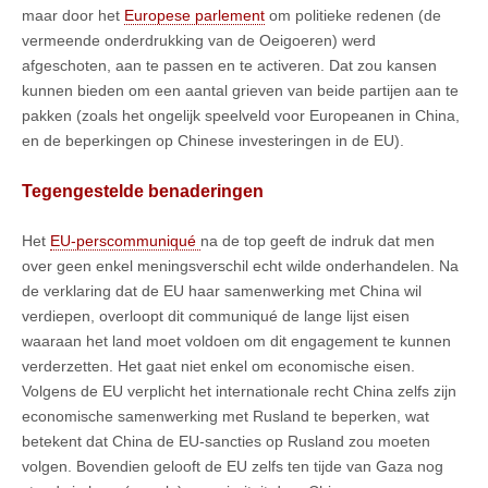
maar door het
Europese parlement
om politieke redenen (de
vermeende onderdrukking van de Oeigoeren) werd
afgeschoten, aan te passen en te activeren. Dat zou kansen
kunnen bieden om een aantal grieven van beide partijen aan te
pakken (zoals het ongelijk speelveld voor Europeanen in China,
en de beperkingen op Chinese investeringen in de EU).
Tegengestelde benaderingen
Het
EU-perscommuniqué
na de top geeft de indruk dat men
over geen enkel meningsverschil echt wilde onderhandelen. Na
de verklaring dat de EU haar samenwerking met China wil
verdiepen, overloopt dit communiqué de lange lijst eisen
waaraan het land moet voldoen om dit engagement te kunnen
verderzetten. Het gaat niet enkel om economische eisen.
Volgens de EU verplicht het internationale recht China zelfs zijn
economische samenwerking met Rusland te beperken, wat
betekent dat China de EU-sancties op Rusland zou moeten
volgen. Bovendien gelooft de EU zelfs ten tijde van Gaza nog