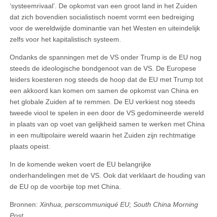
‘systeemrivaal’. De opkomst van een groot land in het Zuiden
dat zich bovendien socialistisch noemt vormt een bedreiging
voor de wereldwijde dominantie van het Westen en uiteindelijk
zelfs voor het kapitalistisch systeem.
Ondanks de spanningen met de VS onder Trump is de EU nog
steeds de ideologische bondgenoot van de VS. De Europese
leiders koesteren nog steeds de hoop dat de EU met Trump tot
een akkoord kan komen om samen de opkomst van China en
het globale Zuiden af te remmen. De EU verkiest nog steeds
tweede viool te spelen in een door de VS gedomineerde wereld
in plaats van op voet van gelijkheid samen te werken met China
in een multipolaire wereld waarin het Zuiden zijn rechtmatige
plaats opeist.
In de komende weken voert de EU belangrijke
onderhandelingen met de VS. Ook dat verklaart de houding van
de EU op de voorbije top met China.
Bronnen:
Xinhua, perscommuniqué EU; South China Morning
Post