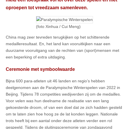
oproepen tot vreedzaam samenleven.
(foto Xinhua / Cui Meng)
China mag zeer tevreden terugkijken op het schitterende
medailleresultaat. En, het land kan vooruitkijken naar een
duurzame vooruitgang van de rechten van (sport)mensen met
een beperking of extra uitdaging.
Ceremonie met symboolwaarde
Bijna 600 para-atleten uit 46 landen en regio’s hebben
deelgenomen aan de Paralympische Winterspelen van 2022 in
Beijing. Tijdens 78 competities wedijverden zij om de medailles.
Voor velen was hun deelname de realisatie van een lang
gekoesterde droom, of van een doel dat ze zich hadden gesteld
om te laten zien hoe hoog ze de lat konden leggen. Nationale
trots heeft bij een aantal onder deze atleten verder een rol
gespeeld. Tijdens de sluitingsceremonie van zondagavond