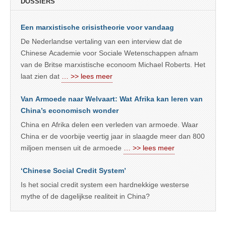
DOSSIERS
Een marxistische crisistheorie voor vandaag
De Nederlandse vertaling van een interview dat de
Chinese Academie voor Sociale Wetenschappen afnam
van de Britse marxistische econoom Michael Roberts. Het
laat zien dat
… >> lees meer
Van Armoede naar Welvaart: Wat Afrika kan leren van
China’s economisch wonder
China en Afrika delen een verleden van armoede. Waar
China er de voorbije veertig jaar in slaagde meer dan 800
miljoen mensen uit de armoede
… >> lees meer
‘Chinese Social Credit System’
Is het social credit system een hardnekkige westerse
mythe of de dagelijkse realiteit in China?