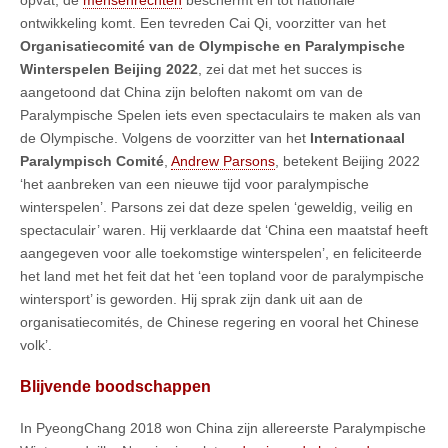
ontwikkeling komt. Een tevreden Cai Qi, voorzitter van het
Organisatiecomité van de Olympische en Paralympische
Winterspelen Beijing 2022
, zei dat met het succes is
aangetoond dat China zijn beloften nakomt om van de
Paralympische Spelen iets even spectaculairs te maken als van
de Olympische. Volgens de voorzitter van het
Internationaal
Paralympisch Comité
,
Andrew Parsons
, betekent Beijing 2022
‘het aanbreken van een nieuwe tijd voor paralympische
winterspelen’. Parsons zei dat deze spelen ‘geweldig, veilig en
spectaculair’ waren. Hij verklaarde dat ‘China een maatstaf heeft
aangegeven voor alle toekomstige winterspelen’, en feliciteerde
het land met het feit dat het ‘een topland voor de paralympische
wintersport’ is geworden. Hij sprak zijn dank uit aan de
organisatiecomités, de Chinese regering en vooral het Chinese
volk’.
Blijvende boodschappen
In PyeongChang 2018 won China zijn allereerste Paralympische