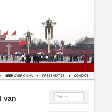
MEER OVER CHINA
PRESENTATIES
CONTACT
Zoeken
d van
naar: