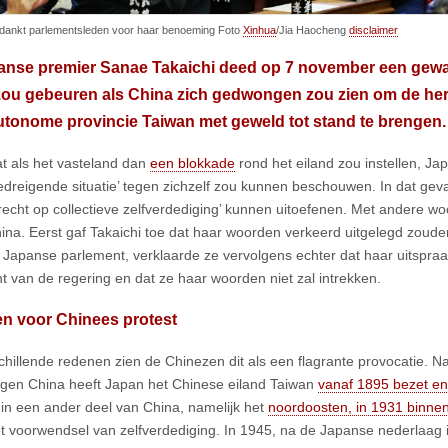
edankt parlementsleden voor haar benoeming Foto
Xinhua
/Jia Haocheng
disclaimer
anse premier Sanae Takaichi deed op 7 november een gewa
zou gebeuren als China zich gedwongen zou zien om de her
utonome provincie Taiwan met geweld tot stand te brengen.
at als het vasteland dan
een blokkade
rond het eiland zou instellen, Ja
edreigende situatie’ tegen zichzelf zou kunnen beschouwen. In dat gev
recht op collectieve zelfverdediging’ kunnen uitoefenen. Met andere woor
ina. Eerst gaf Takaichi toe dat haar woorden verkeerd uitgelegd zoud
t Japanse parlement, verklaarde ze vervolgens echter dat haar uitspr
t van de regering en dat ze haar woorden niet zal intrekken.
n voor Chinees protest
hillende redenen zien de Chinezen dit als een flagrante provocatie. Na
egen China heeft Japan het Chinese eiland Taiwan
vanaf 1895 bezet en
 in een ander deel van China, namelijk het
noordoosten, in 1931 binne
t voorwendsel van zelfverdediging. In 1945, na de Japanse nederlaag