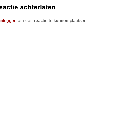
eactie achterlaten
inloggen
om een reactie te kunnen plaatsen.