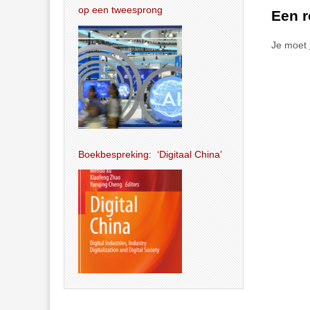
op een tweesprong
Een r
Je moet
Boekbespreking: ‘Digitaal China’