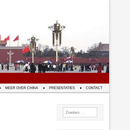
MEER OVER CHINA
PRESENTATIES
CONTACT
Zoeken
naar: