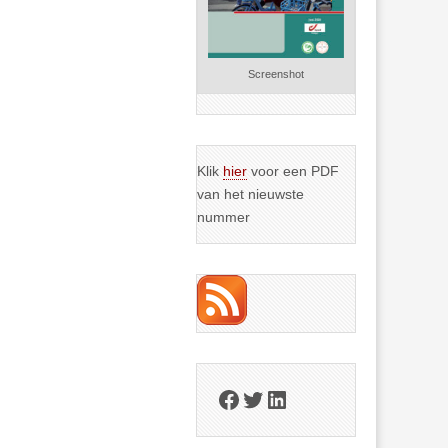
Screenshot
Klik
hier
voor een PDF
van het nieuwste
nummer
Facebook
Twitter
LinkedIn