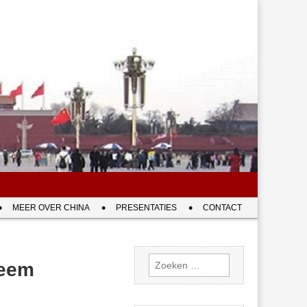
MEER OVER CHINA
PRESENTATIES
CONTACT
Zoeken
teem
naar: