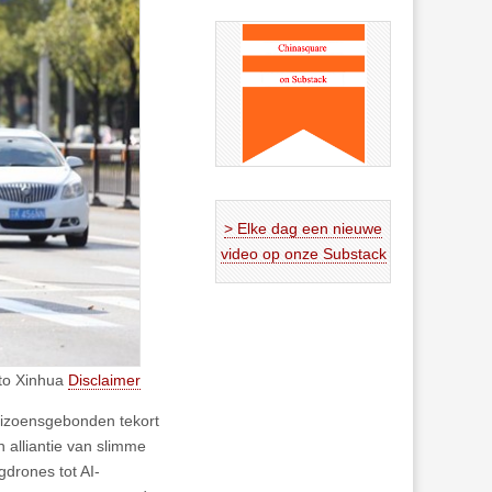
> Elke dag een nieuwe
video op onze Substack
oto Xinhua
Disclaimer
eizoensgebonden tekort
n alliantie van slimme
drones tot AI-