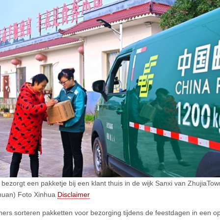
 bezorgt een pakketje bij een klant thuis in de wijk Sanxi van ZhujiaTo
huan) Foto Xinhua
Disclaimer
rs sorteren pakketten voor bezorging tijdens de feestdagen in een o