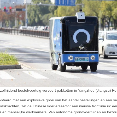
zelfrijdend bestelvoertuig vervoert pakketten in Yangzhou (Jiangsu) F
nteerd met een explosieve groei van het aantal bestellingen en een s
idskrachten, zet de Chinese koerierssector een nieuwe frontlinie in: ee
 en menselijke werknemers. Van autonome grondvoertuigen en bezorg