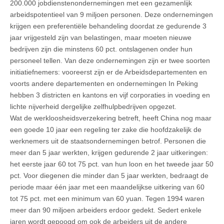
200.000 jobdienstenondernemingen met een gezamenlijk
arbeidspotentieel van 9 miljoen personen. Deze ondernemingen
krijgen een preferentiële behandeling doordat ze gedurende 3
jaar vrijgesteld zijn van belastingen, maar moeten nieuwe
bedrijven zijn die minstens 60 pct. ontslagenen onder hun
personeel tellen. Van deze ondernemingen zijn er twee soorten
initiatiefnemers: vooreerst zijn er de Arbeidsdepartementen en
voorts andere departementen en ondernemingen In Peking
hebben 3 districten en kantons en vijf corporaties in voeding en
lichte nijverheid dergelijke zelfhulpbedrijven opgezet.
Wat de werkloosheidsverzekering betreft, heeft China nog maar
een goede 10 jaar een regeling ter zake die hoofdzakelijk de
werknemers uit de staatsondernemingen betrof. Personen die
meer dan 5 jaar werkten, krijgen gedurende 2 jaar uitkeringen:
het eerste jaar 60 tot 75 pct. van hun loon en het tweede jaar 50
pct. Voor diegenen die minder dan 5 jaar werkten, bedraagt de
periode maar één jaar met een maandelijkse uitkering van 60
tot 75 pct. met een minimum van 60 yuan. Tegen 1994 waren
meer dan 90 miljoen arbeiders erdoor gedekt. Sedert enkele
jaren wordt gepoogd om ook de arbeiders uit de andere