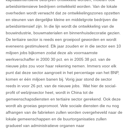
arbeidsintensieve bedrijven ontwikkeld worden. Van de lokale
overheden wordt verwacht dat ze ontwikkelingszones opzetten
en steunen van dergelijke kleine en middelgrote bedrijven die
arbeidsintensief zijn. In die lijn wordt de ontwikkeling van de
bouwindustrie, bouwmaterialen en binnenhuisdecoratie gezien.
De tertiaire sector is reeds een groeipool geworden en wordt
eveneens gestimuleerd. Elk jaar zouden er in die sector een 10
miljoen jobs bijkomen zodat deze als voornaamste
werkverschaffer in 2000 30 pct. en in 2005 38 pct. van de
nieuwe jobs zou voor haar rekening nemen. Immers voor elk
punt dat deze sector aangroeit in het percentage van het BNP,
komen er één miljoen banen bij. Vorig jaar stond de sector
reeds in voor 26 pct. van de nieuwe jobs. Wat hier de social-
profit of welzijnsector heet, wordt in China tot de
gemeenschapsdiensten en tertiaire sector gerekend. Ook deze
wordt als groeias gepromoot. Vele sociale diensten die nu nog
afhangen van de fabrieken zullen worden overgeheveld naar de
lokale gemeenschappen en de buurtorganisaties zullen
gradueel van administratieve organen naar