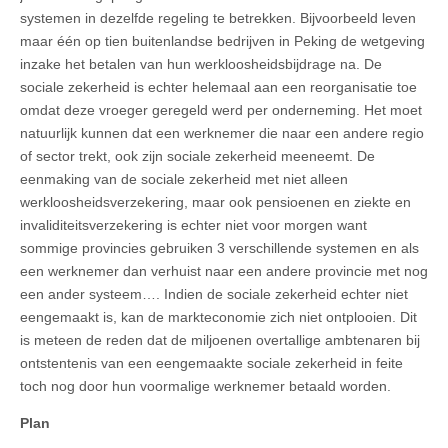
systemen in dezelfde regeling te betrekken. Bijvoorbeeld leven
maar één op tien buitenlandse bedrijven in Peking de wetgeving
inzake het betalen van hun werkloosheidsbijdrage na. De
sociale zekerheid is echter helemaal aan een reorganisatie toe
omdat deze vroeger geregeld werd per onderneming. Het moet
natuurlijk kunnen dat een werknemer die naar een andere regio
of sector trekt, ook zijn sociale zekerheid meeneemt. De
eenmaking van de sociale zekerheid met niet alleen
werkloosheidsverzekering, maar ook pensioenen en ziekte en
invaliditeitsverzekering is echter niet voor morgen want
sommige provincies gebruiken 3 verschillende systemen en als
een werknemer dan verhuist naar een andere provincie met nog
een ander systeem…. Indien de sociale zekerheid echter niet
eengemaakt is, kan de markteconomie zich niet ontplooien. Dit
is meteen de reden dat de miljoenen overtallige ambtenaren bij
ontstentenis van een eengemaakte sociale zekerheid in feite
toch nog door hun voormalige werknemer betaald worden.
Plan