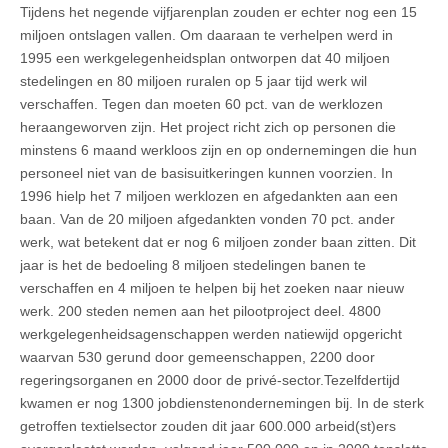
Tijdens het negende vijfjarenplan zouden er echter nog een 15
miljoen ontslagen vallen. Om daaraan te verhelpen werd in
1995 een werkgelegenheidsplan ontworpen dat 40 miljoen
stedelingen en 80 miljoen ruralen op 5 jaar tijd werk wil
verschaffen. Tegen dan moeten 60 pct. van de werklozen
heraangeworven zijn. Het project richt zich op personen die
minstens 6 maand werkloos zijn en op ondernemingen die hun
personeel niet van de basisuitkeringen kunnen voorzien. In
1996 hielp het 7 miljoen werklozen en afgedankten aan een
baan. Van de 20 miljoen afgedankten vonden 70 pct. ander
werk, wat betekent dat er nog 6 miljoen zonder baan zitten. Dit
jaar is het de bedoeling 8 miljoen stedelingen banen te
verschaffen en 4 miljoen te helpen bij het zoeken naar nieuw
werk. 200 steden nemen aan het pilootproject deel. 4800
werkgelegenheidsagenschappen werden natiewijd opgericht
waarvan 530 gerund door gemeenschappen, 2200 door
regeringsorganen en 2000 door de privé-sector.Tezelfdertijd
kwamen er nog 1300 jobdienstenondernemingen bij. In de sterk
getroffen textielsector zouden dit jaar 600.000 arbeid(st)ers