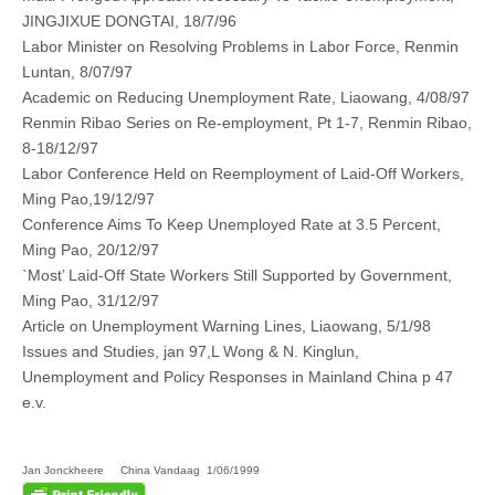
JINGJIXUE DONGTAI, 18/7/96
Labor Minister on Resolving Problems in Labor Force, Renmin
Luntan, 8/07/97
Academic on Reducing Unemployment Rate, Liaowang, 4/08/97
Renmin Ribao Series on Re‑employment, Pt 1-7, Renmin Ribao,
8-18/12/97
Labor Conference Held on Reemployment of Laid‑Off Workers,
Ming Pao,19/12/97
Conference Aims To Keep Unemployed Rate at 3.5 Percent,
Ming Pao, 20/12/97
`Most’ Laid‑Off State Workers Still Supported by Government,
Ming Pao, 31/12/97
Article on Unemployment Warning Lines, Liaowang, 5/1/98
Issues and Studies, jan 97,L Wong & N. Kinglun,
Unemployment and Policy Responses in Mainland China p 47
e.v.
Jan Jonckheere China Vandaag 1/06/1999