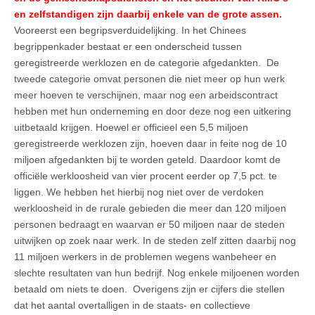
en zelfstandigen zijn daarbij enkele van de grote assen.
Vooreerst een begripsverduidelijking. In het Chinees
begrippenkader bestaat er een onderscheid tussen
geregistreerde werklozen en de categorie afgedankten. De
tweede categorie omvat personen die niet meer op hun werk
meer hoeven te verschijnen, maar nog een arbeidscontract
hebben met hun onderneming en door deze nog een uitkering
uitbetaald krijgen. Hoewel er officieel een 5,5 miljoen
geregistreerde werklozen zijn, hoeven daar in feite nog de 10
miljoen afgedankten bij te worden geteld. Daardoor komt de
officiële werkloosheid van vier procent eerder op 7,5 pct. te
liggen. We hebben het hierbij nog niet over de verdoken
werkloosheid in de rurale gebieden die meer dan 120 miljoen
personen bedraagt en waarvan er 50 miljoen naar de steden
uitwijken op zoek naar werk. In de steden zelf zitten daarbij nog
11 miljoen werkers in de problemen wegens wanbeheer en
slechte resultaten van hun bedrijf. Nog enkele miljoenen worden
betaald om niets te doen. Overigens zijn er cijfers die stellen
dat het aantal overtalligen in de staats- en collectieve