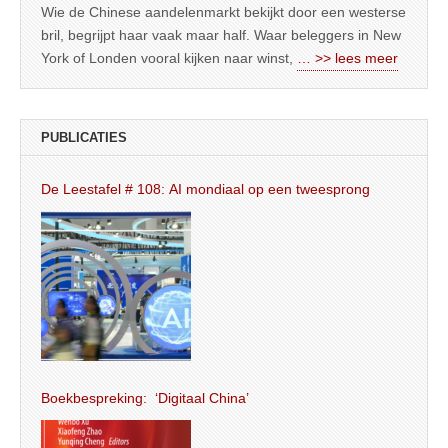
Wie de Chinese aandelenmarkt bekijkt door een westerse
bril, begrijpt haar vaak maar half. Waar beleggers in New
York of Londen vooral kijken naar winst,
… >> lees meer
PUBLICATIES
De Leestafel # 108: AI mondiaal op een tweesprong
Boekbespreking: ‘Digitaal China’