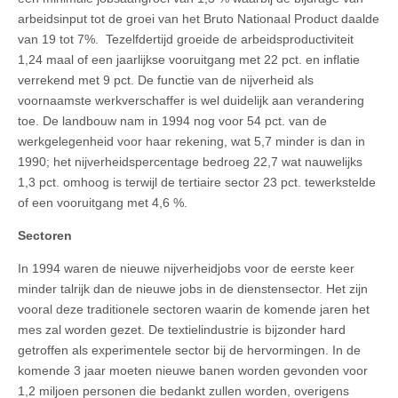
arbeidsinput tot de groei van het Bruto Nationaal Product daalde
van 19 tot 7%. Tezelfdertijd groeide de arbeidsproductiviteit
1,24 maal of een jaarlijkse vooruitgang met 22 pct. en inflatie
verrekend met 9 pct. De functie van de nijverheid als
voornaamste werkverschaffer is wel duidelijk aan verandering
toe. De landbouw nam in 1994 nog voor 54 pct. van de
werkgelegenheid voor haar rekening, wat 5,7 minder is dan in
1990; het nijverheidspercentage bedroeg 22,7 wat nauwelijks
1,3 pct. omhoog is terwijl de tertiaire sector 23 pct. tewerkstelde
of een vooruitgang met 4,6 %.
Sectoren
In 1994 waren de nieuwe nijverheidjobs voor de eerste keer
minder talrijk dan de nieuwe jobs in de dienstensector. Het zijn
vooral deze traditionele sectoren waarin de komende jaren het
mes zal worden gezet. De textielindustrie is bijzonder hard
getroffen als experimentele sector bij de hervormingen. In de
komende 3 jaar moeten nieuwe banen worden gevonden voor
1,2 miljoen personen die bedankt zullen worden, overigens