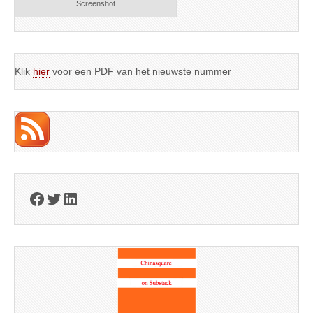
Screenshot
Klik
hier
voor een PDF van het nieuwste nummer
Facebook
Twitter
LinkedIn