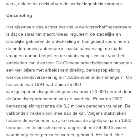
werk, ook tot de cocktail van de werkgelegenheidsstrategie.
Omscholing
Het algemeen idee achter het nieuw werkverschaffingssysteem
is dat de staat het macroniveau reguleert, de stedelijke en
landelijke gebieden de ontwikkeling in hun gebied coördineren,
de onderneming autonoom is inzake aanwerving, de markt
vraag en aanbod regelt en de maatschappij instaat voor het
aanbieden van diensten. De Chinese arbeidsdiensten omvatten
een vier pijlers met arbeidsbemiddeling, beroepsopleiding,
werkloosheidsverzekering en “Jobdienstenondernemingen”. Op
het einde van 1994 had China 25.000
werkgelegenheidsagentschappen waarvan 20.000 gerund door
de Arbeidsdepartementen van de overheid. Er waren 2600
beroepsopleidingscentra die 3,2 miljoen personen trainden. De
vakbonden trekken ook mee aan de kar. Volgens statistieken
hebben de vakbonden op alle niveaus de afgelopen jaren 1300
beroeps- en technische centra opgericht met 34.000 klassen
waarin miljoenen personen werden getraind. Het land telde