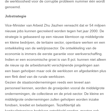
de werkloosheid voor de corruptie probleem nummer één wordt
genoemd.
Jobstrategie
Vice‑Minister van Arbeid Zhu Jiazhen verwacht dat er 54 miljoen
nieuwe jobs kunnen gecreëerd worden tegen het jaar 2000. De
strategie is gebaseerd op een nieuwe klemtoon op middelgrote
en kleine bedrijven, de tertiaire sector, openbare werken en een
ontwikkeling van de welzijnssector. De ontwikkeling van de
economie is immers de eerste garantie voor werkverschaffing.
Indien er een economische groei is van 8 pct. kunnen niet alleen
de nieuw op de arbeidsmarkt verschijnende jongelingen aan
een baan geholpen maar ook de werklozen en afgedankten plus
een flink deel van de rurale werklozen.
Gezien de staatsondernemingen reeds een teveel aan
personeel kennen, worden de groeipolen vooral de middelgrote
ondernemingen, de collectieve en de privé-sector. De kleine en
middelgrote ondernemingen zullen geholpen worden inzake
fondsen, krediet en belastingen. Tezelfdertijd als
kapitaalintensieve bedrijven ontwikkeld worden, moeten ook