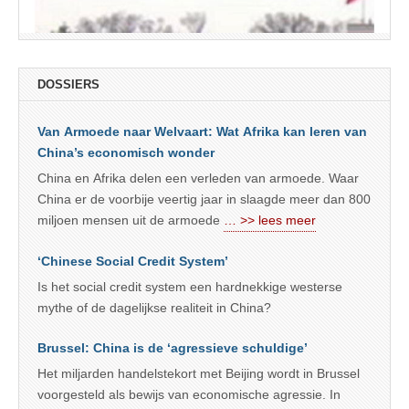
DOSSIERS
Van Armoede naar Welvaart: Wat Afrika kan leren van
China’s economisch wonder
China en Afrika delen een verleden van armoede. Waar
China er de voorbije veertig jaar in slaagde meer dan 800
miljoen mensen uit de armoede
… >> lees meer
‘Chinese Social Credit System’
Is het social credit system een hardnekkige westerse
mythe of de dagelijkse realiteit in China?
Brussel: China is de ‘agressieve schuldige’
Het miljarden handelstekort met Beijing wordt in Brussel
voorgesteld als bewijs van economische agressie. In