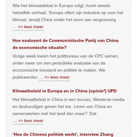
Wie het klimaatdebat in Europa volgt, hoort steeds
hetzelfde verhaal. ‘Europa offert zijn industrie op voor het
klimaat, terwijl China onder het mom van vergroening
… >> lees meer
Hoe evalueert de Communistische Partij van China
de economische situatie?
Vorige week kwam het politbureau van de CPC samen,
onder meer om een periodieke evaluatie van de
economische toestand en politiek te maken. We
publiceerden
… >> lees meer
Klimaatbeleid in Europa en in China (opinie*) UPD
Het klimaatbeleid in China is een succes. Westerse media
en deskundigen geven het toe. Leren van China en
samenwerken met het land dan maar? ‘Dat
… >> lees meer
‘Hoe de Chinese politiek werkt’, interview Zhang