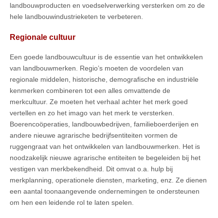
landbouwproducten en voedselverwerking versterken om zo de
hele landbouwindustrieketen te verbeteren.
Regionale cultuur
Een goede landbouwcultuur is de essentie van het ontwikkelen
van landbouwmerken. Regio’s moeten de voordelen van
regionale middelen, historische, demografische en industriële
kenmerken combineren tot een alles omvattende de
merkcultuur. Ze moeten het verhaal achter het merk goed
vertellen en zo het imago van het merk te versterken.
Boerencoöperaties, landbouwbedrijven, familieboerderijen en
andere nieuwe agrarische bedrijfsentiteiten vormen de
ruggengraat van het ontwikkelen van landbouwmerken. Het is
noodzakelijk nieuwe agrarische entiteiten te begeleiden bij het
vestigen van merkbekendheid. Dit omvat o.a. hulp bij
merkplanning, operationele diensten, marketing, enz. Ze dienen
een aantal toonaangevende ondernemingen te ondersteunen
om hen een leidende rol te laten spelen.