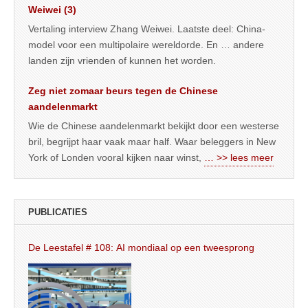
Weiwei (3)
Vertaling interview Zhang Weiwei. Laatste deel: China-
model voor een multipolaire wereldorde. En … andere
landen zijn vrienden of kunnen het worden.
Zeg niet zomaar beurs tegen de Chinese
aandelenmarkt
Wie de Chinese aandelenmarkt bekijkt door een westerse
bril, begrijpt haar vaak maar half. Waar beleggers in New
York of Londen vooral kijken naar winst,
… >> lees meer
PUBLICATIES
De Leestafel # 108: AI mondiaal op een tweesprong