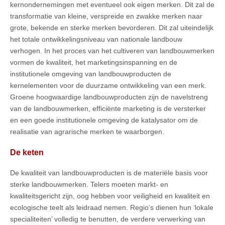
kernondernemingen met eventueel ook eigen merken. Dit zal de
transformatie van kleine, verspreide en zwakke merken naar
grote, bekende en sterke merken bevorderen. Dit zal uiteindelijk
het totale ontwikkelingsniveau van nationale landbouw
verhogen. In het proces van het cultiveren van landbouwmerken
vormen de kwaliteit, het marketingsinspanning en de
institutionele omgeving van landbouwproducten de
kernelementen voor de duurzame ontwikkeling van een merk.
Groene hoogwaardige landbouwproducten zijn de navelstreng
van de landbouwmerken, efficiënte marketing is de versterker
en een goede institutionele omgeving de katalysator om de
realisatie van agrarische merken te waarborgen.
De keten
De kwaliteit van landbouwproducten is de materiële basis voor
sterke landbouwmerken. Telers moeten markt- en
kwaliteitsgericht zijn, oog hebben voor veiligheid en kwaliteit en
ecologische teelt als leidraad nemen. Regio’s dienen hun ‘lokale
specialiteiten’ volledig te benutten, de verdere verwerking van