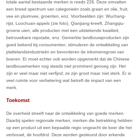
totale aantal bestaande merken is reeds 226. Deze omvatten
een breed spectrum van categorieën zoals graan en olie, fruit,
vee en pluimvee, groenten, enz. Voorbeelden zijn: Wuchang-
rijst, Luochuan-appels (zie foto), Qianjiang-kreeft, Zhangqiu-
groene uien; alle producten met een uitstekende kwaliteit,
betrouwbare reputatie, enz. Gemerkte landbouwproducten zijn
goed bekend bij consumenten, stimuleren de ontwikkeling van
plattelandsindustrieën en bevorderen de inkomensgroei van
boeren. Er moet echter ook worden opgemerkt dat de Chinese
landbouwmerken nog steeds niet prominent genoeg zijn. Het
zijn er veel maar niet verfijnd; ze zijn groot maar niet sterk. Er is
veel ruimte voor verbetering wat betreft de impact van een
merk.
Toekomst
De overheid streeft naar de ontwikkeling van goede merken.
Daarbij spelen regionale merken, merken die betrekking hebben
op een product uit een bepaalde regio ongeacht de boer die het
verbouwt, de hoofdrol. Deze worden gesteund door erkende