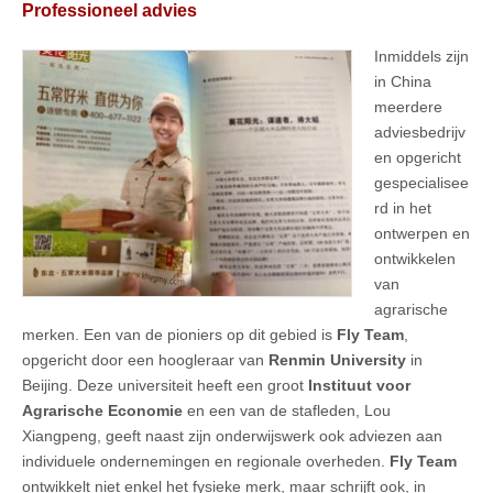
Professioneel advies
Inmiddels zijn
in China
meerdere
adviesbedrijv
en opgericht
gespecialisee
rd in het
ontwerpen en
ontwikkelen
van
agrarische
merken. Een van de pioniers op dit gebied is
Fly Team
,
opgericht door een hoogleraar van
Renmin University
in
Beijing. Deze universiteit heeft een groot
Instituut voor
Agrarische Economie
en een van de stafleden, Lou
Xiangpeng, geeft naast zijn onderwijswerk ook adviezen aan
individuele ondernemingen en regionale overheden.
Fly Team
ontwikkelt niet enkel het fysieke merk, maar schrijft ook, in