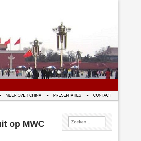
MEER OVER CHINA
PRESENTATIES
CONTACT
Zoeken
 uit op MWC
naar: