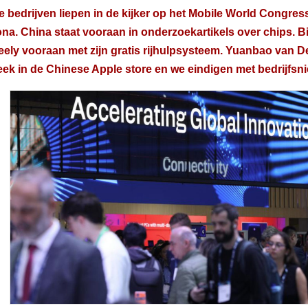
 bedrijven liepen in de kijker op het Mobile World Congres
na. China staat vooraan in onderzoekartikels over chips. B
eely vooraan met zijn gratis rijhulpsysteem. Yuanbao van 
k in de Chinese Apple store en we eindigen met bedrijfsn