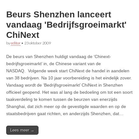
Beurs Shenzhen lanceert
vandaag 'Bedrijfsgroeimarkt'
ChiNext
by
editor
•
23 oktober 2009
De beurs van Shenzhen huldigt vandaag de ‘Chinext-
bedrijfsgroeimarkt’ in, de Chinese variant van de
NASDAQ. Volgende week start ChiNext de handel in aandelen
van 38 bedrijven. Na 10 jaar voorbereiding is het eindelijk zover.
Vandaag wordt de ‘Bedrijfsgroeimarkt’ ChiNext in Shenzhen
officieel geopend. Het was al lang de bedoeling om tot een soort
taakverdeling te komen tussen de beurzen van enerzijds
Shanghai, dat zich meer op de gevestigde waarden en op de
staatsbedrijven gaat richten, en anderzijds Shenzhen, dat…
Lees meer →