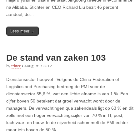
na Alibaba. Stichter en CEO Richard Liu bezit 46 percent
aandeel, de…
Lees meer →
De stand van zaken 103
by
editor
•
4 augustus 2012
Dienstensector hoopvol –Volgens de China Federation of
Logistics and Purchasing bedroeg de PMI voor de
dienstensector 55,6 %, wat een lichte afname is van 1 %. Een
cijfer boven 50 betekent dat groei verwacht wordt door de
managers. De verwachtingen qua zakendeals ligt op 63 % en dit
zelfs met een hoger verwachtingscijfer van 70 % in IT, post,
luchtvaart en bouw. In de nijverheid schommelt de PMI echter
maar iets boven de 50 %…