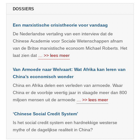
DOSSIERS
Een marxistische crisistheorie voor vandaag
De Nederlandse vertaling van een interview dat de
Chinese Academie voor Sociale Wetenschappen afnam
van de Britse marxistische econoom Michael Roberts. Het
laat zien dat
… >> lees meer
Van Armoede naar Welvaart: Wat Afrika kan leren van
China’s economisch wonder
China en Afrika delen een verleden van armoede. Waar
China er de voorbije veertig jaar in slaagde meer dan 800
miljoen mensen uit de armoede
… >> lees meer
‘Chinese Social Credit System’
Is het social credit system een hardnekkige westerse
mythe of de dagelijkse realiteit in China?