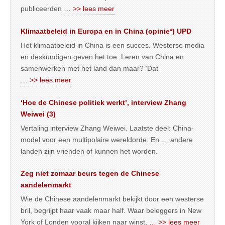
publiceerden
… >> lees meer
Klimaatbeleid in Europa en in China (opinie*) UPD
Het klimaatbeleid in China is een succes. Westerse media
en deskundigen geven het toe. Leren van China en
samenwerken met het land dan maar? ‘Dat
… >> lees meer
‘Hoe de Chinese politiek werkt’, interview Zhang
Weiwei (3)
Vertaling interview Zhang Weiwei. Laatste deel: China-
model voor een multipolaire wereldorde. En … andere
landen zijn vrienden of kunnen het worden.
Zeg niet zomaar beurs tegen de Chinese
aandelenmarkt
Wie de Chinese aandelenmarkt bekijkt door een westerse
bril, begrijpt haar vaak maar half. Waar beleggers in New
York of Londen vooral kijken naar winst,
… >> lees meer