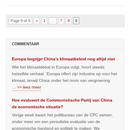
Page 9 of 9
«
1
…
7
8
9
COMMENTAAR
Europa begrijpt China’s klimaatbeleid nog altijd niet
Wie het klimaatdebat in Europa volgt, hoort steeds
hetzelfde verhaal. ‘Europa offert zijn industrie op voor het
klimaat, terwijl China onder het mom van vergroening
… >> lees meer
Hoe evalueert de Communistische Partij van China
de economische situatie?
Vorige week kwam het politbureau van de CPC samen,
onder meer om een periodieke evaluatie van de
economische toestand en politiek te maken. We