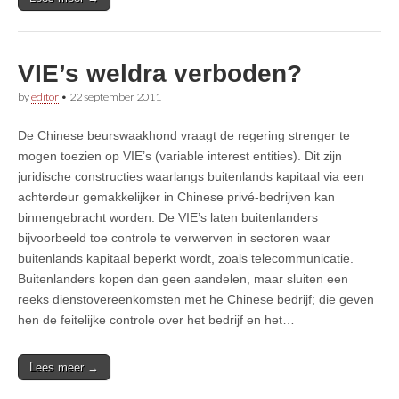
VIE’s weldra verboden?
by
editor
•
22 september 2011
De Chinese beurswaakhond vraagt de regering strenger te
mogen toezien op VIE’s (variable interest entities). Dit zijn
juridische constructies waarlangs buitenlands kapitaal via een
achterdeur gemakkelijker in Chinese privé-bedrijven kan
binnengebracht worden. De VIE’s laten buitenlanders
bijvoorbeeld toe controle te verwerven in sectoren waar
buitenlands kapitaal beperkt wordt, zoals telecommunicatie.
Buitenlanders kopen dan geen aandelen, maar sluiten een
reeks dienstovereenkomsten met he Chinese bedrijf; die geven
hen de feitelijke controle over het bedrijf en het…
Lees meer →