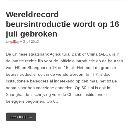
Wereldrecord
beursintroductie wordt op 16
juli gebroken
by
editor
•
3 juli 2010
De Chinese staatsbank Agricultural Bank of China (ABC), is in
de laatste rechte lijn voor de officiele introductie op de beurzen
van HK en Shanghai op 16 en 15 juli. Het moet de grootste
beursintroductie ooit in de wereld worden. In HK is door
institutionele beleggers al ingetekend op tien maal het totale
aantal voor hen voorziene aandelen. Op 30 juni is ook in
Shanghai de inschrijving voor de Chinese institutionele
beleggers begonnen. Op 6…
Lees meer →