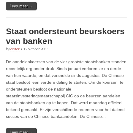
Lees meer →
Staat ondersteunt beurskoers
van banken
by
editor
•
12 oktober 2011
De aandelenkoersen van de vier grootste staatsbanken stonden
recentelijk erg onder druk. Sinds januari verloren ze en derde
van hun waarde, en dat versnelde sinds augustus. De Chinese
staat besloot een verdere daling te stuiten. Om de koersen te
ondersteunen besloot de nationale
staatsinvesteringsmaatschappij CIC op de beurzen aandelen
van de staatsbanken op te kopen. Dat werd maandag officieel
bekend gemaakt. Er zijn verschillende redenen voor het dalend
succes van de Chinese bankaandelen. De Chinese…
Lees meer →