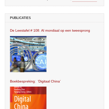
PUBLICATIES
De Leestafel # 108: AI mondiaal op een tweesprong
Boekbespreking: ‘Digitaal China’