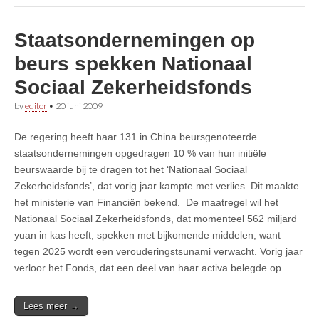
Staatsondernemingen op
beurs spekken Nationaal
Sociaal Zekerheidsfonds
by
editor
•
20 juni 2009
De regering heeft haar 131 in China beursgenoteerde
staatsondernemingen opgedragen 10 % van hun initiële
beurswaarde bij te dragen tot het ‘Nationaal Sociaal
Zekerheidsfonds’, dat vorig jaar kampte met verlies. Dit maakte
het ministerie van Financiën bekend. De maatregel wil het
Nationaal Sociaal Zekerheidsfonds, dat momenteel 562 miljard
yuan in kas heeft, spekken met bijkomende middelen, want
tegen 2025 wordt een verouderingstsunami verwacht. Vorig jaar
verloor het Fonds, dat een deel van haar activa belegde op…
Lees meer →