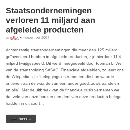
Staatsondernemingen
verloren 11 miljard aan
afgeleide producten
by
editor
•
4 december 2009
Achtenzestig staatsondernemingen die meer dan 125 miljard
geïnvesteerd hebben in afgeleide producten, zijn hierdoor 11,4
miljard kwijtgespeeld. Dit werd meegedeeld door topman Li Wei
van de staatsholding SASAC. Financiële afgeleiden, zo leert ons
de Wikipedia, zijn “beleggingsinstrumenten die hun waarde
ontlenen aan de waarde van een ander goed, zoals aandelen
en olie“. Met de uitbraak van de financiële crisis vernamen we
dat vele van onze banken een deel van deze producten belegd
hadden in dit soort…
Lees meer →