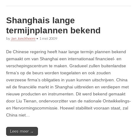
Shanghais lange
termijnplannen bekend
by
Jan Jonckheere
•
1 mei 2009
De Chinese regering heeft haar lange termijn plannen bekend
gemaakt om van Shanghai een internationaal financieel- en
verschepingscentrum te maken. Gradueel zullen buitenlandse
firma’s op de beurs worden toegelaten en ook zouden
overzeese firma’s obligaties in yuan kunnen uitschrijven. China
wil de financiële markt in Shanghai uitbreiden en verdiepen met
nieuwe producten en instrumenten. Dit werd bekend gemaakt
door Liu Tienan, ondervoorzitter van de nationale Ontwikkelings-
en Hervormingscommissie. Hoewel stabiliteit vooraan staat, zal
China niet…
Lees meer →