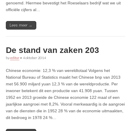
genoemd. Hiermee bevestigt het Roeselaars bedrijf wat we uit
officiële cijfers al…
Lees meer →
De stand van zaken 203
by
editor
•
4 oktober 2014
Chinese economie: 12,3 % van wereldtotaal Volgens het
National Bureau of Statistics maakt het Chinese bnp van 2013
met 56.900 miljard yuan 12,3 % van de wereldproductie. Per
inwoner betekent dit een productie van 41.908 yuan. Tussen
1952 en 2013 groeide de Chinese economie 122 maal of een
jaarlijkse aangroei met 8,2%. Vooral merkwaardig is de aangroei
van de diensten die in 1952 28 % van de economie uitmaakten,
dit bedroeg in 1978 24 %…