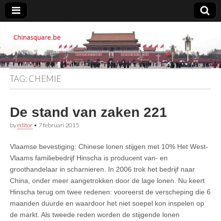
Chinasquare.be
TAG:
CHEMIE
De stand van zaken 221
by
editor
•
7 februari 2015
Vlaamse bevestiging: Chinese lonen stijgen met 10% Het West-
Vlaams familiebedrijf Hinscha is producent van- en
groothandelaar in scharnieren. In 2006 trok het bedrijf naar
China, onder meer aangetrokken door de lage lonen. Nu keert
Hinscha terug om twee redenen: vooreerst de verscheping die 6
maanden duurde en waardoor het niet soepel kon inspelen op
de markt. Als tweede reden worden de stijgende lonen