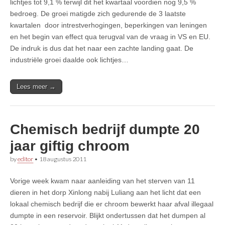
lichtjes tot 9,1 % terwijl dit het kwartaal voordien nog 9,5 %
bedroeg. De groei matigde zich gedurende de 3 laatste
kwartalen door intrestverhogingen, beperkingen van leningen
en het begin van effect qua terugval van de vraag in VS en EU.
De indruk is dus dat het naar een zachte landing gaat. De
industriële groei daalde ook lichtjes…
Lees meer →
Chemisch bedrijf dumpte 20
jaar giftig chroom
by
editor
•
18 augustus 2011
Vorige week kwam naar aanleiding van het sterven van 11
dieren in het dorp Xinlong nabij Luliang aan het licht dat een
lokaal chemisch bedrijf die er chroom bewerkt haar afval illegaal
dumpte in een reservoir. Blijkt ondertussen dat het dumpen al