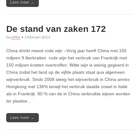
Lees meer →
De stand van zaken 172
by
editor
•
1 februari 2014
China drinkt meest rode wijn –Vorig jaar heeft China met 155
miljoen 9 literkratten rode wijn het verbruik van Frankrijk met
150 miljoen kratten overtroffen. Witte wijn is weinig gegeerd in
China zodat het land op de vijfde plaats staat qua algemeen
wijnverbruik. Sinds 2008 steeg het wijnverbruik in China annex
Hongkong met 136% terwijl het verbruik daalde zowel in Italië
als in Frankrijk. 80 % van de in China verbruikte wijnen worden
ter plaatse…
Lees meer →