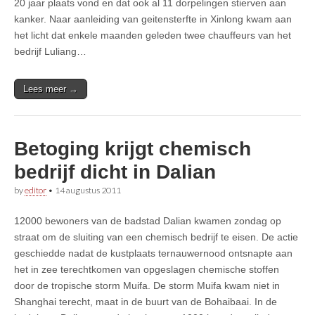
20 jaar plaats vond en dat ook al 11 dorpelingen stierven aan
kanker. Naar aanleiding van geitensterfte in Xinlong kwam aan
het licht dat enkele maanden geleden twee chauffeurs van het
bedrijf Luliang…
Lees meer →
Betoging krijgt chemisch
bedrijf dicht in Dalian
by
editor
•
14 augustus 2011
12000 bewoners van de badstad Dalian kwamen zondag op
straat om de sluiting van een chemisch bedrijf te eisen. De actie
geschiedde nadat de kustplaats ternauwernood ontsnapte aan
het in zee terechtkomen van opgeslagen chemische stoffen
door de tropische storm Muifa. De storm Muifa kwam niet in
Shanghai terecht, maat in de buurt van de Bohaibaai. In de