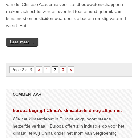
van de Chinese Academie voor Landbouwwetenschapppen
maken zich echter zorgen over het toenemend gebruik van
kunstmest en pesticiden waardoor de bodem ernstig verarmd
wordt. Het…
Lees meer →
Page 2 of 3
«
1
2
3
»
COMMENTAAR
Europa begrijpt China’s klimaatbeleid nog altijd niet
Wie het klimaatdebat in Europa volgt, hoort steeds
hetzelfde verhaal. ‘Europa offert zijn industrie op voor het
klimaat, terwijl China onder het mom van vergroening