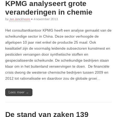
KPMG analyseert grote
veranderingen in chemie
by
Jan Jonckheere
•
4 november 2013
Het consultantkantoor KPMG heeft een analyse gemaakt van de
scheikundige sector in China. Deze sector verhoogde de
afgelopen 10 jaar niet enkel de productie 25 maal. Ook
kwalitatief zijn de voormalig leidende subsectoren kunstmest en
pesticiden vervangen door synthetische stoffen en
gespecialiseerde scheikunde. De scheikundige bedrijven staan
klaar om in het buitenland verwervingen te doen. De financiële
crisis dwong de westerse chemische bedrijven tussen 2009 en
2012 tot rationalisatie en daardoor zou de globale groei…
Lees meer →
De stand van zaken 139