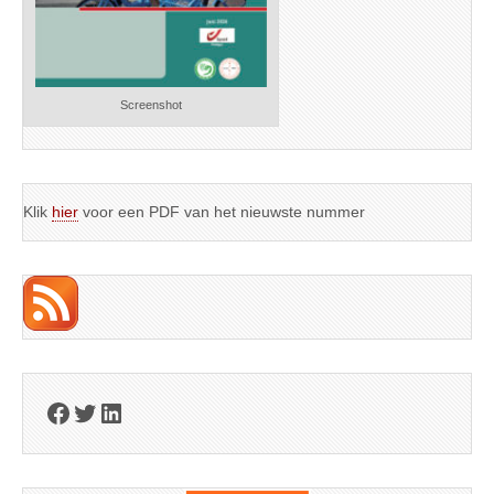
Screenshot
Klik
hier
voor een PDF van het nieuwste nummer
Facebook
Twitter
LinkedIn