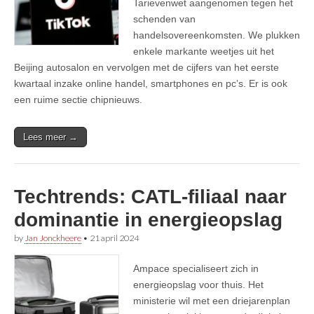
Tarievenwet aangenomen tegen het
schenden van
handelsovereenkomsten. We plukken
enkele markante weetjes uit het
Beijing autosalon en vervolgen met de cijfers van het eerste
kwartaal inzake online handel, smartphones en pc’s. Er is ook
een ruime sectie chipnieuws.
Lees meer →
Techtrends: CATL-filiaal naar
dominantie in energieopslag
by
Jan Jonckheere
•
21 april 2024
Ampace specialiseert zich in
energieopslag voor thuis. Het
ministerie wil met een driejarenplan