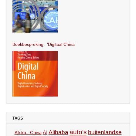
Boekbespreking: ‘Digitaal China’
TAGS
auto's
Alibaba
buitenlandse
AI
Afrika - China