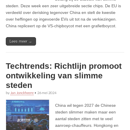
steden. Deze week een zeer uitgebreide sectie chips. De EU is
verdeeld over derisking tegenover China en stelt de kwestie
over heffingen op ingevoerde EVs uit tot na de verkiezingen.
China repliceert op de VS-chipboycot met een grafietboycot.
Lees meer →
Techtrends: Richtlijn promoot
ontwikkeling van slimme
steden
by
Jan Jonckheere
•
26 mei 2024
China wil tegen 2027 de Chinese
steden slimmer maken maar een
aantal steden zitten met te veel
aanroep-chauffeurs. Hongkong en