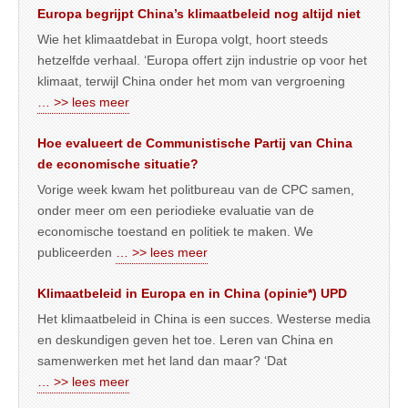
Europa begrijpt China’s klimaatbeleid nog altijd niet
Wie het klimaatdebat in Europa volgt, hoort steeds
hetzelfde verhaal. ‘Europa offert zijn industrie op voor het
klimaat, terwijl China onder het mom van vergroening
… >> lees meer
Hoe evalueert de Communistische Partij van China
de economische situatie?
Vorige week kwam het politbureau van de CPC samen,
onder meer om een periodieke evaluatie van de
economische toestand en politiek te maken. We
publiceerden
… >> lees meer
Klimaatbeleid in Europa en in China (opinie*) UPD
Het klimaatbeleid in China is een succes. Westerse media
en deskundigen geven het toe. Leren van China en
samenwerken met het land dan maar? ‘Dat
… >> lees meer