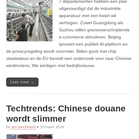
7 departementen hebben een plan
uitgevaardigd dat de industriële
apparatuur met een kwart wil
verhogen. Zowel Guangdong als
Suzhou willen grensoverschrijdende
e-commerce stimuleren. Beijing
lanceert een publiek AI-platform en
de privacyregeling wordt concreter. Biden gooit met chip
staatssteun en de EU bereidt een onderzoek voor naar Chinese
windmolens. We eindigen met bedrijfsnieuws.
Lees meer →
Techtrends: Chinese douane
wordt slimmer
by
Jan Jonckheere
•
31 maart 2024