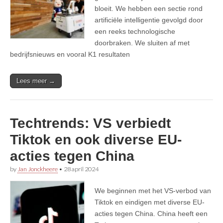
bloeit. We hebben een sectie rond
artificiële intelligentie gevolgd door
een reeks technologische
doorbraken. We sluiten af met
bedrijfsnieuws en vooral K1 resultaten
Lees meer →
Techtrends: VS verbiedt
Tiktok en ook diverse EU-
acties tegen China
by
Jan Jonckheere
•
28 april 2024
We beginnen met het VS-verbod van
Tiktok en eindigen met diverse EU-
acties tegen China. China heeft een