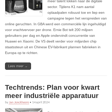
meer talent lokken naar de digitale
sector. Tijdens K1 nam aantal
oplaadpalen robuust toe en liep een
campagne tegen het verspreiden van
online geruchten. In GBA werd een commerciële lijn ingehuldigd
voor vrachtvervoer per drone. Ernie Bot telt 200 miljoen
gebruikers per dag en Apple ondervindt concurrentie van
Huawei en Xiaomi. De VS deelt verder voor miljarden chip
staatssteun uit en Chinese EV-fabrikant plannen fabrieken in
Europa op te richten.
Lees meer →
Techtrends: Plan voor kwart
meer industriële apparatuur
by
Jan Jonckheere
•
14 april 2024