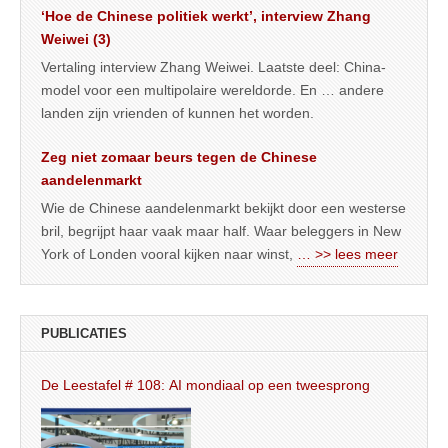
‘Hoe de Chinese politiek werkt’, interview Zhang
Weiwei (3)
Vertaling interview Zhang Weiwei. Laatste deel: China-
model voor een multipolaire wereldorde. En … andere
landen zijn vrienden of kunnen het worden.
Zeg niet zomaar beurs tegen de Chinese
aandelenmarkt
Wie de Chinese aandelenmarkt bekijkt door een westerse
bril, begrijpt haar vaak maar half. Waar beleggers in New
York of Londen vooral kijken naar winst,
… >> lees meer
PUBLICATIES
De Leestafel # 108: AI mondiaal op een tweesprong