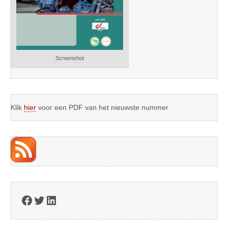
Screenshot
Klik
hier
voor een PDF van het nieuwste nummer
Facebook
Twitter
LinkedIn