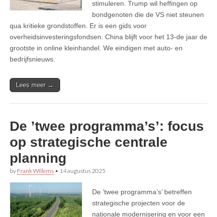
stimuleren. Trump wil heffingen op
bondgenoten die de VS niet steunen
qua kritieke grondstoffen. Er is een gids voor
overheidsinvesteringsfondsen. China blijft voor het 13-de jaar de
grootste in online kleinhandel. We eindigen met auto- en
bedrijfsnieuws.
Lees meer →
De ’twee programma’s’: focus
op strategische centrale
planning
by
Frank Willems
•
14 augustus 2025
De ’twee programma’s’ betreffen
strategische projecten voor de
nationale modernisering en voor een