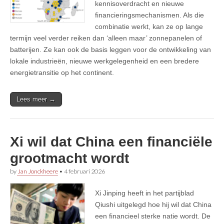
kennisoverdracht en nieuwe
financieringsmechanismen. Als die
combinatie werkt, kan ze op lange
termijn veel verder reiken dan ‘alleen maar’ zonnepanelen of
batterijen. Ze kan ook de basis leggen voor de ontwikkeling van
lokale industrieën, nieuwe werkgelegenheid en een bredere
energietransitie op het continent.
Lees meer →
Xi wil dat China een financiële
grootmacht wordt
by
Jan Jonckheere
•
4 februari 2026
Xi Jinping heeft in het partijblad
Qiushi uitgelegd hoe hij wil dat China
een financieel sterke natie wordt. De