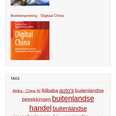
Boekbespreking: ‘Digitaal China’
TAGS
auto's
Alibaba
buitenlandse
AI
Afrika - China
buitenlandse
betrekkingen
handel
buitenlandse