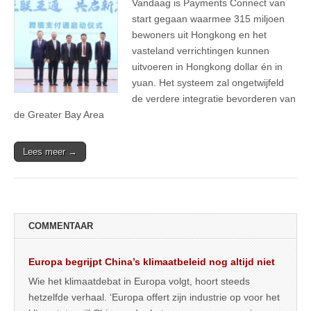
Vandaag is Payments Connect van
start gegaan waarmee 315 miljoen
bewoners uit Hongkong en het
vasteland verrichtingen kunnen
uitvoeren in Hongkong dollar én in
yuan. Het systeem zal ongetwijfeld
de verdere integratie bevorderen van
de Greater Bay Area
Lees meer →
COMMENTAAR
Europa begrijpt China’s klimaatbeleid nog altijd niet
Wie het klimaatdebat in Europa volgt, hoort steeds
hetzelfde verhaal. ‘Europa offert zijn industrie op voor het