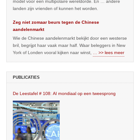
model voor een multipolaire wereldorde. En … andere
landen zijn vrienden of kunnen het worden.
Zeg niet zomaar beurs tegen de Chinese
aandelenmarkt
Wie de Chinese aandelenmarkt bekijkt door een westerse
bril, begrijpt haar vaak maar half. Waar beleggers in New
York of Londen vooral kijken naar winst,
… >> lees meer
PUBLICATIES
De Leestafel # 108: AI mondiaal op een tweesprong