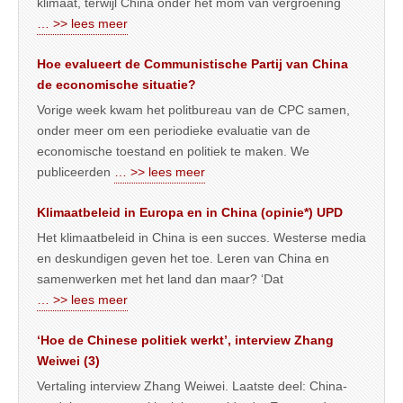
klimaat, terwijl China onder het mom van vergroening
… >> lees meer
Hoe evalueert de Communistische Partij van China
de economische situatie?
Vorige week kwam het politbureau van de CPC samen,
onder meer om een periodieke evaluatie van de
economische toestand en politiek te maken. We
publiceerden
… >> lees meer
Klimaatbeleid in Europa en in China (opinie*) UPD
Het klimaatbeleid in China is een succes. Westerse media
en deskundigen geven het toe. Leren van China en
samenwerken met het land dan maar? ‘Dat
… >> lees meer
‘Hoe de Chinese politiek werkt’, interview Zhang
Weiwei (3)
Vertaling interview Zhang Weiwei. Laatste deel: China-