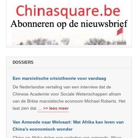
DOSSIERS
Een marxistische crisistheorie voor vandaag
De Nederlandse vertaling van een interview dat de
Chinese Academie voor Sociale Wetenschappen afnam
van de Britse marxistische econoom Michael Roberts. Het
laat zien dat
… >> lees meer
Van Armoede naar Welvaart: Wat Afrika kan leren van
China’s economisch wonder
China en Afrika delen een verleden van armoede. Waar