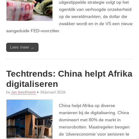
uitgestippelde strategie volgt op het
ogenblik van verhoogde onzekerheid
op de wereldmarkten, de dollar die
zwakker wordt en in de VS een nieuw
aangeduide FED-voorzitter.
Lees meer →
Techtrends: China helpt Afrika
digitaliseren
by
Jan Jonckheere
•
18 januari 2026
China helpt Afrika op diverse
manieren bij de digitalisering. China
domineert met 80% de markt in
mensrobotten. Maatregelen beogen
de ‘zilvereconomie’ voor senioren te