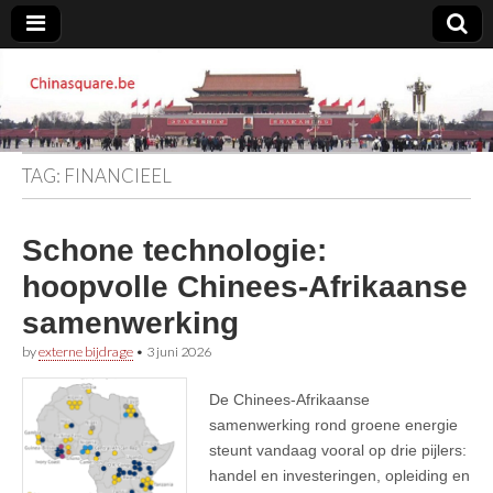
Chinasquare.be
TAG:
FINANCIEEL
Schone technologie:
hoopvolle Chinees-Afrikaanse
samenwerking
by
externe bijdrage
•
3 juni 2026
De Chinees-Afrikaanse
samenwerking rond groene energie
steunt vandaag vooral op drie pijlers:
handel en investeringen, opleiding en