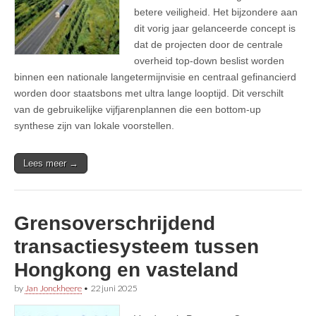
betere veiligheid. Het bijzondere aan
dit vorig jaar gelanceerde concept is
dat de projecten door de centrale
overheid top-down beslist worden
binnen een nationale langetermijnvisie en centraal gefinancierd
worden door staatsbons met ultra lange looptijd. Dit verschilt
van de gebruikelijke vijfjarenplannen die een bottom-up
synthese zijn van lokale voorstellen.
Lees meer →
Grensoverschrijdend
transactiesysteem tussen
Hongkong en vasteland
by
Jan Jonckheere
•
22 juni 2025