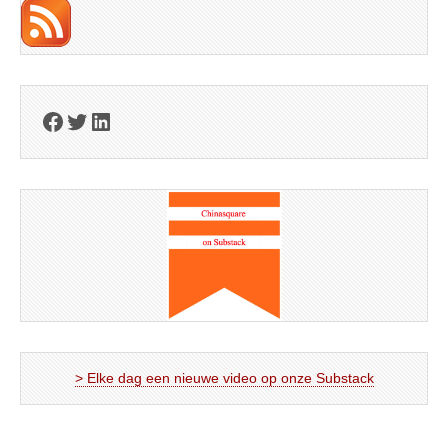
Facebook
Twitter
LinkedIn
> Elke dag een nieuwe video op onze Substack