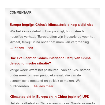
COMMENTAAR
Europa begrijpt China’s klimaatbeleid nog altijd niet
Wie het klimaatdebat in Europa volgt, hoort steeds
hetzelfde verhaal. ‘Europa offert zijn industrie op voor het
klimaat, terwijl China onder het mom van vergroening
… >> lees meer
Hoe evalueert de Communistische Partij van China
de economische situatie?
Vorige week kwam het politbureau van de CPC samen,
onder meer om een periodieke evaluatie van de
economische toestand en politiek te maken. We
publiceerden
… >> lees meer
Klimaatbeleid in Europa en in China (opinie*) UPD
Het klimaatbeleid in China is een succes. Westerse media