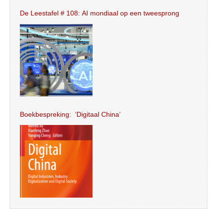
De Leestafel # 108: AI mondiaal op een tweesprong
Boekbespreking: ‘Digitaal China’