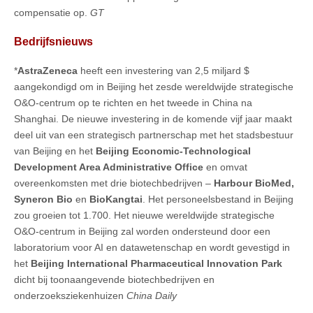
compensatie op.
GT
Bedrijfsnieuws
*
AstraZeneca
heeft een investering van 2,5 miljard $
aangekondigd om in Beijing het zesde wereldwijde strategische
O&O-centrum op te richten en het tweede in China na
Shanghai. De nieuwe investering in de komende vijf jaar maakt
deel uit van een strategisch partnerschap met het stadsbestuur
van Beijing en het
Beijing Economic-Technological
Development Area Administrative Office
en omvat
overeenkomsten met drie biotechbedrijven –
Harbour BioMed,
Syneron Bio
en
BioKangtai
. Het personeelsbestand in Beijing
zou groeien tot 1.700. Het nieuwe wereldwijde strategische
O&O-centrum in Beijing zal worden ondersteund door een
laboratorium voor AI en datawetenschap en wordt gevestigd in
het
Beijing International Pharmaceutical Innovation Park
dicht bij toonaangevende biotechbedrijven en
onderzoeksziekenhuizen
China Daily