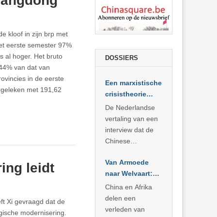
Guangdong
e kloof in zijn brp met
et eerste semester 97%
s al hoger. Het bruto
DOSSIERS
,44% van dat van
ovincies in de eerste
Een marxistische
vergeleken met 191,62
crisistheorie
voor vandaag
De Nederlandse
vertaling van een
interview dat de
Chinese
Academie voor
Van Armoede
Sociale
ing leidt
naar Welvaart:
Wetenschappen
Wat Afrika kan
afnam van de
China en Afrika
leren van
Britse
delen een
ft Xi gevraagd dat de
China’s
marxistische
verleden van
logische modernisering.