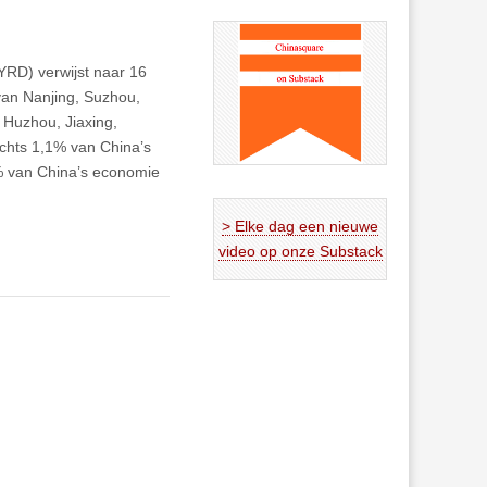
YRD) verwijst naar 16
van Nanjing, Suzhou,
Huzhou, Jiaxing,
chts 1,1% van China’s
 % van China’s economie
> Elke dag een nieuwe
video op onze Substack