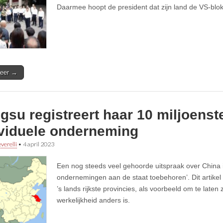
Daarmee hoopt de president dat zijn land de VS-bl
eer →
gsu registreert haar 10 miljoenst
ividuele onderneming
verelli
•
4 april 2023
Een nog steeds veel gehoorde uitspraak over China is 
ondernemingen aan de staat toebehoren’. Dit artike
’s lands rijkste provincies, als voorbeeld om te laten
werkelijkheid anders is.