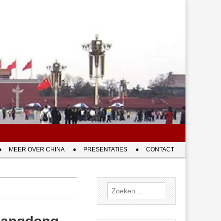
MEER OVER CHINA
PRESENTATIES
CONTACT
Zoeken
naar: