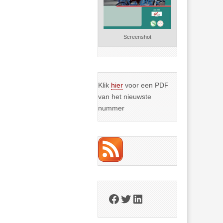
Screenshot
Klik
hier
voor een PDF
van het nieuwste
nummer
Facebook
Twitter
LinkedIn