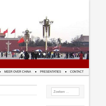
MEER OVER CHINA
PRESENTATIES
CONTACT
Zoeken
naar: