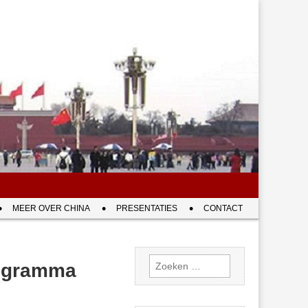
MEER OVER CHINA
PRESENTATIES
CONTACT
Zoeken
rogramma
naar: