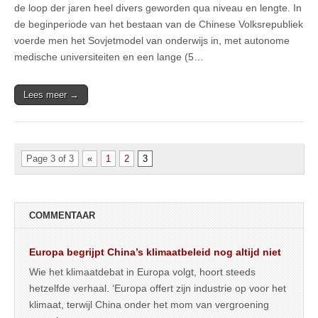
de loop der jaren heel divers geworden qua niveau en lengte. In
de beginperiode van het bestaan van de Chinese Volksrepubliek
voerde men het Sovjetmodel van onderwijs in, met autonome
medische universiteiten en een lange (5…
Lees meer →
Page 3 of 3
«
1
2
3
COMMENTAAR
Europa begrijpt China’s klimaatbeleid nog altijd niet
Wie het klimaatdebat in Europa volgt, hoort steeds
hetzelfde verhaal. ‘Europa offert zijn industrie op voor het
klimaat, terwijl China onder het mom van vergroening