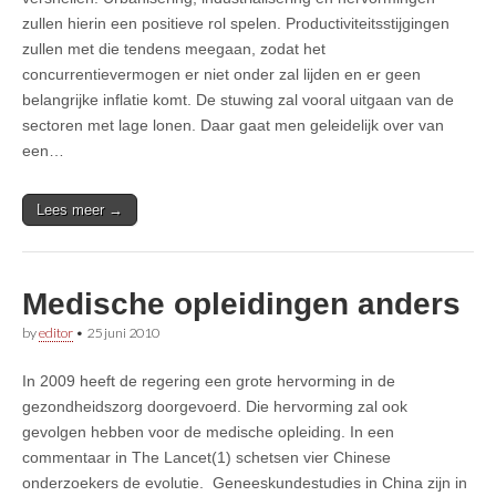
zullen hierin een positieve rol spelen. Productiviteitsstijgingen
zullen met die tendens meegaan, zodat het
concurrentievermogen er niet onder zal lijden en er geen
belangrijke inflatie komt. De stuwing zal vooral uitgaan van de
sectoren met lage lonen. Daar gaat men geleidelijk over van
een…
Lees meer →
Medische opleidingen anders
by
editor
•
25 juni 2010
In 2009 heeft de regering een grote hervorming in de
gezondheidszorg doorgevoerd. Die hervorming zal ook
gevolgen hebben voor de medische opleiding. In een
commentaar in The Lancet(1) schetsen vier Chinese
onderzoekers de evolutie. Geneeskundestudies in China zijn in