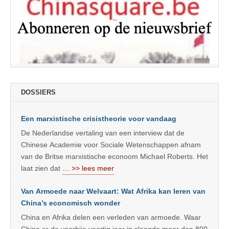
DOSSIERS
Een marxistische crisistheorie voor vandaag
De Nederlandse vertaling van een interview dat de
Chinese Academie voor Sociale Wetenschappen afnam
van de Britse marxistische econoom Michael Roberts. Het
laat zien dat
… >> lees meer
Van Armoede naar Welvaart: Wat Afrika kan leren van
China’s economisch wonder
China en Afrika delen een verleden van armoede. Waar
China er de voorbije veertig jaar in slaagde meer dan 800