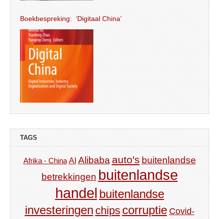
Boekbespreking: ‘Digitaal China’
TAGS
auto's
Alibaba
buitenlandse
AI
Afrika - China
buitenlandse
betrekkingen
handel
buitenlandse
investeringen
corruptie
chips
Covid-