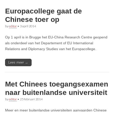
Europacollege gaat de
Chinese toer op
by
editor
•
3 april 2014
Op 1 april is in Brugge het EU-China Research Centre geopend
als onderdeel van het Departement of EU International
Relations and Diplomacy Studies van het Europacollege.
Lees meer →
Met Chinees toegangsexamen
naar buitenlandse universiteit
by
editor
•
25 februari 2014
Meer en meer buitenlandse universiteiten aanvaarden Chinese