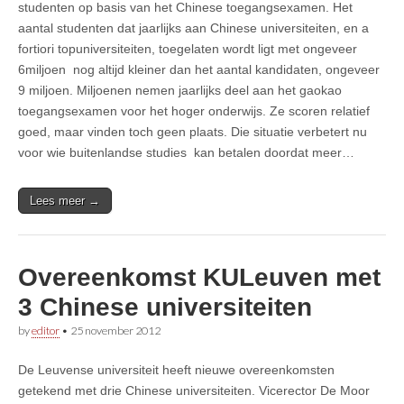
studenten op basis van het Chinese toegangsexamen. Het
aantal studenten dat jaarlijks aan Chinese universiteiten, en a
fortiori topuniversiteiten, toegelaten wordt ligt met ongeveer
6miljoen nog altijd kleiner dan het aantal kandidaten, ongeveer
9 miljoen. Miljoenen nemen jaarlijks deel aan het gaokao
toegangsexamen voor het hoger onderwijs. Ze scoren relatief
goed, maar vinden toch geen plaats. Die situatie verbetert nu
voor wie buitenlandse studies kan betalen doordat meer…
Lees meer →
Overeenkomst KULeuven met
3 Chinese universiteiten
by
editor
•
25 november 2012
De Leuvense universiteit heeft nieuwe overeenkomsten
getekend met drie Chinese universiteiten. Vicerector De Moor