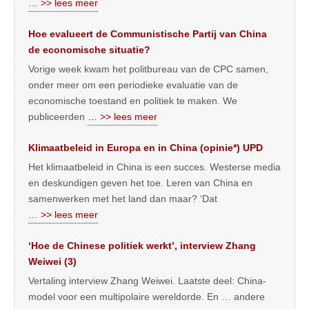
… >> lees meer
Hoe evalueert de Communistische Partij van China
de economische situatie?
Vorige week kwam het politbureau van de CPC samen,
onder meer om een periodieke evaluatie van de
economische toestand en politiek te maken. We
publiceerden
… >> lees meer
Klimaatbeleid in Europa en in China (opinie*) UPD
Het klimaatbeleid in China is een succes. Westerse media
en deskundigen geven het toe. Leren van China en
samenwerken met het land dan maar? ‘Dat
… >> lees meer
‘Hoe de Chinese politiek werkt’, interview Zhang
Weiwei (3)
Vertaling interview Zhang Weiwei. Laatste deel: China-
model voor een multipolaire wereldorde. En … andere