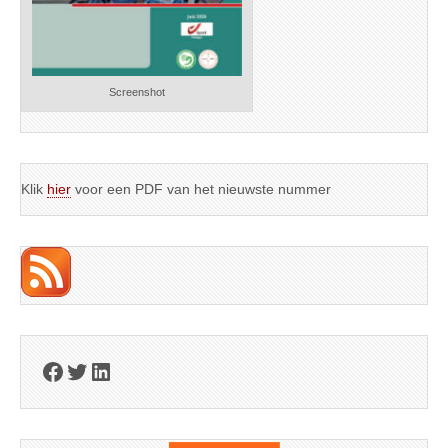
Screenshot
Klik
hier
voor een PDF van het nieuwste nummer
Facebook
Twitter
LinkedIn