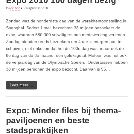
Expo 2010 100 dagen bezig
by
editor
•
9 augustus 2010
Zondag was de honderdste dag van de wereldtentoonstelling in
Shanghai. Sedert 1 mei bezochten 38 miljoen bezoekers de
expo, waaraan 680.000 vrijwilligers hun medewerking verlenen.
Zondag stonden reeds bezoekers om 4 uur ’s morgen aan te
schuiven, niet enkel omdat het de 100e dag was, maar ook de
8e dag van de 8e maand, een geluksgetal. Meteen was het ook
de verjaardag van de Olympische Spelen. Ondertussen hebben
38 miljoen personen de expo bezocht. Daarvan is 95…
Lees meer →
Expo: Minder files bij thema-
paviljoenen en beste
stadspraktijken