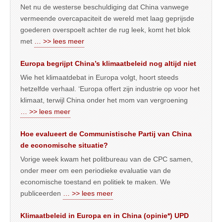
Net nu de westerse beschuldiging dat China vanwege
vermeende overcapaciteit de wereld met laag geprijsde
goederen overspoelt achter de rug leek, komt het blok
met
… >> lees meer
Europa begrijpt China’s klimaatbeleid nog altijd niet
Wie het klimaatdebat in Europa volgt, hoort steeds
hetzelfde verhaal. ‘Europa offert zijn industrie op voor het
klimaat, terwijl China onder het mom van vergroening
… >> lees meer
Hoe evalueert de Communistische Partij van China
de economische situatie?
Vorige week kwam het politbureau van de CPC samen,
onder meer om een periodieke evaluatie van de
economische toestand en politiek te maken. We
publiceerden
… >> lees meer
Klimaatbeleid in Europa en in China (opinie*) UPD