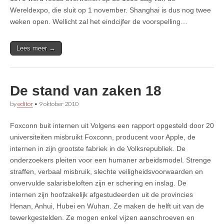
Wereldexpo, die sluit op 1 november. Shanghai is dus nog twee
weken open. Wellicht zal het eindcijfer de voorspelling…
Lees meer →
De stand van zaken 18
by
editor
•
9 oktober 2010
Foxconn buit internen uit Volgens een rapport opgesteld door 20
universiteiten misbruikt Foxconn, producent voor Apple, de
internen in zijn grootste fabriek in de Volksrepubliek. De
onderzoekers pleiten voor een humaner arbeidsmodel. Strenge
straffen, verbaal misbruik, slechte veiligheidsvoorwaarden en
onvervulde salarisbeloften zijn er schering en inslag. De
internen zijn hoofzakelijk afgestudeerden uit de provincies
Henan, Anhui, Hubei en Wuhan. Ze maken de helft uit van de
tewerkgestelden. Ze mogen enkel vijzen aanschroeven en