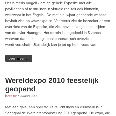
Het is reeds mogelijk om de gehele Exposite met alle
paviljoenen af te struinen in virtuele realiteit ook binnenin,
weliswaar in het Engels. De met nieuwjaar geopende website
bevindt zich op www.expo.cn. Vooreerst ziet de bezoeker er een
overzicht van de Exposite, die zich bevindt langs beide zijden
van de rivier Huangpu. Het terrein is opgedeeld in 5 zones
waarvan dan ook een globaal panoramisch overzicht
wordt verschaft. Uiteindelijk kan je tot op het niveau van…
Lees meer →
Wereldexpo 2010 feestelijk
geopend
by
editor
•
30 april 2010
Met een gala, een spectaculaire lichtshow en vuurwerk is in
Shanghai de Wereldtentoonstelling 2010 geopend. De expo, die