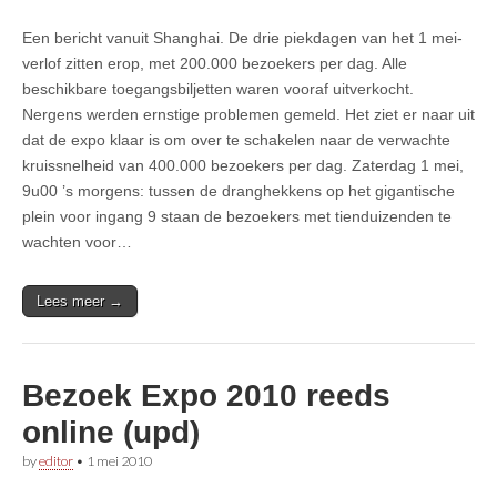
Een bericht vanuit Shanghai. De drie piekdagen van het 1 mei-
verlof zitten erop, met 200.000 bezoekers per dag. Alle
beschikbare toegangsbiljetten waren vooraf uitverkocht.
Nergens werden ernstige problemen gemeld. Het ziet er naar uit
dat de expo klaar is om over te schakelen naar de verwachte
kruissnelheid van 400.000 bezoekers per dag. Zaterdag 1 mei,
9u00 ’s morgens: tussen de dranghekkens op het gigantische
plein voor ingang 9 staan de bezoekers met tienduizenden te
wachten voor…
Lees meer →
Bezoek Expo 2010 reeds
online (upd)
by
editor
•
1 mei 2010