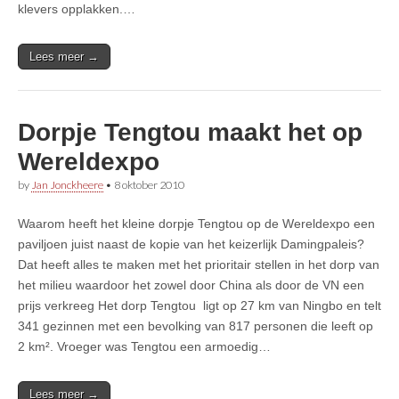
klevers opplakken.…
Lees meer →
Dorpje Tengtou maakt het op
Wereldexpo
by
Jan Jonckheere
•
8 oktober 2010
Waarom heeft het kleine dorpje Tengtou op de Wereldexpo een
paviljoen juist naast de kopie van het keizerlijk Damingpaleis?
Dat heeft alles te maken met het prioritair stellen in het dorp van
het milieu waardoor het zowel door China als door de VN een
prijs verkreeg Het dorp Tengtou ligt op 27 km van Ningbo en telt
341 gezinnen met een bevolking van 817 personen die leeft op
2 km². Vroeger was Tengtou een armoedig…
Lees meer →