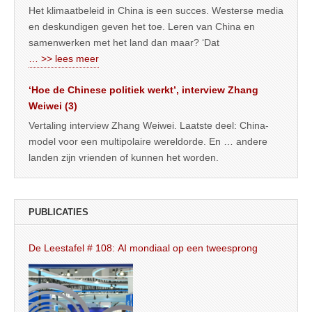
Het klimaatbeleid in China is een succes. Westerse media
en deskundigen geven het toe. Leren van China en
samenwerken met het land dan maar? ‘Dat
… >> lees meer
‘Hoe de Chinese politiek werkt’, interview Zhang
Weiwei (3)
Vertaling interview Zhang Weiwei. Laatste deel: China-
model voor een multipolaire wereldorde. En … andere
landen zijn vrienden of kunnen het worden.
PUBLICATIES
De Leestafel # 108: AI mondiaal op een tweesprong