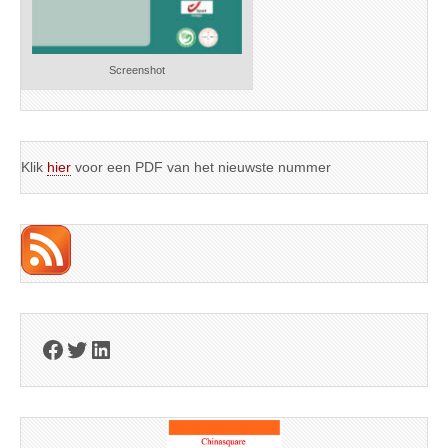
Screenshot
Klik
hier
voor een PDF van het nieuwste nummer
Facebook
Twitter
LinkedIn