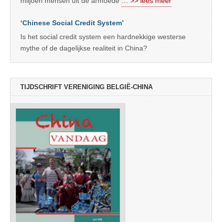
miljoen mensen uit de armoede
… >> lees meer
‘Chinese Social Credit System’
Is het social credit system een hardnekkige westerse
mythe of de dagelijkse realiteit in China?
TIJDSCHRIFT VERENIGING BELGIË-CHINA