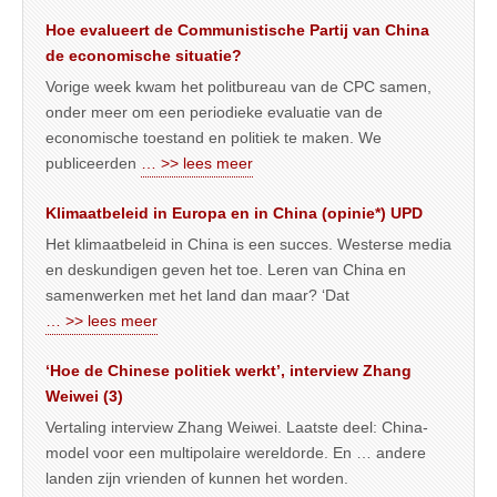
Hoe evalueert de Communistische Partij van China
de economische situatie?
Vorige week kwam het politbureau van de CPC samen,
onder meer om een periodieke evaluatie van de
economische toestand en politiek te maken. We
publiceerden
… >> lees meer
Klimaatbeleid in Europa en in China (opinie*) UPD
Het klimaatbeleid in China is een succes. Westerse media
en deskundigen geven het toe. Leren van China en
samenwerken met het land dan maar? ‘Dat
… >> lees meer
‘Hoe de Chinese politiek werkt’, interview Zhang
Weiwei (3)
Vertaling interview Zhang Weiwei. Laatste deel: China-
model voor een multipolaire wereldorde. En … andere
landen zijn vrienden of kunnen het worden.