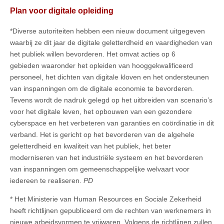
Plan voor digitale opleiding
*Diverse autoriteiten hebben een nieuw document uitgegeven
waarbij ze dit jaar de digitale geletterdheid en vaardigheden van
het publiek willen bevorderen. Het omvat acties op 6
gebieden waaronder het opleiden van hooggekwalificeerd
personeel, het dichten van digitale kloven en het ondersteunen
van inspanningen om de digitale economie te bevorderen.
Tevens wordt de nadruk gelegd op het uitbreiden van scenario’s
voor het digitale leven, het opbouwen van een gezondere
cyberspace en het verbeteren van garanties en coördinatie in dit
verband. Het is gericht op het bevorderen van de algehele
geletterdheid en kwaliteit van het publiek, het beter
moderniseren van het industriële systeem en het bevorderen
van inspanningen om gemeenschappelijke welvaart voor
iedereen te realiseren.
PD
* Het Ministerie van Human Resources en Sociale Zekerheid
heeft richtlijnen gepubliceerd om de rechten van werknemers in
nieuwe arbeidsvormen te vrijwaren. Volgens de richtlijnen zullen