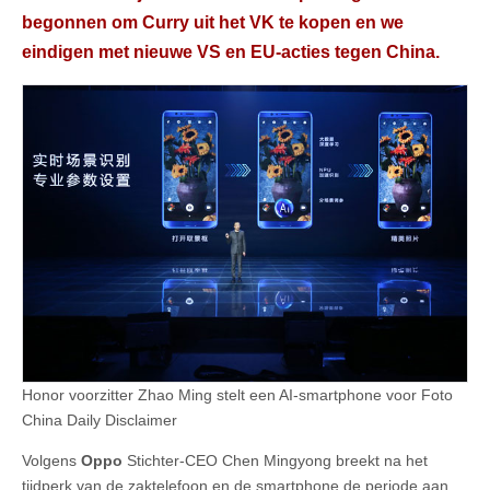
begonnen om Curry uit het VK te kopen en we
eindigen met nieuwe VS en EU-acties tegen China.
Honor voorzitter Zhao Ming stelt een AI-smartphone voor Foto
China Daily Disclaimer
Volgens
Oppo
Stichter-CEO Chen Mingyong breekt na het
tijdperk van de zaktelefoon en de smartphone de periode aan