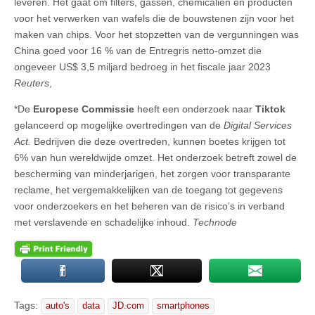
leveren. Het gaat om filters, gassen, chemicaliën en producten
voor het verwerken van wafels die de bouwstenen zijn voor het
maken van chips. Voor het stopzetten van de vergunningen was
China goed voor 16 % van de Entregris netto-omzet die
ongeveer US$ 3,5 miljard bedroeg in het fiscale jaar 2023
Reuters
,
*De
Europese Commissie
heeft een onderzoek naar
Tiktok
gelanceerd op mogelijke overtredingen van de
Digital Services
Act.
Bedrijven die deze overtreden, kunnen boetes krijgen tot
6% van hun wereldwijde omzet. Het onderzoek betreft zowel de
bescherming van minderjarigen, het zorgen voor transparante
reclame, het vergemakkelijken van de toegang tot gegevens
voor onderzoekers en het beheren van de risico’s in verband
met verslavende en schadelijke inhoud.
Technode
Tags:
auto's
data
JD.com
smartphones