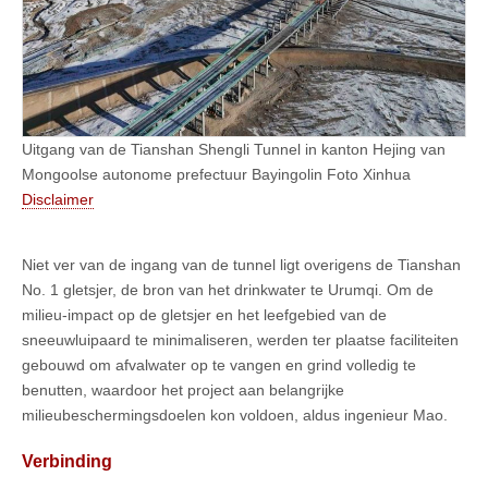
Uitgang van de Tianshan Shengli Tunnel in kanton Hejing van
Mongoolse autonome prefectuur Bayingolin Foto Xinhua
Disclaimer
Niet ver van de ingang van de tunnel ligt overigens de Tianshan
No. 1 gletsjer, de bron van het drinkwater te Urumqi. Om de
milieu-impact op de gletsjer en het leefgebied van de
sneeuwluipaard te minimaliseren, werden ter plaatse faciliteiten
gebouwd om afvalwater op te vangen en grind volledig te
benutten, waardoor het project aan belangrijke
milieubeschermingsdoelen kon voldoen, aldus ingenieur Mao.
Verbinding