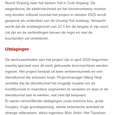
Noord Xinjiang naar het kanton Yuli in Zuid-Xinjiang. De
wegenbouw, de elektrotechniek en het binnenontwerp moeten
nog worden voltooid voordat het project in oktober 2025 wordt
geopend als onderdeel van de Urumqi-Yuli snelweg. Verwacht
wordt dat de snelwegtunnel van 22,1 km de langste in zijn soort
zal zijn en de verbindingen binnen de regio en met de
buurlanden zal verbeteren.
Uitdagingen
De werkzaamheden aan het project zijn in april 2020 begonnen
waarbij speciaal voor dit werk gebouwde boormachines werden
ingezet. Het project bestaat uit twee verkeerstunnels en een
diensttunnel die ertussen loopt. Projectmanager Wang Heqi
vertelde dat de diensttunnel het mogelijk maakte om de
hoofdtunnels in meerdere segmenten te verdelen en daar in de
diensttunnel aan te werken, wat veel tijd bespaart.
Er waren verschillende uitdagingen zoals extreme kou, grote
hoogtes, hoge grondspanning, sterke seismische activiteit en
strenge milieueisen, aldus ingenieur Mao Jinbo. Het Tianshan-