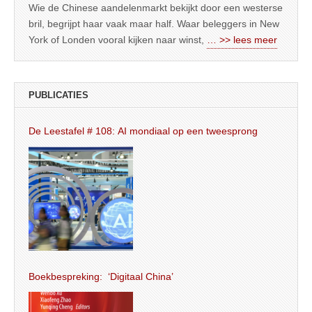
Wie de Chinese aandelenmarkt bekijkt door een westerse
bril, begrijpt haar vaak maar half. Waar beleggers in New
York of Londen vooral kijken naar winst,
… >> lees meer
PUBLICATIES
De Leestafel # 108: AI mondiaal op een tweesprong
Boekbespreking: ‘Digitaal China’