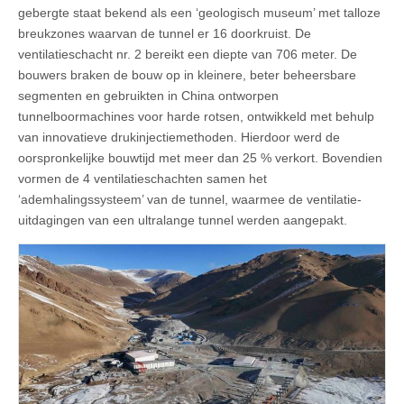
gebergte staat bekend als een ‘geologisch museum’ met talloze
breukzones waarvan de tunnel er 16 doorkruist. De
ventilatieschacht nr. 2 bereikt een diepte van 706 meter. De
bouwers braken de bouw op in kleinere, beter beheersbare
segmenten en gebruikten in China ontworpen
tunnelboormachines voor harde rotsen, ontwikkeld met behulp
van innovatieve drukinjectiemethoden. Hierdoor werd de
oorspronkelijke bouwtijd met meer dan 25 % verkort. Bovendien
vormen de 4 ventilatieschachten samen het
‘ademhalingssysteem’ van de tunnel, waarmee de ventilatie-
uitdagingen van een ultralange tunnel werden aangepakt.