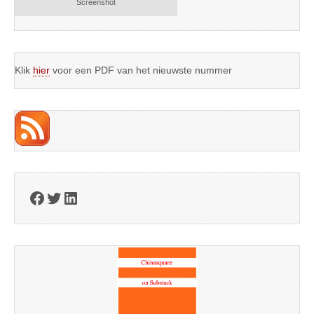
Screenshot
Klik
hier
voor een PDF van het nieuwste nummer
Facebook
Twitter
LinkedIn