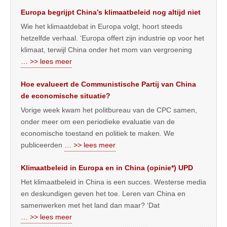
Europa begrijpt China’s klimaatbeleid nog altijd niet
Wie het klimaatdebat in Europa volgt, hoort steeds
hetzelfde verhaal. ‘Europa offert zijn industrie op voor het
klimaat, terwijl China onder het mom van vergroening
… >> lees meer
Hoe evalueert de Communistische Partij van China
de economische situatie?
Vorige week kwam het politbureau van de CPC samen,
onder meer om een periodieke evaluatie van de
economische toestand en politiek te maken. We
publiceerden
… >> lees meer
Klimaatbeleid in Europa en in China (opinie*) UPD
Het klimaatbeleid in China is een succes. Westerse media
en deskundigen geven het toe. Leren van China en
samenwerken met het land dan maar? ‘Dat
… >> lees meer