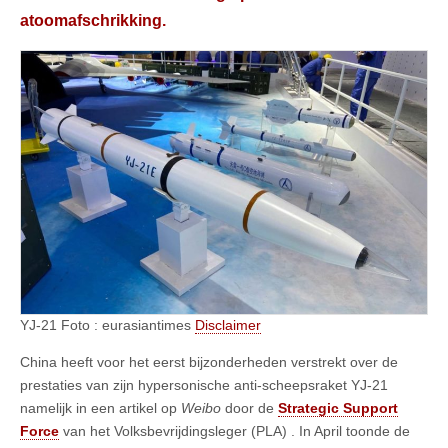
atoomafschrikking.
YJ-21 Foto : eurasiantimes
Disclaimer
China heeft voor het eerst bijzonderheden verstrekt over de
prestaties van zijn hypersonische anti-scheepsraket YJ-21
namelijk in een artikel op
Weibo
door de
Strategic Support
Force
van het Volksbevrijdingsleger (PLA) . In April toonde de