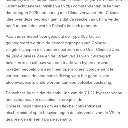
luchtmachtgeneraal Minihan aan zijn commandanten te kennen
dat hij tegen 2025 een oorlog met China verwacht. Het Chinese
idee over deze bedreigingen is dat de reactie van China verder
hoeft te gaan dan wat na Pelosi’s bezoek gebeurde.
Asia Times
meent overigens dat de Type 055 kruiser
geïntegreerd wordt in de gevechtsgroepen van Chinese
vliegdekschepen die zouden opereren in de Oost-Chinese Zee,
de Zuid-Chinese Zee en de Straat van Taiwan. Strategisch
bekeken is de uitbouw van een triade van hypersonische
raketten bedoeld om een meer operationeel complement te
vormen naast de atoomafschrikking want het gebruik van
atoomwapens is onderworpen aan een politieke beslissing.
De website besluit dat de onthulling van de YJ-21 hypersonische
anti-scheepsraket essentieel kan zijn in de
Chinese inspanningen om een flexibel conventioneel
afschrikmiddel op te bouwen tegen de interventie van de VS en
geallieerden in een Taiwan-scenario.