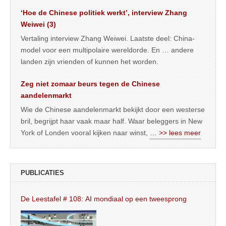
‘Hoe de Chinese politiek werkt’, interview Zhang
Weiwei (3)
Vertaling interview Zhang Weiwei. Laatste deel: China-
model voor een multipolaire wereldorde. En … andere
landen zijn vrienden of kunnen het worden.
Zeg niet zomaar beurs tegen de Chinese
aandelenmarkt
Wie de Chinese aandelenmarkt bekijkt door een westerse
bril, begrijpt haar vaak maar half. Waar beleggers in New
York of Londen vooral kijken naar winst,
… >> lees meer
PUBLICATIES
De Leestafel # 108: AI mondiaal op een tweesprong