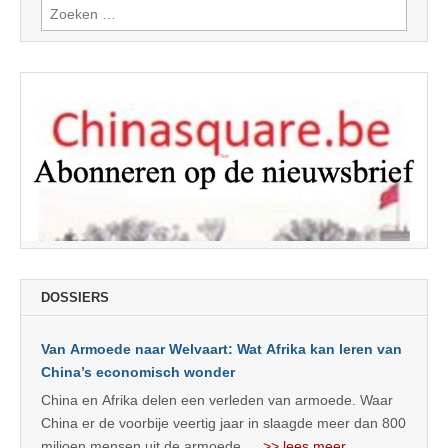
Zoeken
naar:
DOSSIERS
Van Armoede naar Welvaart: Wat Afrika kan leren van
China’s economisch wonder
China en Afrika delen een verleden van armoede. Waar
China er de voorbije veertig jaar in slaagde meer dan 800
miljoen mensen uit de armoede
… >> lees meer