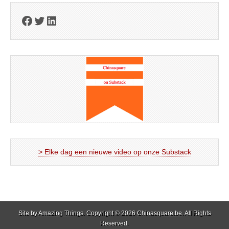
Facebook
Twitter
LinkedIn
> Elke dag een nieuwe video op onze Substack
Site by
Amazing Things
. Copyright © 2026
Chinasquare.be
. All Rights
Reserved.