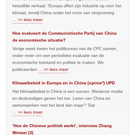
hetzelfde verhaal. ‘Europa offert zijn industrie op voor het
klimaat, terwijl China onder het mom van vergroening
… >> lees meer
Hoe evalueert de Communistische Partij van China
de economische situatie?
Vorige week kwam het politbureau van de CPC samen,
onder meer om een periodieke evaluatie van de
economische toestand en politiek te maken. We
publiceerden
… >> lees meer
Klimaatbeleid in Europa en in China (opinie*) UPD
Het klimaatbeleid in China is een succes. Westerse media
en deskundigen geven het toe. Leren van China en
samenwerken met het land dan maar? ‘Dat
… >> lees meer
‘Hoe de Chinese politiek werkt’, interview Zhang
Weiwei (3)