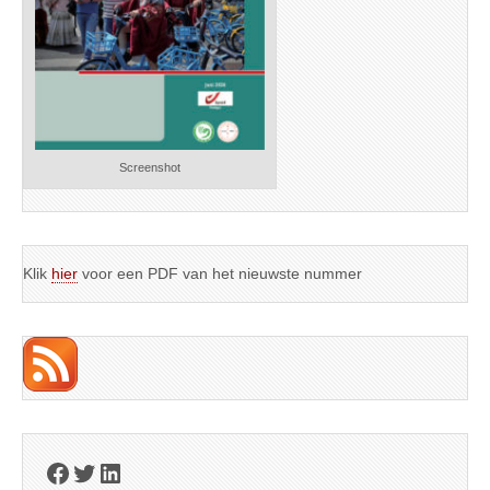
Screenshot
Klik
hier
voor een PDF van het nieuwste nummer
Facebook
Twitter
LinkedIn