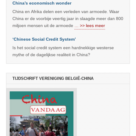
China’s economisch wonder
China en Afrika delen een verleden van armoede. Waar
China er de voorbije veertig jaar in slaagde meer dan 800
miljoen mensen uit de armoede
… >> lees meer
‘Chinese Social Credit System’
Is het social credit system een hardnekkige westerse
mythe of de dagelijkse realiteit in China?
TIJDSCHRIFT VERENIGING BELGIË-CHINA