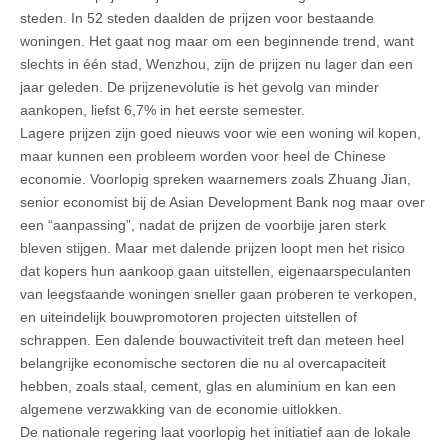
steden. In 52 steden daalden de prijzen voor bestaande
woningen. Het gaat nog maar om een beginnende trend, want
slechts in één stad, Wenzhou, zijn de prijzen nu lager dan een
jaar geleden. De prijzenevolutie is het gevolg van minder
aankopen, liefst 6,7% in het eerste semester.
Lagere prijzen zijn goed nieuws voor wie een woning wil kopen,
maar kunnen een probleem worden voor heel de Chinese
economie. Voorlopig spreken waarnemers zoals Zhuang Jian,
senior economist bij de Asian Development Bank nog maar over
een “aanpassing”, nadat de prijzen de voorbije jaren sterk
bleven stijgen. Maar met dalende prijzen loopt men het risico
dat kopers hun aankoop gaan uitstellen, eigenaarspeculanten
van leegstaande woningen sneller gaan proberen te verkopen,
en uiteindelijk bouwpromotoren projecten uitstellen of
schrappen. Een dalende bouwactiviteit treft dan meteen heel
belangrijke economische sectoren die nu al overcapaciteit
hebben, zoals staal, cement, glas en aluminium en kan een
algemene verzwakking van de economie uitlokken.
De nationale regering laat voorlopig het initiatief aan de lokale