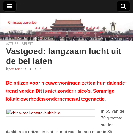
Chinasquare.be
ACTUEEL
,
BELEID
Vastgoed: langzaam lucht uit
de bel laten
by
editor
•
20 juli 2014
De prijzen voor nieuwe woningen zetten hun dalende
trend verder. Dit is niet zonder risico’s. Sommige
lokale overheden ondernemen al tegenactie.
In 55 van de
70 grootste
steden
daalden de prijzen in juni. In mei was dat nog maar in 35