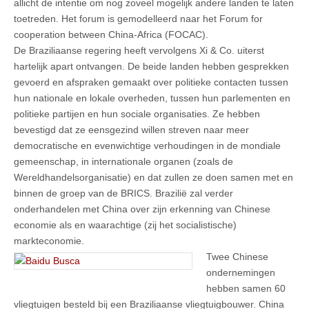
allicht de intentie om nog zoveel mogelijk andere landen te laten
toetreden. Het forum is gemodelleerd naar het Forum for
cooperation between China-Africa (FOCAC).
De Braziliaanse regering heeft vervolgens Xi & Co. uiterst
hartelijk apart ontvangen. De beide landen hebben gesprekken
gevoerd en afspraken gemaakt over politieke contacten tussen
hun nationale en lokale overheden, tussen hun parlementen en
politieke partijen en hun sociale organisaties. Ze hebben
bevestigd dat ze eensgezind willen streven naar meer
democratische en evenwichtige verhoudingen in de mondiale
gemeenschap, in internationale organen (zoals de
Wereldhandelsorganisatie) en dat zullen ze doen samen met en
binnen de groep van de BRICS. Brazilië zal verder
onderhandelen met China over zijn erkenning van Chinese
economie als en waarachtige (zij het socialistische)
markteconomie.
Twee Chinese
ondernemingen
hebben samen 60
vliegtuigen besteld bij een Braziliaanse vliegtuigbouwer. China