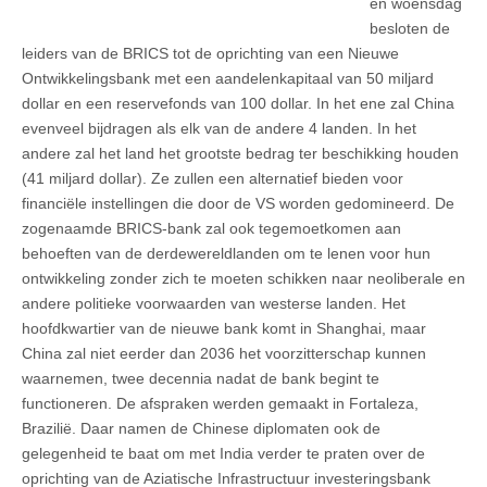
en woensdag
besloten de
leiders van de BRICS tot de oprichting van een Nieuwe
Ontwikkelingsbank met een aandelenkapitaal van 50 miljard
dollar en een reservefonds van 100 dollar. In het ene zal China
evenveel bijdragen als elk van de andere 4 landen. In het
andere zal het land het grootste bedrag ter beschikking houden
(41 miljard dollar). Ze zullen een alternatief bieden voor
financiële instellingen die door de VS worden gedomineerd. De
zogenaamde BRICS-bank zal ook tegemoetkomen aan
behoeften van de derdewereldlanden om te lenen voor hun
ontwikkeling zonder zich te moeten schikken naar neoliberale en
andere politieke voorwaarden van westerse landen. Het
hoofdkwartier van de nieuwe bank komt in Shanghai, maar
China zal niet eerder dan 2036 het voorzitterschap kunnen
waarnemen, twee decennia nadat de bank begint te
functioneren. De afspraken werden gemaakt in Fortaleza,
Brazilië. Daar namen de Chinese diplomaten ook de
gelegenheid te baat om met India verder te praten over de
oprichting van de Aziatische Infrastructuur investeringsbank