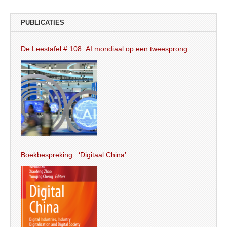
PUBLICATIES
De Leestafel # 108: AI mondiaal op een tweesprong
Boekbespreking: ‘Digitaal China’