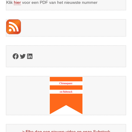
Klik
hier
voor een PDF van het nieuwste nummer
Facebook
Twitter
LinkedIn
> Elke dag een nieuwe video op onze Substack