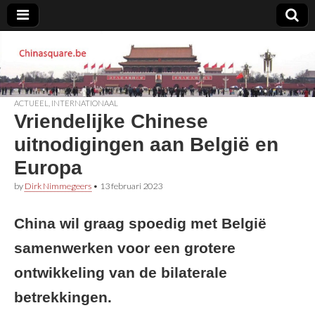
Chinasquare.be
ACTUEEL
,
INTERNATIONAAL
Vriendelijke Chinese
uitnodigingen aan België en
Europa
by
Dirk Nimmegeers
•
13 februari 2023
China wil graag spoedig met België
samenwerken voor een grotere
ontwikkeling van de bilaterale
betrekkingen.