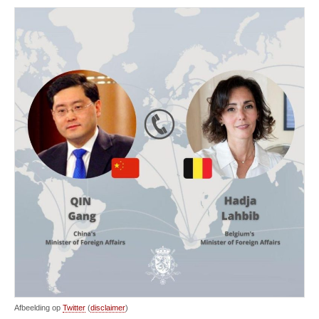
Afbeelding op
Twitter
(
disclaimer
)