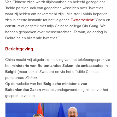
Van Chinese zijde wordt diplomatisch en beleefd gezegd dat
‘beide partijen’ ook van gedachten wisselden over ‘kwesties
waar zij beiden om bekommerd zijn’. Minister Lahbib beperkte
zich in eerste instantie tot het volgende
Twitterbericht
: ‘Open en
constructief gesprek met mijn Chinese collega Qin Gang. We
hebben gesproken over mensenrechten, Taiwan, de oorlog in
Oekraïne en bilaterale kwesties.’
Berichtgeving
China maakt vrij uitgebreid melding van het telefoongesprek via
het
ministerie van Buitenlandse Zaken, de ambassades in
België
(maar ook in Zweden) en via het officiële Chinese
persbureau
Xinhua
.
Op de website van het
Belgische ministerie van
Buitenlandse Zaken
was tot zondagavond nog niets over het
gesprek te vinden.