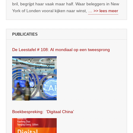
bril, begrijpt haar vaak maar half. Waar beleggers in New
York of Londen vooral kijken naar winst,
… >> lees meer
PUBLICATIES
De Leestafel # 108: AI mondiaal op een tweesprong
Boekbespreking: ‘Digitaal China’