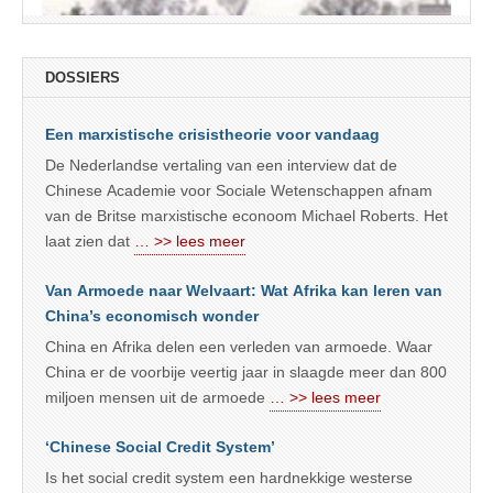
DOSSIERS
Een marxistische crisistheorie voor vandaag
De Nederlandse vertaling van een interview dat de
Chinese Academie voor Sociale Wetenschappen afnam
van de Britse marxistische econoom Michael Roberts. Het
laat zien dat
… >> lees meer
Van Armoede naar Welvaart: Wat Afrika kan leren van
China’s economisch wonder
China en Afrika delen een verleden van armoede. Waar
China er de voorbije veertig jaar in slaagde meer dan 800
miljoen mensen uit de armoede
… >> lees meer
‘Chinese Social Credit System’
Is het social credit system een hardnekkige westerse