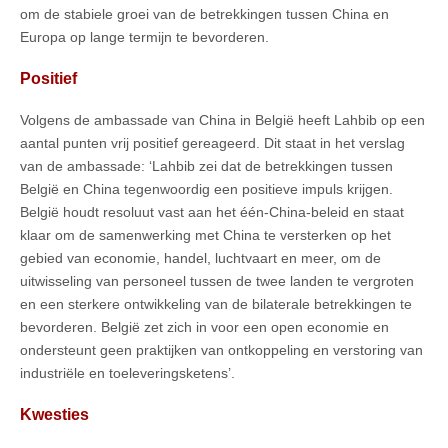
om de stabiele groei van de betrekkingen tussen China en
Europa op lange termijn te bevorderen.
Positief
Volgens de ambassade van China in België heeft Lahbib op een
aantal punten vrij positief gereageerd. Dit staat in het verslag
van de ambassade: ‘Lahbib zei dat de betrekkingen tussen
België en China tegenwoordig een positieve impuls krijgen.
België houdt resoluut vast aan het één-China-beleid en staat
klaar om de samenwerking met China te versterken op het
gebied van economie, handel, luchtvaart en meer, om de
uitwisseling van personeel tussen de twee landen te vergroten
en een sterkere ontwikkeling van de bilaterale betrekkingen te
bevorderen. België zet zich in voor een open economie en
ondersteunt geen praktijken van ontkoppeling en verstoring van
industriële en toeleveringsketens’.
Kwesties