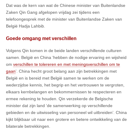
Dat was de kern van wat de Chinese minister van Buitenlandse
Zaken Qin Gang afgelopen vrijdag zei tijdens een
telefoongesprek met de minister van Buitenlandse Zaken van
België Hadja Lahbib.
Goede omgang met verschillen
Volgens Qin komen in de beide landen verschillende culturen
samen. België en China ‘hebben de nodige ervaring en wijsheid
om
verschillen te tolereren en met meningsverschillen om te
gaan
’. China hecht groot belang aan zijn betrekkingen met
België en is bereid met België samen te werken om de
wederzijdse kennis, het begrip en het vertrouwen te vergroten,
elkaars kernbelangen en bekommernissen te respecteren en
ermee rekening te houden. Qin verzekerde de Belgische
minister dat zijn land ‘de samenwerking op verschillende
gebieden en de uitwisseling van personeel wil uitbreiden’. China
kijkt blijkbaar uit naar een grotere en betere ontwikkeling van de
bilaterale betrekkingen.