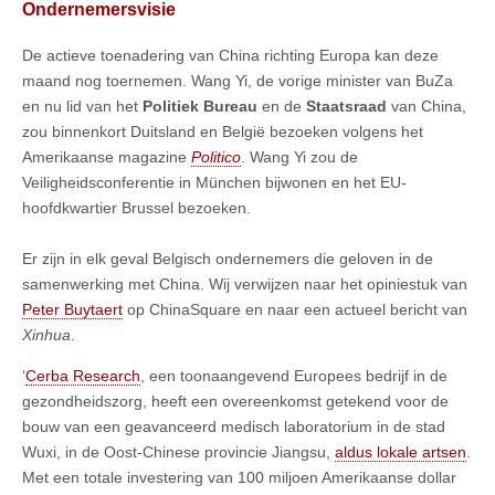
Ondernemersvisie
De actieve toenadering van China richting Europa kan deze
maand nog toernemen. Wang Yi, de vorige minister van BuZa
en nu lid van het
Politiek Bureau
en de
Staatsraad
van China,
zou binnenkort Duitsland en België bezoeken volgens het
Amerikaanse magazine
Politico
. Wang Yi zou de
Veiligheidsconferentie in München bijwonen en het EU-
hoofdkwartier Brussel bezoeken.
Er zijn in elk geval Belgisch ondernemers die geloven in de
samenwerking met China. Wij verwijzen naar het opiniestuk van
Peter Buytaert
op ChinaSquare en naar een actueel bericht van
Xinhua
.
‘
Cerba Research
, een toonaangevend Europees bedrijf in de
gezondheidszorg, heeft een overeenkomst getekend voor de
bouw van een geavanceerd medisch laboratorium in de stad
Wuxi, in de Oost-Chinese provincie Jiangsu,
aldus lokale artsen
.
Met een totale investering van 100 miljoen Amerikaanse dollar