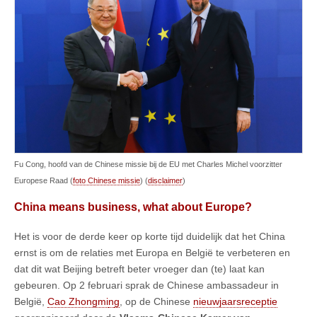
Fu Cong, hoofd van de Chinese missie bij de EU met Charles Michel voorzitter
Europese Raad (
foto Chinese missie
) (
disclaimer
)
China means business, what about Europe?
Het is voor de derde keer op korte tijd duidelijk dat het China
ernst is om de relaties met Europa en België te verbeteren en
dat dit wat Beijing betreft beter vroeger dan (te) laat kan
gebeuren. Op 2 februari sprak de Chinese ambassadeur in
België,
Cao Zhongmi
n
g
, op de Chinese
nieuwjaarsreceptie