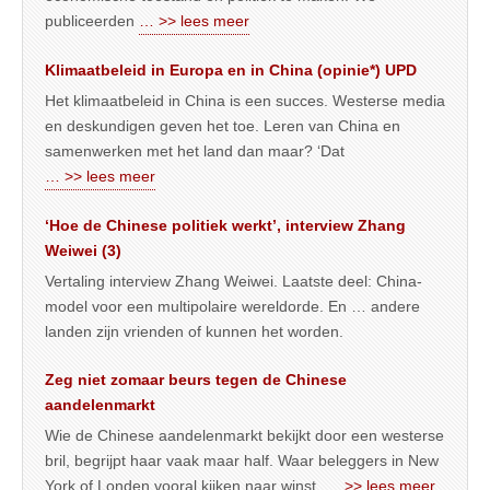
publiceerden
… >> lees meer
Klimaatbeleid in Europa en in China (opinie*) UPD
Het klimaatbeleid in China is een succes. Westerse media
en deskundigen geven het toe. Leren van China en
samenwerken met het land dan maar? ‘Dat
… >> lees meer
‘Hoe de Chinese politiek werkt’, interview Zhang
Weiwei (3)
Vertaling interview Zhang Weiwei. Laatste deel: China-
model voor een multipolaire wereldorde. En … andere
landen zijn vrienden of kunnen het worden.
Zeg niet zomaar beurs tegen de Chinese
aandelenmarkt
Wie de Chinese aandelenmarkt bekijkt door een westerse
bril, begrijpt haar vaak maar half. Waar beleggers in New
York of Londen vooral kijken naar winst,
… >> lees meer