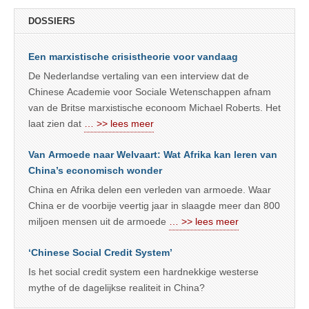
DOSSIERS
Een marxistische crisistheorie voor vandaag
De Nederlandse vertaling van een interview dat de
Chinese Academie voor Sociale Wetenschappen afnam
van de Britse marxistische econoom Michael Roberts. Het
laat zien dat
… >> lees meer
Van Armoede naar Welvaart: Wat Afrika kan leren van
China’s economisch wonder
China en Afrika delen een verleden van armoede. Waar
China er de voorbije veertig jaar in slaagde meer dan 800
miljoen mensen uit de armoede
… >> lees meer
‘Chinese Social Credit System’
Is het social credit system een hardnekkige westerse
mythe of de dagelijkse realiteit in China?