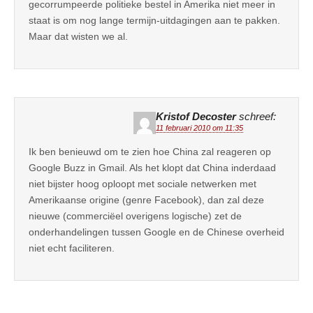
gecorrumpeerde politieke bestel in Amerika niet meer in
staat is om nog lange termijn-uitdagingen aan te pakken.
Maar dat wisten we al.
Kristof Decoster
schreef:
11 februari 2010 om 11:35
Ik ben benieuwd om te zien hoe China zal reageren op
Google Buzz in Gmail. Als het klopt dat China inderdaad
niet bijster hoog oploopt met sociale netwerken met
Amerikaanse origine (genre Facebook), dan zal deze
nieuwe (commerciëel overigens logische) zet de
onderhandelingen tussen Google en de Chinese overheid
niet echt faciliteren.