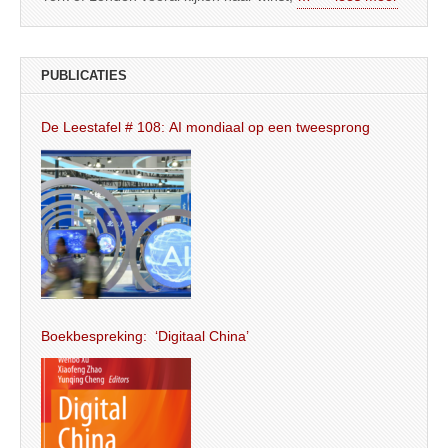
PUBLICATIES
De Leestafel # 108: AI mondiaal op een tweesprong
Boekbespreking: ‘Digitaal China’