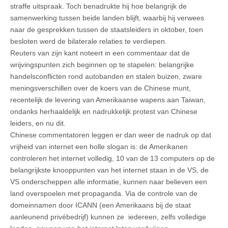
straffe uitspraak. Toch benadrukte hij hoe belangrijk de
samenwerking tussen beide landen blijft, waarbij hij verwees
naar de gesprekken tussen de staatsleiders in oktober, toen
besloten werd de bilaterale relaties te verdiepen.
Reuters van zijn kant noteert in een commentaar dat de
wrijvingspunten zich beginnen op te stapelen: belangrijke
handelsconflicten rond autobanden en stalen buizen, zware
meningsverschillen over de koers van de Chinese munt,
recentelijk de levering van Amerikaanse wapens aan Taiwan,
ondanks herhaaldelijk en nadrukkelijk protest van Chinese
leiders, en nu dit.
Chinese commentatoren leggen er dan weer de nadruk op dat
vrijheid van internet een holle slogan is: de Amerikanen
controleren het internet volledig, 10 van de 13 computers op de
belangrijkste knooppunten van het internet staan in de VS, de
VS onderscheppen alle informatie, kunnen naar believen een
land overspoelen met propaganda. Via de controle van de
domeinnamen door ICANN (een Amerikaans bij de staat
aanleunend privébedrijf) kunnen ze iedereen, zelfs volledige