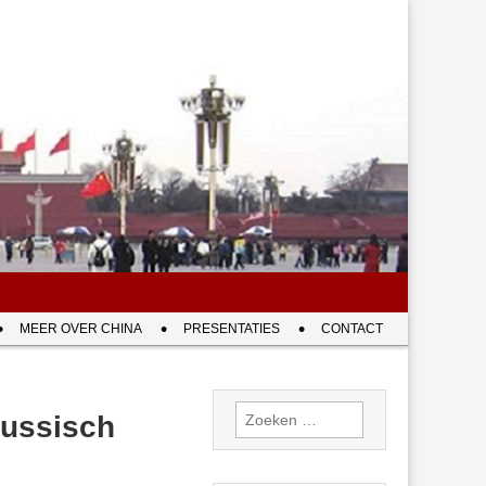
MEER OVER CHINA
PRESENTATIES
CONTACT
Zoeken
Russisch
naar: