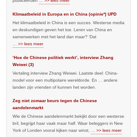
publiceerden
… >> lees meer
Klimaatbeleid in Europa en in China (opinie*) UPD
Het klimaatbeleid in China is een succes. Westerse media
en deskundigen geven het toe. Leren van China en
samenwerken met het land dan maar? ‘Dat
… >> lees meer
‘Hoe de Chinese politiek werkt’, interview Zhang
Weiwei (3)
Vertaling interview Zhang Weiwei. Laatste deel: China-
model voor een multipolaire wereldorde. En … andere
landen zijn vrienden of kunnen het worden.
Zeg niet zomaar beurs tegen de Chinese
aandelenmarkt
Wie de Chinese aandelenmarkt bekijkt door een westerse
bril, begrijpt haar vaak maar half. Waar beleggers in New
York of Londen vooral kijken naar winst,
… >> lees meer