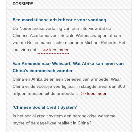
DOSSIERS
Een marxistische crisistheorie voor vandaag
De Nederlandse vertaling van een interview dat de
Chinese Academie voor Sociale Wetenschappen afnam
van de Britse marxistische econoom Michael Roberts. Het
laat zien dat
… >> lees meer
Van Armoede naar Welvaart: Wat Afrika kan leren van
China’s economisch wonder
China en Afrika delen een verleden van armoede. Waar
China er de voorbije veertig jaar in slaagde meer dan 800
miljoen mensen uit de armoede
… >> lees meer
‘Chinese Social Credit System’
Is het social credit system een hardnekkige westerse
mythe of de dagelijkse realiteit in China?