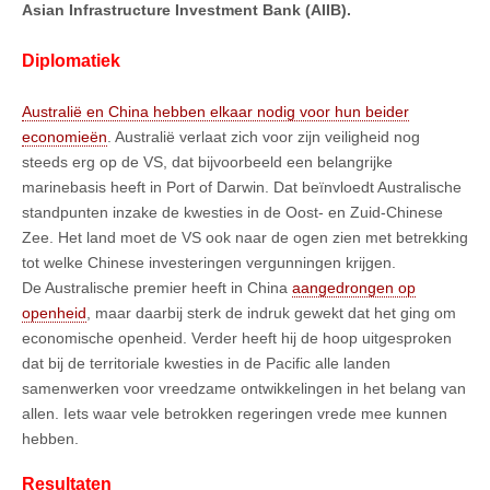
Asian Infrastructure Investment Bank (AIIB).
Diplomatiek
Australië en China hebben elkaar nodig voor hun beider
economieën
. Australië verlaat zich voor zijn veiligheid nog
steeds erg op de VS, dat bijvoorbeeld een belangrijke
marinebasis heeft in Port of Darwin. Dat beïnvloedt Australische
standpunten inzake de kwesties in de Oost- en Zuid-Chinese
Zee. Het land moet de VS ook naar de ogen zien met betrekking
tot welke Chinese investeringen vergunningen krijgen.
De Australische premier heeft in China
aangedrongen op
openheid
, maar daarbij sterk de indruk gewekt dat het ging om
economische openheid. Verder heeft hij de hoop uitgesproken
dat bij de territoriale kwesties in de Pacific alle landen
samenwerken voor vreedzame ontwikkelingen in het belang van
allen. Iets waar vele betrokken regeringen vrede mee kunnen
hebben.
Resultaten