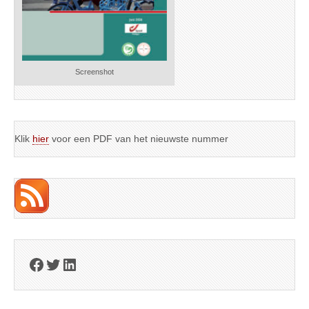
Screenshot
Klik
hier
voor een PDF van het nieuwste nummer
Facebook
Twitter
LinkedIn