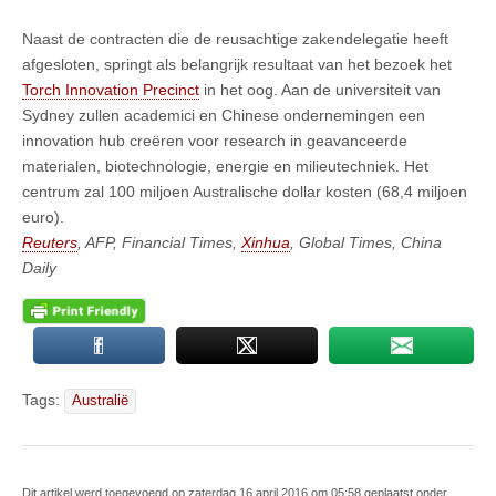
Naast de contracten die de reusachtige zakendelegatie heeft
afgesloten, springt als belangrijk resultaat van het bezoek het
Torch Innovation Precinct
in het oog. Aan de universiteit van
Sydney zullen academici en Chinese ondernemingen een
innovation hub creëren voor research in geavanceerde
materialen, biotechnologie, energie en milieutechniek. Het
centrum zal 100 miljoen Australische dollar kosten (68,4 miljoen
euro).
Reuters
, AFP, Financial Times,
Xinhua
, Global Times, China
Daily
Tags:
Australië
Dit artikel werd toegevoegd op zaterdag 16 april 2016 om 05:58 geplaatst onder