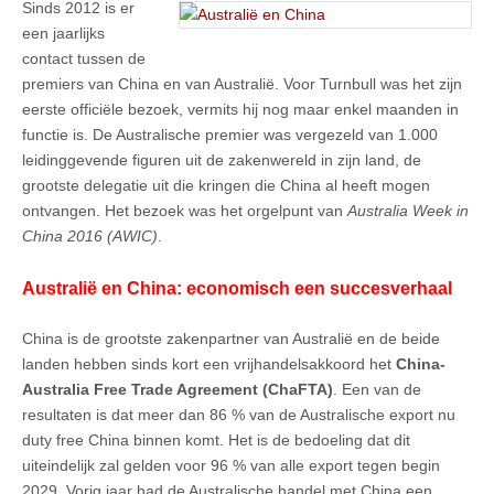
Sinds 2012 is er
een jaarlijks
contact tussen de
premiers van China en van Australië. Voor Turnbull was het zijn
eerste officiële bezoek, vermits hij nog maar enkel maanden in
functie is. De Australische premier was vergezeld van 1.000
leidinggevende figuren uit de zakenwereld in zijn land, de
grootste delegatie uit die kringen die China al heeft mogen
ontvangen. Het bezoek was het orgelpunt van
Australia Week in
China 2016 (AWIC)
.
Australië en China: economisch een succesverhaal
China is de grootste zakenpartner van Australië en de beide
landen hebben sinds kort een vrijhandelsakkoord het
China-
Australia Free Trade Agreement (ChaFTA)
. Een van de
resultaten is dat meer dan 86 % van de Australische export nu
duty free China binnen komt. Het is de bedoeling dat dit
uiteindelijk zal gelden voor 96 % van alle export tegen begin
2029. Vorig jaar had de Australische handel met China een