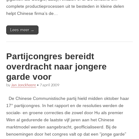
complete productieprocessen uit te besteden in kleine delen
helpt Chinese firma’s de…
Lees meer →
Partijcongres bereidt
overdracht naar jongere
garde voor
by
Jan Jonckheere
•
7 april 2009
De Chinese Communistische partij hield midden oktober haar
17° partijcongres. In het rapport en de resoluties werden de
sociale- en groene correcties die zowel door Hu als premier
Wen al gedurende de laatste vijf jaren aan het Chinese
marktmodel werden aangebracht, geofficialiseerd. Bij de
benoemingen door het congres valt op dat een “jonge garde”