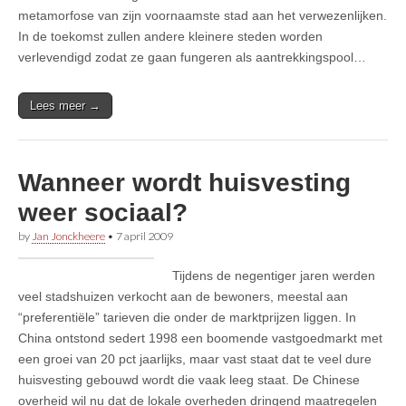
metamorfose van zijn voornaamste stad aan het verwezenlijken.
In de toekomst zullen andere kleinere steden worden
verlevendigd zodat ze gaan fungeren als aantrekkingspool…
Lees meer →
Wanneer wordt huisvesting
weer sociaal?
by
Jan Jonckheere
•
7 april 2009
Tijdens de negentiger jaren werden
veel stadshuizen verkocht aan de bewoners, meestal aan
“preferentiële” tarieven die onder de marktprijzen liggen. In
China ontstond sedert 1998 een boomende vastgoedmarkt met
een groei van 20 pct jaarlijks, maar vast staat dat te veel dure
huisvesting gebouwd wordt die vaak leeg staat. De Chinese
overheid wil nu dat de lokale overheden dringend maatregelen