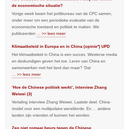
de economische situatie?
Vorige week kwam het politbureau van de CPC samen,
onder meer om een periodieke evaluatie van de
economische toestand en politiek te maken. We
publiceerden
… >> lees meer
Klimaatbeleid in Europa en in China (opinie*) UPD
Het klimaatbeleid in China is een succes. Westerse media
en deskundigen geven het toe. Leren van China en
samenwerken met het land dan maar? ‘Dat
… >> lees meer
‘Hoe de Chinese politiek werkt’, interview Zhang
Weiwei (3)
Vertaling interview Zhang Weiwei. Laatste deel: China-
model voor een multipolaire wereldorde. En … andere
landen zijn vrienden of kunnen het worden.
Zeg niet zomaar beurs tegen de Chinese