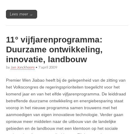
Lees meer →
11° vijfjarenprogramma:
Duurzame ontwikkeling,
innovatie, landbouw
by
Jan Jonckheere
•
7 april 2009
Premier Wen Jiabao heeft bij de gelegenheid van de zitting van
het Volkscongres de regeringsprioriteiten toegelicht voor het
komend jaar en van het elfde vijfjarenprogramma. De leiddraad
betreffende duurzame ontwikkeling en energiebesparing staat
voorop in het nieuwe programma samen trouwens met het
aanmoedigen van eigen innovatieve technologie. Verder gaan
opnieuw meer middelen naar de uitbouw van de landelijke
gebieden en de landbouw met een klemtoon op het sociale