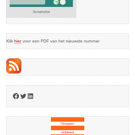
Screenshot
Klik
hier
voor een PDF van het nieuwste nummer
Facebook
Twitter
LinkedIn