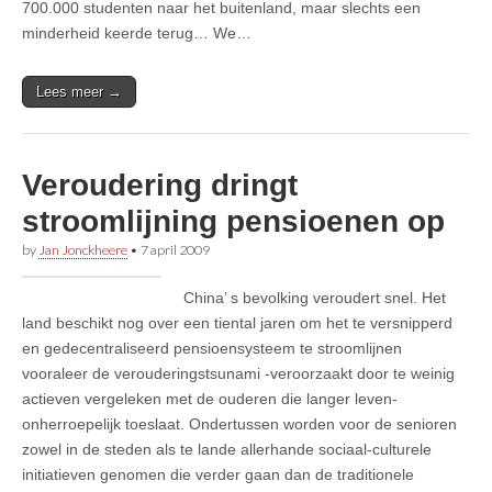
700.000 studenten naar het buitenland, maar slechts een
minderheid keerde terug… We…
Lees meer →
Veroudering dringt
stroomlijning pensioenen op
by
Jan Jonckheere
•
7 april 2009
China’ s bevolking veroudert snel. Het
land beschikt nog over een tiental jaren om het te versnipperd
en gedecentraliseerd pensioensysteem te stroomlijnen
vooraleer de verouderingstsunami -veroorzaakt door te weinig
actieven vergeleken met de ouderen die langer leven-
onherroepelijk toeslaat. Ondertussen worden voor de senioren
zowel in de steden als te lande allerhande sociaal-culturele
initiatieven genomen die verder gaan dan de traditionele