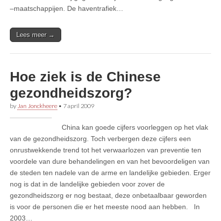
–maatschappijen. De haventrafiek…
Lees meer →
Hoe ziek is de Chinese
gezondheidszorg?
by
Jan Jonckheere
•
7 april 2009
China kan goede cijfers voorleggen op het vlak
van de gezondheidszorg. Toch verbergen deze cijfers een
onrustwekkende trend tot het verwaarlozen van preventie ten
voordele van dure behandelingen en van het bevoordeligen van
de steden ten nadele van de arme en landelijke gebieden. Erger
nog is dat in de landelijke gebieden voor zover de
gezondheidszorg er nog bestaat, deze onbetaalbaar geworden
is voor de personen die er het meeste nood aan hebben. In
2003…