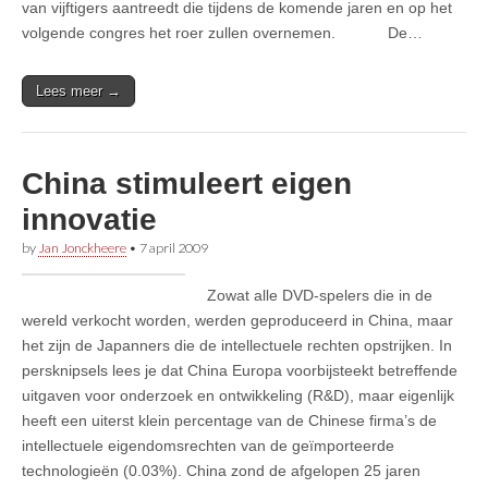
van vijftigers aantreedt die tijdens de komende jaren en op het
volgende congres het roer zullen overnemen. De…
Lees meer →
China stimuleert eigen
innovatie
by
Jan Jonckheere
•
7 april 2009
Zowat alle DVD-spelers die in de
wereld verkocht worden, werden geproduceerd in China, maar
het zijn de Japanners die de intellectuele rechten opstrijken. In
persknipsels lees je dat China Europa voorbijsteekt betreffende
uitgaven voor onderzoek en ontwikkeling (R&D), maar eigenlijk
heeft een uiterst klein percentage van de Chinese firma’s de
intellectuele eigendomsrechten van de geïmporteerde
technologieën (0.03%). China zond de afgelopen 25 jaren