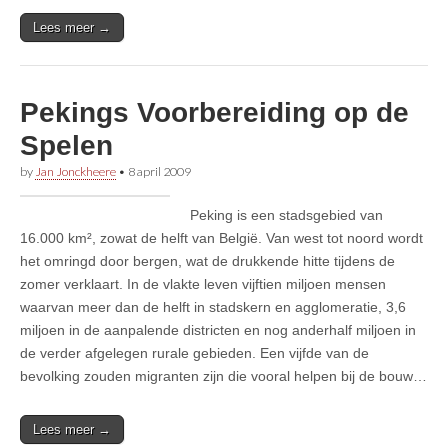
Lees meer →
Pekings Voorbereiding op de
Spelen
by
Jan Jonckheere
•
8 april 2009
Peking is een stadsgebied van
16.000 km², zowat de helft van België. Van west tot noord wordt
het omringd door bergen, wat de drukkende hitte tijdens de
zomer verklaart. In de vlakte leven vijftien miljoen mensen
waarvan meer dan de helft in stadskern en agglomeratie, 3,6
miljoen in de aanpalende districten en nog anderhalf miljoen in
de verder afgelegen rurale gebieden. Een vijfde van de
bevolking zouden migranten zijn die vooral helpen bij de bouw…
Lees meer →