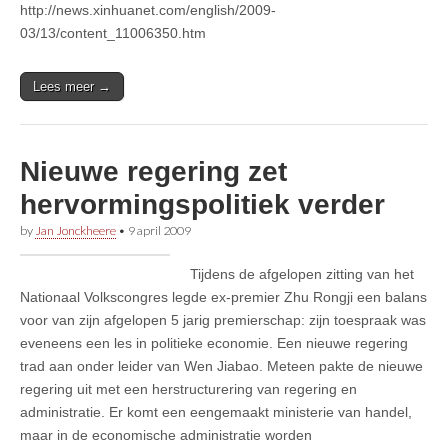
http://news.xinhuanet.com/english/2009-
03/13/content_11006350.htm
Lees meer →
Nieuwe regering zet
hervormingspolitiek verder
by
Jan Jonckheere
•
9 april 2009
Tijdens de afgelopen zitting van het
Nationaal Volkscongres legde ex-premier Zhu Rongji een balans
voor van zijn afgelopen 5 jarig premierschap: zijn toespraak was
eveneens een les in politieke economie. Een nieuwe regering
trad aan onder leider van Wen Jiabao. Meteen pakte de nieuwe
regering uit met een herstructurering van regering en
administratie. Er komt een eengemaakt ministerie van handel,
maar in de economische administratie worden