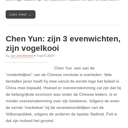
Lees meer →
Chen Yun: zijn 3 evenwichten,
zijn vogelkooi
by
Jan Jonckheere
•
9 april 2009
Chen Yun een van de
“onsterfelijken” van de Chinese revolutie is overleden. Vele
tientallen jaren heeft hij mee vanuit de eerste loge het beleid in
China mee bepaald. Hoewel er overeenstemming zal zijn dat hij
de belangrijkste econoom was onder de Chinese leiders, is er
minder overeenstemming over zijn betekenis. Volgens de enen
de eerste ‘marketeer’ bij de verantwoordelijken van de
Volksrepubliek, volgens de anderen de laatste Stalinist. Feit is
dat zijn invloed het grootst…