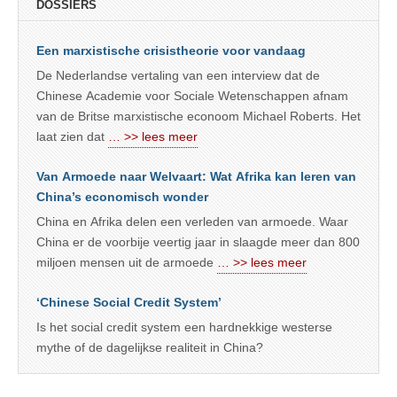
DOSSIERS
Een marxistische crisistheorie voor vandaag
De Nederlandse vertaling van een interview dat de
Chinese Academie voor Sociale Wetenschappen afnam
van de Britse marxistische econoom Michael Roberts. Het
laat zien dat
… >> lees meer
Van Armoede naar Welvaart: Wat Afrika kan leren van
China’s economisch wonder
China en Afrika delen een verleden van armoede. Waar
China er de voorbije veertig jaar in slaagde meer dan 800
miljoen mensen uit de armoede
… >> lees meer
‘Chinese Social Credit System’
Is het social credit system een hardnekkige westerse
mythe of de dagelijkse realiteit in China?