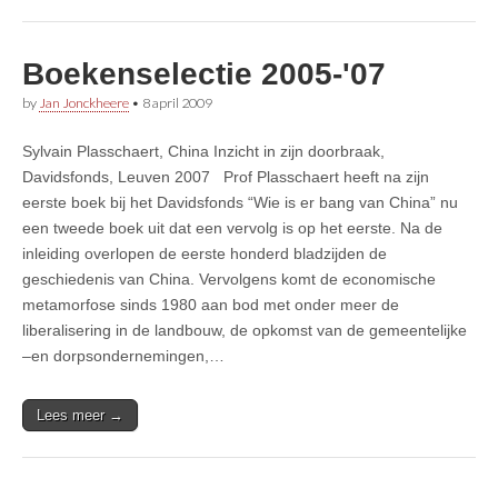
Boekenselectie 2005-'07
by
Jan Jonckheere
•
8 april 2009
Sylvain Plasschaert, China Inzicht in zijn doorbraak,
Davidsfonds, Leuven 2007 Prof Plasschaert heeft na zijn
eerste boek bij het Davidsfonds “Wie is er bang van China” nu
een tweede boek uit dat een vervolg is op het eerste. Na de
inleiding overlopen de eerste honderd bladzijden de
geschiedenis van China. Vervolgens komt de economische
metamorfose sinds 1980 aan bod met onder meer de
liberalisering in de landbouw, de opkomst van de gemeentelijke
–en dorpsondernemingen,…
Lees meer →