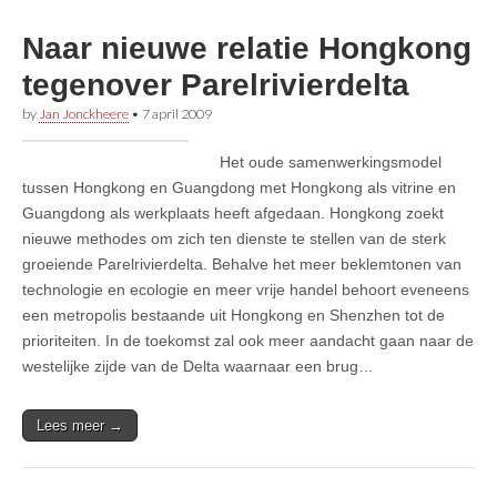
Naar nieuwe relatie Hongkong
tegenover Parelrivierdelta
by
Jan Jonckheere
•
7 april 2009
Het oude samenwerkingsmodel
tussen Hongkong en Guangdong met Hongkong als vitrine en
Guangdong als werkplaats heeft afgedaan. Hongkong zoekt
nieuwe methodes om zich ten dienste te stellen van de sterk
groeiende Parelrivierdelta. Behalve het meer beklemtonen van
technologie en ecologie en meer vrije handel behoort eveneens
een metropolis bestaande uit Hongkong en Shenzhen tot de
prioriteiten. In de toekomst zal ook meer aandacht gaan naar de
westelijke zijde van de Delta waarnaar een brug…
Lees meer →