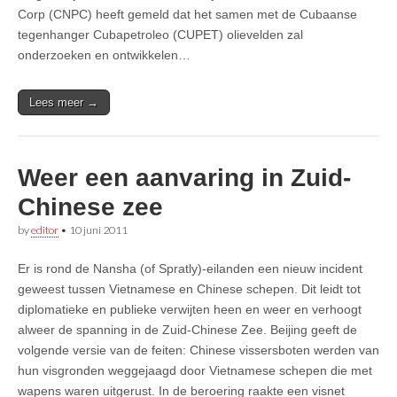
Corp (CNPC) heeft gemeld dat het samen met de Cubaanse
tegenhanger Cubapetroleo (CUPET) olievelden zal
onderzoeken en ontwikkelen…
Lees meer →
Weer een aanvaring in Zuid-
Chinese zee
by
editor
•
10 juni 2011
Er is rond de Nansha (of Spratly)-eilanden een nieuw incident
geweest tussen Vietnamese en Chinese schepen. Dit leidt tot
diplomatieke en publieke verwijten heen en weer en verhoogt
alweer de spanning in de Zuid-Chinese Zee. Beijing geeft de
volgende versie van de feiten: Chinese vissersboten werden van
hun visgronden weggejaagd door Vietnamese schepen die met
wapens waren uitgerust. In de beroering raakte een visnet