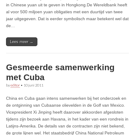
in Chinese yuan uit te geven in Hongkong.De Wereldbank heeft
al voor 500 miljoen yuan obligaties met een duurtijd van twee
jaar uitgegeven. Dat is eerder symbolisch maar betekent wel dat
de…
Lees meer →
Gesmeerde samenwerking
met Cuba
by
editor
•
10 juni 2011
China en Cuba gaan intens samenwerken bij het onderzoek en
de ontginning van Cubaanse olievelden in de Golf van Mexico.
Vicepresident Xi Jinping heeft daarover akkoorden afgesloten
tijdens zijn bezoek aan Havana, in het kader van een rondreis in
Latijns-Amerika. De details van de contracten zijn niet bekend,
de grote lijnen wel. Het staatsbedrijf China National Petroleum