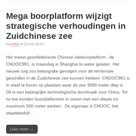
Mega boorplatform wijzigt
strategische verhoudingen in
Zuidchinese zee
by
editor
•
25 mei 2011
Het meest gesofistikeerde Chinese olieboorplatform , de
CNOOC981, is maandag in Shanghai te water gelaten. Het
nieuwe tuig zou belangrijke gevolgen voor de territoriale
geschillen in de Zuidchinese zee kunnen hebben. CNOOC981 is
in staat te boren op plaatsen waar de zee 3000 meter diep is.
Dit is een belangrijke technologische doorbraak voor China. Tot
nu toe konden boorplatformen in zeeën met een diepte tot
maximum 500 meter werken. De eigenaar is CNOOC, het
staatsbedrijf…
Lees meer →