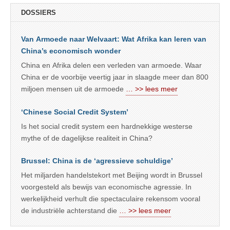
DOSSIERS
Van Armoede naar Welvaart: Wat Afrika kan leren van
China’s economisch wonder
China en Afrika delen een verleden van armoede. Waar
China er de voorbije veertig jaar in slaagde meer dan 800
miljoen mensen uit de armoede
… >> lees meer
‘Chinese Social Credit System’
Is het social credit system een hardnekkige westerse
mythe of de dagelijkse realiteit in China?
Brussel: China is de ‘agressieve schuldige’
Het miljarden handelstekort met Beijing wordt in Brussel
voorgesteld als bewijs van economische agressie. In
werkelijkheid verhult die spectaculaire rekensom vooral
de industriële achterstand die
… >> lees meer