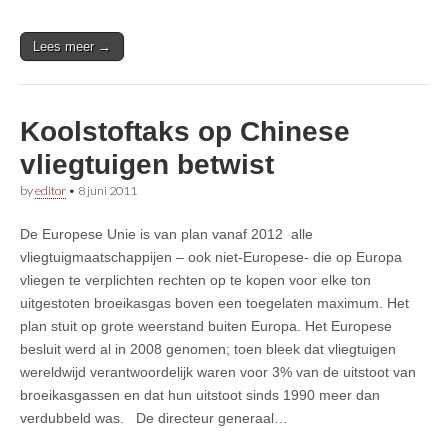
Lees meer →
Koolstoftaks op Chinese
vliegtuigen betwist
by
editor
•
8 juni 2011
De Europese Unie is van plan vanaf 2012 alle
vliegtuigmaatschappijen – ook niet-Europese- die op Europa
vliegen te verplichten rechten op te kopen voor elke ton
uitgestoten broeikasgas boven een toegelaten maximum. Het
plan stuit op grote weerstand buiten Europa. Het Europese
besluit werd al in 2008 genomen; toen bleek dat vliegtuigen
wereldwijd verantwoordelijk waren voor 3% van de uitstoot van
broeikasgassen en dat hun uitstoot sinds 1990 meer dan
verdubbeld was. De directeur generaal…