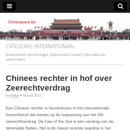
Chinasquare.be
CATEGORIE:
INTERNATIONAAL
Buitenlandse betrekkingen, buitenlandse handel, internationale
organisaties
Chinees rechter in hof over
Zeerechtverdrag
by
editor
•
16 juni 2011
Een Chinese rechter is herverkozen in het internationale
Gerechtshof dat toeziet op de toepassing van het VN-
zeerechtverdrag. De Law of the Sea is een verdrag van de
Verenigde Naties. Het is de meest recente regeling in het