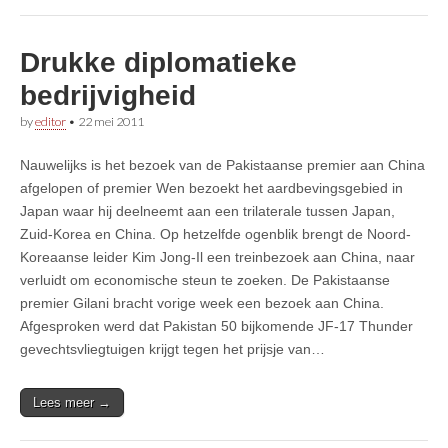
Drukke diplomatieke
bedrijvigheid
by
editor
•
22 mei 2011
Nauwelijks is het bezoek van de Pakistaanse premier aan China
afgelopen of premier Wen bezoekt het aardbevingsgebied in
Japan waar hij deelneemt aan een trilaterale tussen Japan,
Zuid-Korea en China. Op hetzelfde ogenblik brengt de Noord-
Koreaanse leider Kim Jong-Il een treinbezoek aan China, naar
verluidt om economische steun te zoeken. De Pakistaanse
premier Gilani bracht vorige week een bezoek aan China.
Afgesproken werd dat Pakistan 50 bijkomende JF-17 Thunder
gevechtsvliegtuigen krijgt tegen het prijsje van…
Lees meer →