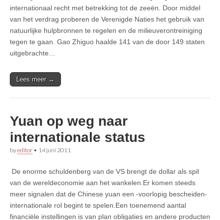
internationaal recht met betrekking tot de zeeën. Door middel
van het verdrag proberen de Verenigde Naties het gebruik van
natuurlijke hulpbronnen te regelen en de milieuverontreiniging
tegen te gaan. Gao Zhiguo haalde 141 van de door 149 staten
uitgebrachte…
Lees meer →
Yuan op weg naar
internationale status
by
editor
•
14 juni 2011
De enorme schuldenberg van de VS brengt de dollar als spil
van de wereldeconomie aan het wankelen.Er komen steeds
meer signalen dat de Chinese yuan een -voorlopig bescheiden-
internationale rol begint te spelen.Een toenemend aantal
financiële instellingen is van plan obligaties en andere producten