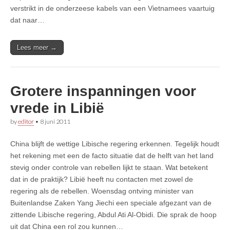
verstrikt in de onderzeese kabels van een Vietnamees vaartuig
dat naar…
Lees meer →
Grotere inspanningen voor
vrede in Libië
by
editor
•
8 juni 2011
China blijft de wettige Libische regering erkennen. Tegelijk houdt
het rekening met een de facto situatie dat de helft van het land
stevig onder controle van rebellen lijkt te staan. Wat betekent
dat in de praktijk? Libië heeft nu contacten met zowel de
regering als de rebellen. Woensdag ontving minister van
Buitenlandse Zaken Yang Jiechi een speciale afgezant van de
zittende Libische regering, Abdul Ati Al-Obidi. Die sprak de hoop
uit dat China een rol zou kunnen…