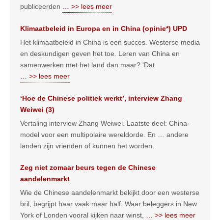
publiceerden
… >> lees meer
Klimaatbeleid in Europa en in China (opinie*) UPD
Het klimaatbeleid in China is een succes. Westerse media
en deskundigen geven het toe. Leren van China en
samenwerken met het land dan maar? ‘Dat
… >> lees meer
‘Hoe de Chinese politiek werkt’, interview Zhang
Weiwei (3)
Vertaling interview Zhang Weiwei. Laatste deel: China-
model voor een multipolaire wereldorde. En … andere
landen zijn vrienden of kunnen het worden.
Zeg niet zomaar beurs tegen de Chinese
aandelenmarkt
Wie de Chinese aandelenmarkt bekijkt door een westerse
bril, begrijpt haar vaak maar half. Waar beleggers in New
York of Londen vooral kijken naar winst,
… >> lees meer