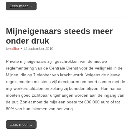
Lees meer →
Mijneigenaars steeds meer
onder druk
by
editor
•
15 september 2010
Private mijneigenaars zijn geschrokken van de nieuwe
reglementering van de Centrale Dienst voor de Veiligheid in de
Mijnen, die op 7 oktober van kracht wordt. Volgens de nieuwe
regels moeten minstens vijf directeuren om beurt samen met de
mijnwerkers afdalen en zolang zij beneden blijven. Hun namen
moeten goed zichtbaar uitgehangen worden aan de ingang van
de put. Zoniet moet de mijn een boete tot 600.000 euro of tot
80% van hun inkomen van het vorig…
Lees meer →