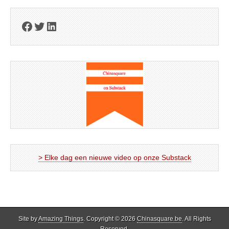
Facebook
Twitter
LinkedIn
> Elke dag een nieuwe video op onze Substack
Site by
Amazing Things
. Copyright © 2026
Chinasquare.be
. All Rights
Reserved.