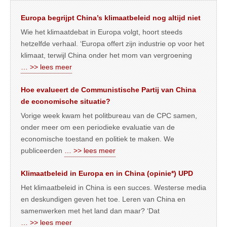
Europa begrijpt China’s klimaatbeleid nog altijd niet
Wie het klimaatdebat in Europa volgt, hoort steeds
hetzelfde verhaal. ‘Europa offert zijn industrie op voor het
klimaat, terwijl China onder het mom van vergroening
… >> lees meer
Hoe evalueert de Communistische Partij van China
de economische situatie?
Vorige week kwam het politbureau van de CPC samen,
onder meer om een periodieke evaluatie van de
economische toestand en politiek te maken. We
publiceerden
… >> lees meer
Klimaatbeleid in Europa en in China (opinie*) UPD
Het klimaatbeleid in China is een succes. Westerse media
en deskundigen geven het toe. Leren van China en
samenwerken met het land dan maar? ‘Dat
… >> lees meer