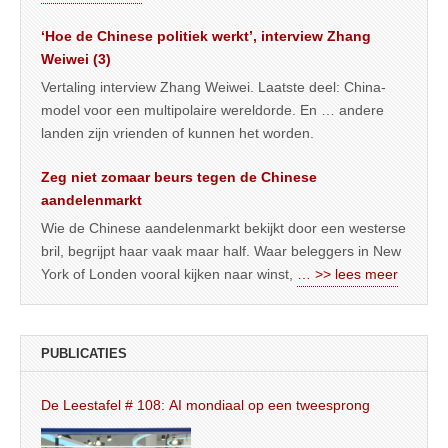
‘Hoe de Chinese politiek werkt’, interview Zhang
Weiwei (3)
Vertaling interview Zhang Weiwei. Laatste deel: China-
model voor een multipolaire wereldorde. En … andere
landen zijn vrienden of kunnen het worden.
Zeg niet zomaar beurs tegen de Chinese
aandelenmarkt
Wie de Chinese aandelenmarkt bekijkt door een westerse
bril, begrijpt haar vaak maar half. Waar beleggers in New
York of Londen vooral kijken naar winst,
… >> lees meer
PUBLICATIES
De Leestafel # 108: AI mondiaal op een tweesprong