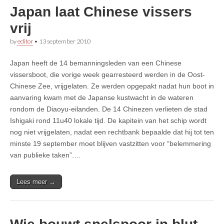
Japan laat Chinese vissers
vrij
by
editor
•
13 september 2010
Japan heeft de 14 bemanningsleden van een Chinese
vissersboot, die vorige week gearresteerd werden in de Oost-
Chinese Zee, vrijgelaten. Ze werden opgepakt nadat hun boot in
aanvaring kwam met de Japanse kustwacht in de wateren
rondom de Diaoyu-eilanden. De 14 Chinezen verlieten de stad
Ishigaki rond 11u40 lokale tijd. De kapitein van het schip wordt
nog niet vrijgelaten, nadat een rechtbank bepaalde dat hij tot ten
minste 19 september moet blijven vastzitten voor “belemmering
van publieke taken”.…
Lees meer →