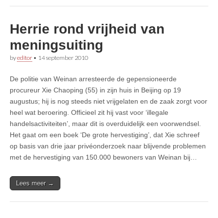
Herrie rond vrijheid van
meningsuiting
by
editor
•
14 september 2010
De politie van Weinan arresteerde de gepensioneerde
procureur Xie Chaoping (55) in zijn huis in Beijing op 19
augustus; hij is nog steeds niet vrijgelaten en de zaak zorgt voor
heel wat beroering. Officieel zit hij vast voor ‘illegale
handelsactiviteiten’, maar dit is overduidelijk een voorwendsel.
Het gaat om een boek ‘De grote hervestiging’, dat Xie schreef
op basis van drie jaar privéonderzoek naar blijvende problemen
met de hervestiging van 150.000 bewoners van Weinan bij…
Lees meer →