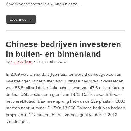
Amerikaanse toestellen kunnen niet zo…
Lees meer →
Chinese bedrijven investeren
in buiten- en binnenland
by
Frank Willems
•
15 september 2010
In 2009 was China de vijfde natie ter wereld op het gebied van
investeringen in het buitenland. Chinese bedrijven investeerden
voor 56,5 miljard dollar buitenshuis, waarvan 47,8 miljard buiten
de financiële sector, een groei van 14 %. Dat is zowat 5 % van
het wereldtotaal. Daarmee sprong het van de 12e plaats in 2008
meteen naar nummer 5. Zo’n 13.000 Chinese bedrijven hadden
projecten in 177 landen. En het verhaal gaat verder. In 2013
zouden de…