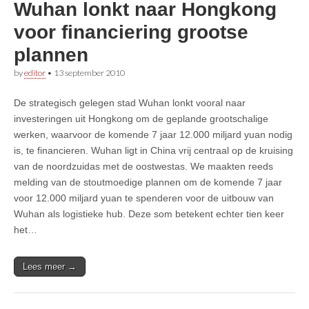
Wuhan lonkt naar Hongkong
voor financiering grootse
plannen
by
editor
•
13 september 2010
De strategisch gelegen stad Wuhan lonkt vooral naar
investeringen uit Hongkong om de geplande grootschalige
werken, waarvoor de komende 7 jaar 12.000 miljard yuan nodig
is, te financieren. Wuhan ligt in China vrij centraal op de kruising
van de noordzuidas met de oostwestas. We maakten reeds
melding van de stoutmoedige plannen om de komende 7 jaar
voor 12.000 miljard yuan te spenderen voor de uitbouw van
Wuhan als logistieke hub. Deze som betekent echter tien keer
het…
Lees meer →