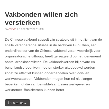
Vakbonden willen zich
versterken
by
editor
•
14 september 2010
De Chinese vakbond stippelt zijn strategie uit in het licht van de
snelle veranderende situatie in de bedrijven Guo Chen, een
onderdirecteur van de Chinese vakbond verantwoordelijk voor
organisatorische uitbouw, heeft gereageerd op het toenemend
aantal arbeidsconflicten. De vakbondskernen bij private en
buitenlandse bedrijven moeten sterker uitgebouwd worden
zodat ze effectief kunnen onderhandelen over loon- en
werkvoorwaarden. Vakbonden mogen hun rol niet langer
beperken tot die van bemiddelaar tussen werkgever en
werknemer. Basiskernen kunnen beter…
Lees meer →