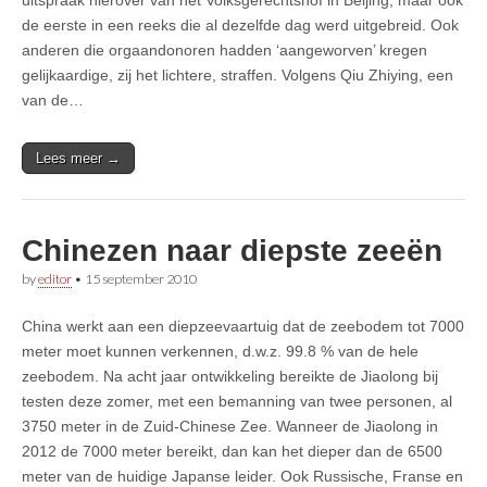
de eerste in een reeks die al dezelfde dag werd uitgebreid. Ook
anderen die orgaandonoren hadden ‘aangeworven’ kregen
gelijkaardige, zij het lichtere, straffen. Volgens Qiu Zhiying, een
van de…
Lees meer →
Chinezen naar diepste zeeën
by
editor
•
15 september 2010
China werkt aan een diepzeevaartuig dat de zeebodem tot 7000
meter moet kunnen verkennen, d.w.z. 99.8 % van de hele
zeebodem. Na acht jaar ontwikkeling bereikte de Jiaolong bij
testen deze zomer, met een bemanning van twee personen, al
3750 meter in de Zuid-Chinese Zee. Wanneer de Jiaolong in
2012 de 7000 meter bereikt, dan kan het dieper dan de 6500
meter van de huidige Japanse leider. Ook Russische, Franse en