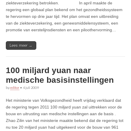
ziekteverzekering betrokken. In april maakte de
regering een globaal plan bekend om het gezondheidssysteem
te hervormen op drie jaar tijd. Het plan omvat een uitbreiding
van de ziekteverzekering, een geneesmiddelensysteem, een
promotie van eerstelijnsdiensten en een piloothervorming…
Lees meer →
100 miljard yuan naar
medische basisinstellingen
by
editor
•
4 juli 2009
Het ministerie van Volksgezondheid heeft vrijdag verklaard dat
de regering tegen 2011 100 miljard yuan zal uittrekken voor de
bouw en uitrusting van medische instellingen aan de basis .
Zhao Zilin van het ministerie maakte bekend dat de regering tot
nu toe 20 miljard yuan had uitgekeerd voor de bouw van 961