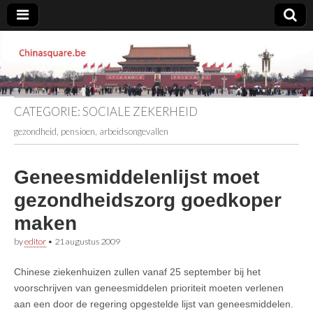
Chinasquare.be
CATEGORIE:
SOCIALE ZEKERHEID
gezondheid, pensioen, arbeidsongevallen
Geneesmiddelenlijst moet
gezondheidszorg goedkoper
maken
by
editor
•
21 augustus 2009
Chinese ziekenhuizen zullen vanaf 25 september bij het
voorschrijven van geneesmiddelen prioriteit moeten verlenen
aan een door de regering opgestelde lijst van geneesmiddelen.