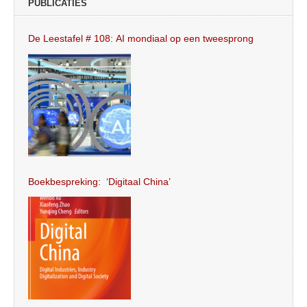
PUBLICATIES
De Leestafel # 108: AI mondiaal op een tweesprong
Boekbespreking: ‘Digitaal China’