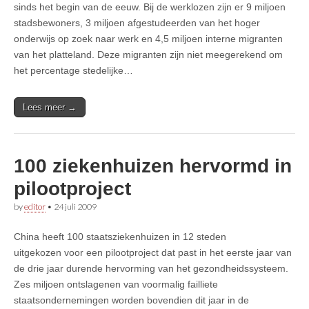
sinds het begin van de eeuw. Bij de werklozen zijn er 9 miljoen
stadsbewoners, 3 miljoen afgestudeerden van het hoger
onderwijs op zoek naar werk en 4,5 miljoen interne migranten
van het platteland. Deze migranten zijn niet meegerekend om
het percentage stedelijke…
Lees meer →
100 ziekenhuizen hervormd in
pilootproject
by
editor
•
24 juli 2009
China heeft 100 staatsziekenhuizen in 12 steden
uitgekozen voor een pilootproject dat past in het eerste jaar van
de drie jaar durende hervorming van het gezondheidssysteem.
Zes miljoen ontslagenen van voormalig failliete
staatsondernemingen worden bovendien dit jaar in de