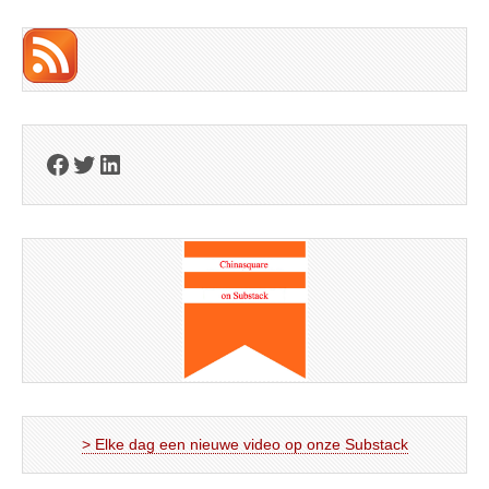
Facebook
Twitter
LinkedIn
> Elke dag een nieuwe video op onze Substack