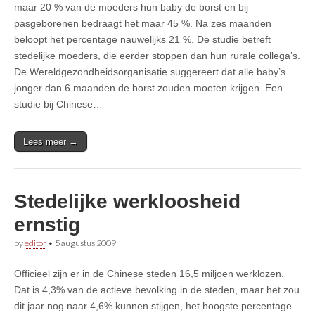
maar 20 % van de moeders hun baby de borst en bij
pasgeborenen bedraagt het maar 45 %. Na zes maanden
beloopt het percentage nauwelijks 21 %. De studie betreft
stedelijke moeders, die eerder stoppen dan hun rurale collega’s.
De Wereldgezondheidsorganisatie suggereert dat alle baby’s
jonger dan 6 maanden de borst zouden moeten krijgen. Een
studie bij Chinese…
Lees meer →
Stedelijke werkloosheid
ernstig
by
editor
•
5 augustus 2009
Officieel zijn er in de Chinese steden 16,5 miljoen werklozen.
Dat is 4,3% van de actieve bevolking in de steden, maar het zou
dit jaar nog naar 4,6% kunnen stijgen, het hoogste percentage