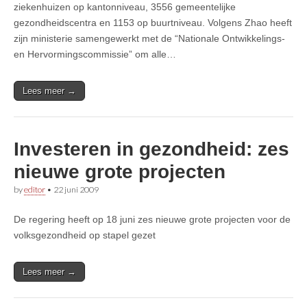
ziekenhuizen op kantonniveau, 3556 gemeentelijke
gezondheidscentra en 1153 op buurtniveau. Volgens Zhao heeft
zijn ministerie samengewerkt met de “Nationale Ontwikkelings-
en Hervormingscommissie” om alle…
Lees meer →
Investeren in gezondheid: zes
nieuwe grote projecten
by
editor
•
22 juni 2009
De regering heeft op 18 juni zes nieuwe grote projecten voor de
volksgezondheid op stapel gezet
Lees meer →