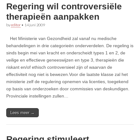
Regering wil controversiële
therapieën aanpakken
by
editor
•
14 juni 2009
Het Ministerie van Gezondheid zal vanaf nu medische
behandelingen in drie categorieën onderverdelen. De regeling is
sinds begin mei van kracht en onderscheidt types 1 en 2, de
veilige en effectieve geneeswijzen en type 3, therapieën die
riskant en/of ethisch controversieel zijn of waarvan de
effectiviteit nog niet is bewezen.Voor die laatste klasse zal het
ministerie zelf de regulering opnemen via licenties, toegekend
op basis van onderzoeken door commissies van deskundigen.
Provinciale instellingen zullen…
Lees meer →
Regering stimuleert