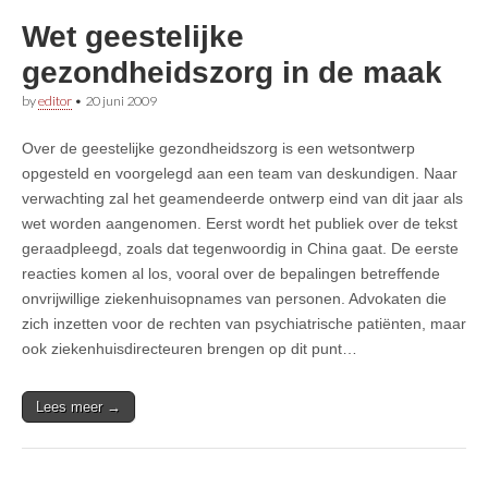
Wet geestelijke
gezondheidszorg in de maak
by
editor
•
20 juni 2009
Over de geestelijke gezondheidszorg is een wetsontwerp
opgesteld en voorgelegd aan een team van deskundigen. Naar
verwachting zal het geamendeerde ontwerp eind van dit jaar als
wet worden aangenomen. Eerst wordt het publiek over de tekst
geraadpleegd, zoals dat tegenwoordig in China gaat. De eerste
reacties komen al los, vooral over de bepalingen betreffende
onvrijwillige ziekenhuisopnames van personen. Advokaten die
zich inzetten voor de rechten van psychiatrische patiënten, maar
ook ziekenhuisdirecteuren brengen op dit punt…
Lees meer →