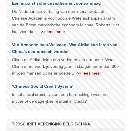
Een marxistische crisistheorie voor vandaag
De Nederlandse vertaling van een interview dat de
Chinese Academie voor Sociale Wetenschappen afnam
van de Britse marxistische econoom Michael Roberts. Het
laat zien dat
… >> lees meer
Van Armoede naar Welvaart: Wat Afrika kan leren van
China’s economisch wonder
China en Afrika delen een verleden van armoede. Waar
China er de voorbije veertig jaar in slaagde meer dan 800
miljoen mensen uit de armoede
… >> lees meer
‘Chinese Social Credit System’
Is het social credit system een hardnekkige westerse
mythe of de dagelijkse realiteit in China?
TIJDSCHRIFT VERENIGING BELGIË-CHINA