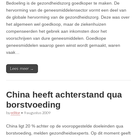
Bedoeling is de gezondheidszorg goedkoper te maken. De
hervorming van de geneesmiddelensector vormt een deel van
de globale hervorming van de gezondheidszorg. Deze was over
het algemeen wel goedkoop, maar de ziekenhuizen
compenseerden het gebrek aan inkomsten door het
voorschrijven van dure geneesmiddelen. Goedkope
geneesmiddelen waarop geen winst wordt gemaakt, waren
vaak…
Lees meer →
China heeft achterstand qua
borstvoeding
by
editor
•
9 augustus 2009
China ligt 20 % achter op de vooropgestelde doeleinden qua
borstvoeding, melden gezondheidsexperts. Op dit moment geeft