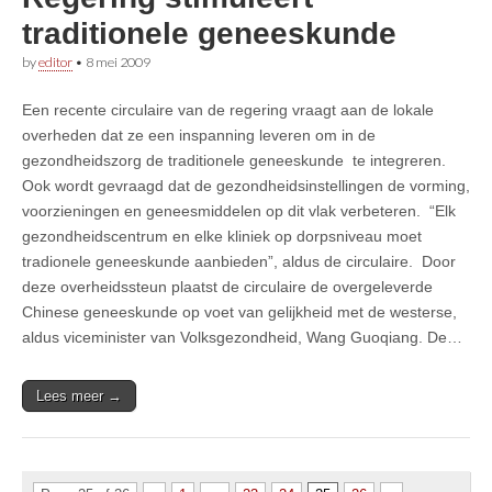
traditionele geneeskunde
by
editor
•
8 mei 2009
Een recente circulaire van de regering vraagt aan de lokale
overheden dat ze een inspanning leveren om in de
gezondheidszorg de traditionele geneeskunde te integreren.
Ook wordt gevraagd dat de gezondheidsinstellingen de vorming,
voorzieningen en geneesmiddelen op dit vlak verbeteren. “Elk
gezondheidscentrum en elke kliniek op dorpsniveau moet
tradionele geneeskunde aanbieden”, aldus de circulaire. Door
deze overheidssteun plaatst de circulaire de overgeleverde
Chinese geneeskunde op voet van gelijkheid met de westerse,
aldus viceminister van Volksgezondheid, Wang Guoqiang. De…
Lees meer →