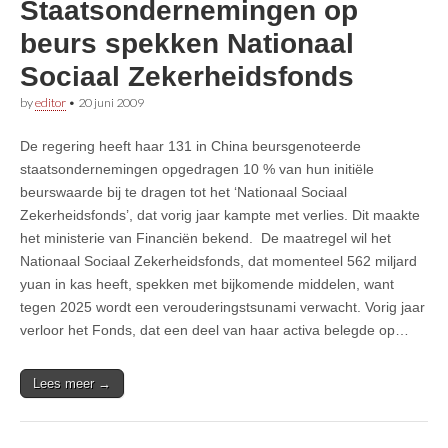
Staatsondernemingen op
beurs spekken Nationaal
Sociaal Zekerheidsfonds
by
editor
•
20 juni 2009
De regering heeft haar 131 in China beursgenoteerde
staatsondernemingen opgedragen 10 % van hun initiële
beurswaarde bij te dragen tot het ‘Nationaal Sociaal
Zekerheidsfonds’, dat vorig jaar kampte met verlies. Dit maakte
het ministerie van Financiën bekend. De maatregel wil het
Nationaal Sociaal Zekerheidsfonds, dat momenteel 562 miljard
yuan in kas heeft, spekken met bijkomende middelen, want
tegen 2025 wordt een verouderingstsunami verwacht. Vorig jaar
verloor het Fonds, dat een deel van haar activa belegde op…
Lees meer →