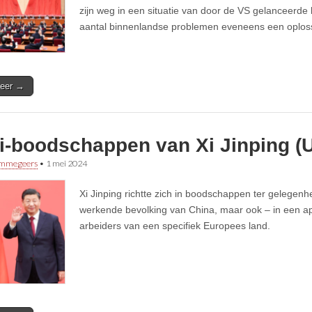
zijn weg in een situatie van door de VS gelanceerde 
aantal binnenlandse problemen eveneens een oplos
eer →
i-boodschappen van Xi Jinping (
immegeers
•
1 mei 2024
Xi Jinping richtte zich in boodschappen ter gelegenh
werkende bevolking van China, maar ook – in een apa
arbeiders van een specifiek Europees land.