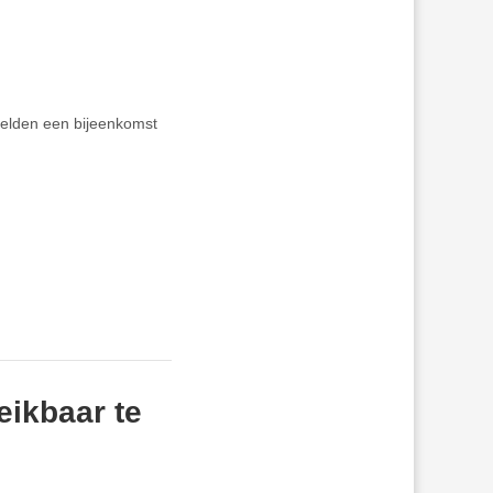
ielden een bijeenkomst
eikbaar te