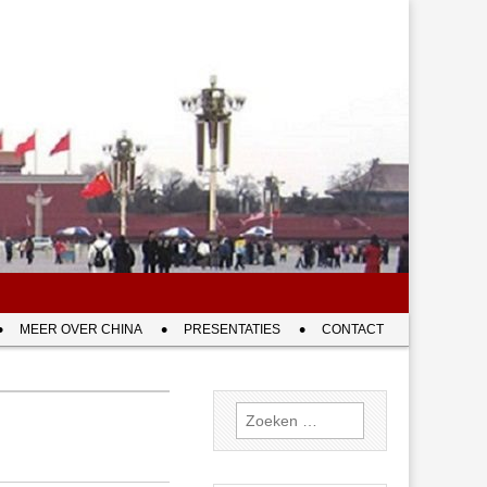
MEER OVER CHINA
PRESENTATIES
CONTACT
Zoeken
naar: