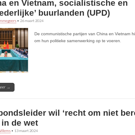
a en Vietnam, socialistische en
ederlijke’ buurlanden (UPD)
immegeers
•
26 maart 2024
De communistische partijen van China en Vietnam h
om hun politieke samenwerking op te voeren.
eer →
ondsleider wil ‘recht om niet ber
’ in de wet
illems
•
13 maart 2024