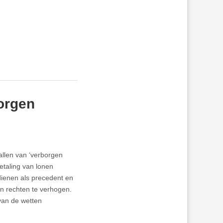
orgen
llen van ‘verborgen
betaling van lonen
ienen als precedent en
n rechten te verhogen.
van de wetten