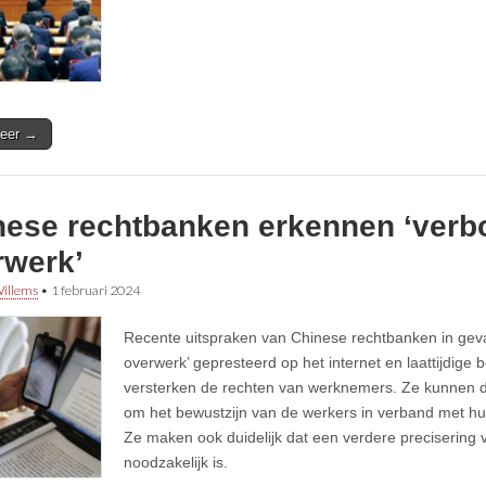
eer →
nese rechtbanken erkennen ‘verb
rwerk’
illems
•
1 februari 2024
Recente uitspraken van Chinese rechtbanken in geva
overwerk’ gepresteerd op het internet en laattijdige 
versterken de rechten van werknemers. Ze kunnen d
om het bewustzijn van de werkers in verband met hu
Ze maken ook duidelijk dat een verdere precisering 
noodzakelijk is.