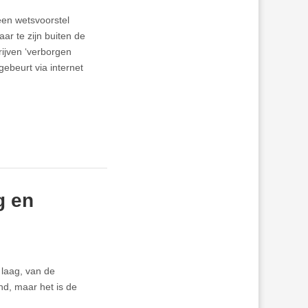
een wetsvoorstel
ar te zijn buiten de
ijven ‘verborgen
gebeurt via internet
g en
 laag, van de
nd, maar het is de