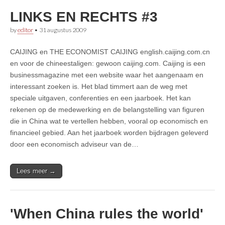
LINKS EN RECHTS #3
by
editor
•
31 augustus 2009
CAIJING en THE ECONOMIST CAIJING english.caijing.com.cn
en voor de chineestaligen: gewoon caijing.com. Caijing is een
businessmagazine met een website waar het aangenaam en
interessant zoeken is. Het blad timmert aan de weg met
speciale uitgaven, conferenties en een jaarboek. Het kan
rekenen op de medewerking en de belangstelling van figuren
die in China wat te vertellen hebben, vooral op economisch en
financieel gebied. Aan het jaarboek worden bijdragen geleverd
door een economisch adviseur van de…
Lees meer →
'When China rules the world'