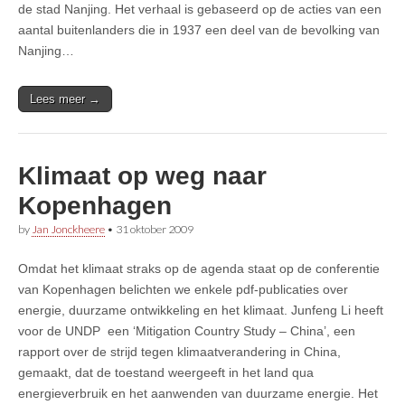
de stad Nanjing. Het verhaal is gebaseerd op de acties van een
aantal buitenlanders die in 1937 een deel van de bevolking van
Nanjing…
Lees meer →
Klimaat op weg naar
Kopenhagen
by
Jan Jonckheere
•
31 oktober 2009
Omdat het klimaat straks op de agenda staat op de conferentie
van Kopenhagen belichten we enkele pdf-publicaties over
energie, duurzame ontwikkeling en het klimaat. Junfeng Li heeft
voor de UNDP een ‘Mitigation Country Study – China’, een
rapport over de strijd tegen klimaatverandering in China,
gemaakt, dat de toestand weergeeft in het land qua
energieverbruik en het aanwenden van duurzame energie. Het