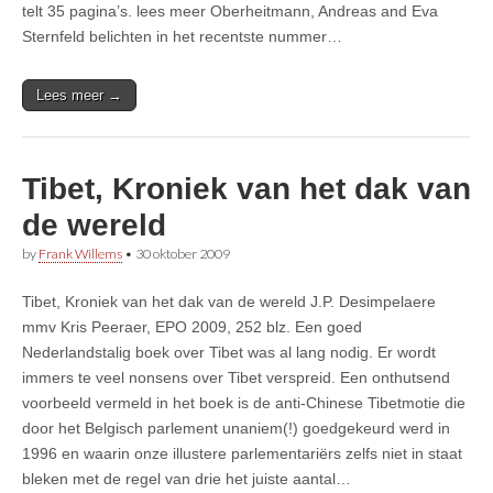
telt 35 pagina’s. lees meer Oberheitmann, Andreas and Eva
Sternfeld belichten in het recentste nummer…
Lees meer →
Tibet, Kroniek van het dak van
de wereld
by
Frank Willems
•
30 oktober 2009
Tibet, Kroniek van het dak van de wereld J.P. Desimpelaere
mmv Kris Peeraer, EPO 2009, 252 blz. Een goed
Nederlandstalig boek over Tibet was al lang nodig. Er wordt
immers te veel nonsens over Tibet verspreid. Een onthutsend
voorbeeld vermeld in het boek is de anti-Chinese Tibetmotie die
door het Belgisch parlement unaniem(!) goedgekeurd werd in
1996 en waarin onze illustere parlementariërs zelfs niet in staat
bleken met de regel van drie het juiste aantal…