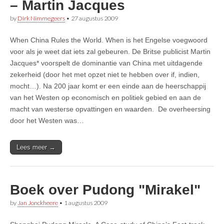
– Martin Jacques
by
Dirk Nimmegeers
•
27 augustus 2009
When China Rules the World. When is het Engelse voegwoord
voor als je weet dat iets zal gebeuren. De Britse publicist Martin
Jacques* voorspelt de dominantie van China met uitdagende
zekerheid (door het met opzet niet te hebben over if, indien,
mocht…). Na 200 jaar komt er een einde aan de heerschappij
van het Westen op economisch en politiek gebied en aan de
macht van westerse opvattingen en waarden. De overheersing
door het Westen was…
Lees meer →
Boek over Pudong "Mirakel"
by
Jan Jonckheere
•
1 augustus 2009