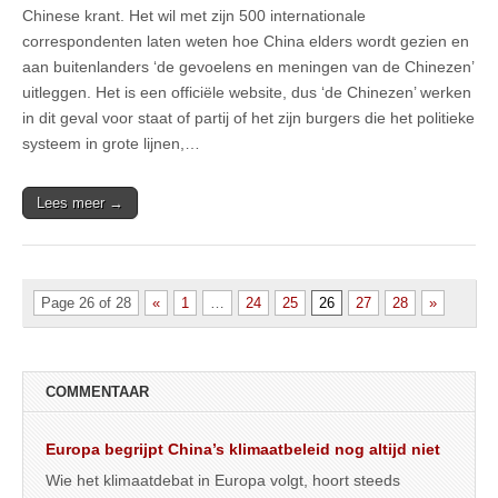
Chinese krant. Het wil met zijn 500 internationale
correspondenten laten weten hoe China elders wordt gezien en
aan buitenlanders ‘de gevoelens en meningen van de Chinezen’
uitleggen. Het is een officiële website, dus ‘de Chinezen’ werken
in dit geval voor staat of partij of het zijn burgers die het politieke
systeem in grote lijnen,…
Lees meer →
Page 26 of 28
«
1
…
24
25
26
27
28
»
COMMENTAAR
Europa begrijpt China’s klimaatbeleid nog altijd niet
Wie het klimaatdebat in Europa volgt, hoort steeds