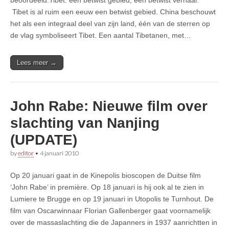
Tibet is al ruim een eeuw een betwist gebied. China beschouwt
het als een integraal deel van zijn land, één van de sterren op
de vlag symboliseert Tibet. Een aantal Tibetanen, met…
Lees meer →
John Rabe: Nieuwe film over
slachting van Nanjing
(UPDATE)
by
editor
•
4 januari 2010
Op 20 januari gaat in de Kinepolis bioscopen de Duitse film
‘John Rabe’ in première. Op 18 januari is hij ook al te zien in
Lumiere te Brugge en op 19 januari in Utopolis te Turnhout. De
film van Oscarwinnaar Florian Gallenberger gaat voornamelijk
over de massaslachting die de Japanners in 1937 aanrichtten in