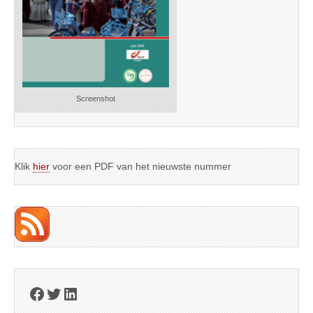
Screenshot
Klik
hier
voor een PDF van het nieuwste nummer
Facebook
Twitter
LinkedIn