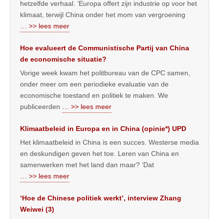
hetzelfde verhaal. ‘Europa offert zijn industrie op voor het
klimaat, terwijl China onder het mom van vergroening
… >> lees meer
Hoe evalueert de Communistische Partij van China
de economische situatie?
Vorige week kwam het politbureau van de CPC samen,
onder meer om een periodieke evaluatie van de
economische toestand en politiek te maken. We
publiceerden
… >> lees meer
Klimaatbeleid in Europa en in China (opinie*) UPD
Het klimaatbeleid in China is een succes. Westerse media
en deskundigen geven het toe. Leren van China en
samenwerken met het land dan maar? ‘Dat
… >> lees meer
‘Hoe de Chinese politiek werkt’, interview Zhang
Weiwei (3)