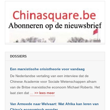
DOSSIERS
Een marxistische crisistheorie voor vandaag
De Nederlandse vertaling van een interview dat de
Chinese Academie voor Sociale Wetenschappen afnam
van de Britse marxistische econoom Michael Roberts. Het
laat zien dat
… >> lees meer
Van Armoede naar Welvaart: Wat Afrika kan leren van
China’s economisch wonder