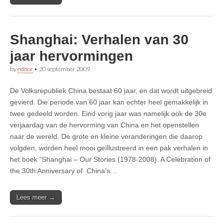
Shanghai: Verhalen van 30
jaar hervormingen
by
editor
•
20 september 2009
De Volksrepubliek China bestaat 60 jaar, en dat wordt uitgebreid
gevierd. Die periode van 60 jaar kan echter heel gemakkelijk in
twee gedeeld worden. Eind vorig jaar was namelijk ook de 30e
verjaardag van de hervorming van China en het openstellen
naar de wereld. De grote en kleine veranderingen die daarop
volgden, worden heel mooi geïllustreerd in een pak verhalen in
het boek “Shanghai – Our Stories (1978-2008). A Celebration of
the 30th Anniversary of China’s…
Lees meer →