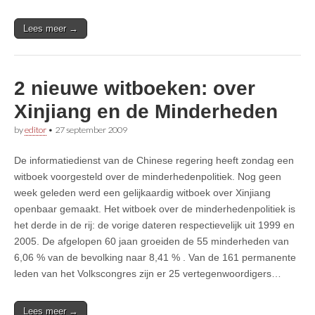
Lees meer →
2 nieuwe witboeken: over
Xinjiang en de Minderheden
by
editor
•
27 september 2009
De informatiedienst van de Chinese regering heeft zondag een
witboek voorgesteld over de minderhedenpolitiek. Nog geen
week geleden werd een gelijkaardig witboek over Xinjiang
openbaar gemaakt. Het witboek over de minderhedenpolitiek is
het derde in de rij: de vorige dateren respectievelijk uit 1999 en
2005. De afgelopen 60 jaan groeiden de 55 minderheden van
6,06 % van de bevolking naar 8,41 % . Van de 161 permanente
leden van het Volkscongres zijn er 25 vertegenwoordigers…
Lees meer →