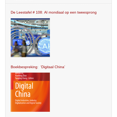
De Leestafel # 108: AI mondiaal op een tweesprong
Boekbespreking: ‘Digitaal China’