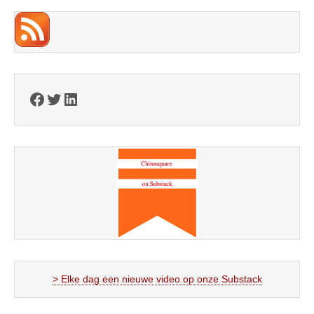
Facebook
Twitter
LinkedIn
> Elke dag een nieuwe video op onze Substack