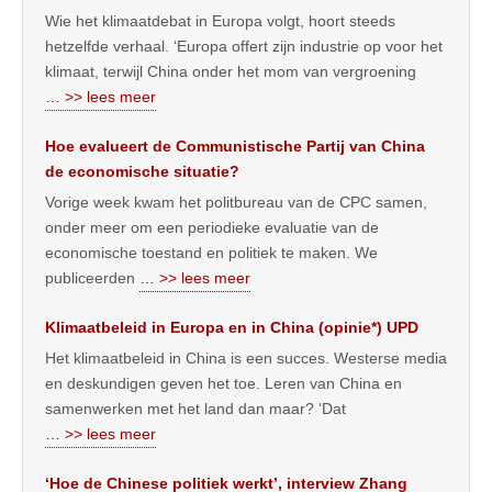
Wie het klimaatdebat in Europa volgt, hoort steeds
hetzelfde verhaal. ‘Europa offert zijn industrie op voor het
klimaat, terwijl China onder het mom van vergroening
… >> lees meer
Hoe evalueert de Communistische Partij van China
de economische situatie?
Vorige week kwam het politbureau van de CPC samen,
onder meer om een periodieke evaluatie van de
economische toestand en politiek te maken. We
publiceerden
… >> lees meer
Klimaatbeleid in Europa en in China (opinie*) UPD
Het klimaatbeleid in China is een succes. Westerse media
en deskundigen geven het toe. Leren van China en
samenwerken met het land dan maar? ‘Dat
… >> lees meer
‘Hoe de Chinese politiek werkt’, interview Zhang