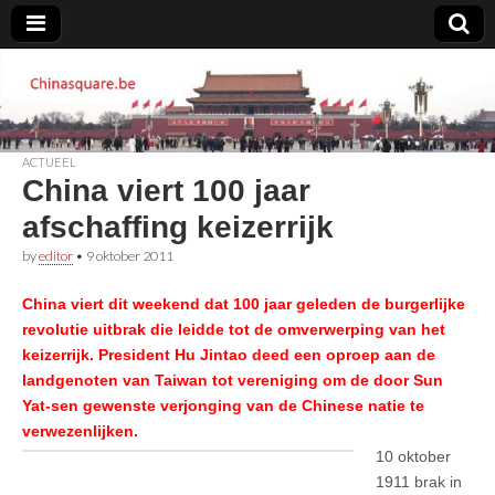
Chinasquare.be
ACTUEEL
China viert 100 jaar
afschaffing keizerrijk
by
editor
•
9 oktober 2011
China viert dit weekend dat 100 jaar geleden de burgerlijke
revolutie uitbrak die leidde tot de omverwerping van het
keizerrijk. President Hu Jintao deed een oproep aan de
landgenoten van Taiwan tot vereniging om de door Sun
Yat-sen gewenste verjonging van de Chinese natie te
verwezenlijken.
10 oktober
1911 brak in