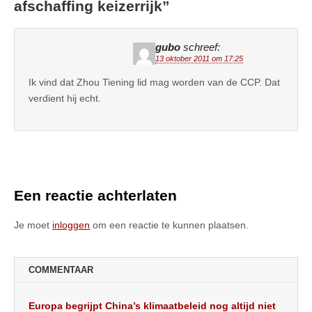
afschaffing keizerrijk
”
gubo
schreef:
13 oktober 2011 om 17:25
Ik vind dat Zhou Tiening lid mag worden van de CCP. Dat
verdient hij echt.
Een reactie achterlaten
Je moet
inloggen
om een reactie te kunnen plaatsen.
COMMENTAAR
Europa begrijpt China’s klimaatbeleid nog altijd niet