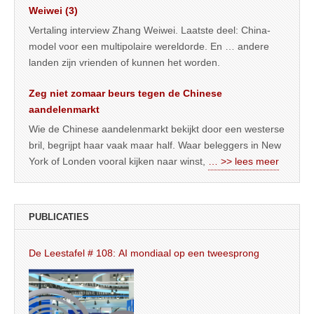
Weiwei (3)
Vertaling interview Zhang Weiwei. Laatste deel: China-
model voor een multipolaire wereldorde. En … andere
landen zijn vrienden of kunnen het worden.
Zeg niet zomaar beurs tegen de Chinese
aandelenmarkt
Wie de Chinese aandelenmarkt bekijkt door een westerse
bril, begrijpt haar vaak maar half. Waar beleggers in New
York of Londen vooral kijken naar winst,
… >> lees meer
PUBLICATIES
De Leestafel # 108: AI mondiaal op een tweesprong