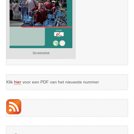
Screenshot
Klik
hier
voor een PDF van het nieuwste nummer