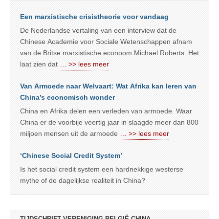
Een marxistische crisistheorie voor vandaag
De Nederlandse vertaling van een interview dat de
Chinese Academie voor Sociale Wetenschappen afnam
van de Britse marxistische econoom Michael Roberts. Het
laat zien dat
… >> lees meer
Van Armoede naar Welvaart: Wat Afrika kan leren van
China’s economisch wonder
China en Afrika delen een verleden van armoede. Waar
China er de voorbije veertig jaar in slaagde meer dan 800
miljoen mensen uit de armoede
… >> lees meer
‘Chinese Social Credit System’
Is het social credit system een hardnekkige westerse
mythe of de dagelijkse realiteit in China?
TIJDSCHRIFT VERENIGING BELGIË-CHINA