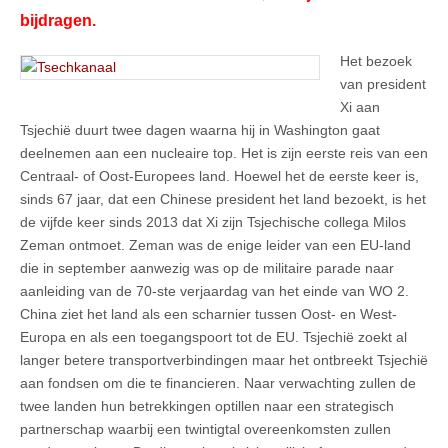
bijdragen.
Het bezoek
van president
Xi aan
Tsjechië duurt twee dagen waarna hij in Washington gaat
deelnemen aan een nucleaire top. Het is zijn eerste reis van een
Centraal- of Oost-Europees land. Hoewel het de eerste keer is,
sinds 67 jaar, dat een Chinese president het land bezoekt, is het
de vijfde keer sinds 2013 dat Xi zijn Tsjechische collega Milos
Zeman ontmoet. Zeman was de enige leider van een EU-land
die in september aanwezig was op de militaire parade naar
aanleiding van de 70-ste verjaardag van het einde van WO 2.
China ziet het land als een scharnier tussen Oost- en West-
Europa en als een toegangspoort tot de EU. Tsjechië zoekt al
langer betere transportverbindingen maar het ontbreekt Tsjechië
aan fondsen om die te financieren. Naar verwachting zullen de
twee landen hun betrekkingen optillen naar een strategisch
partnerschap waarbij een twintigtal overeenkomsten zullen