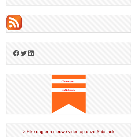
Facebook
Twitter
LinkedIn
> Elke dag een nieuwe video op onze Substack