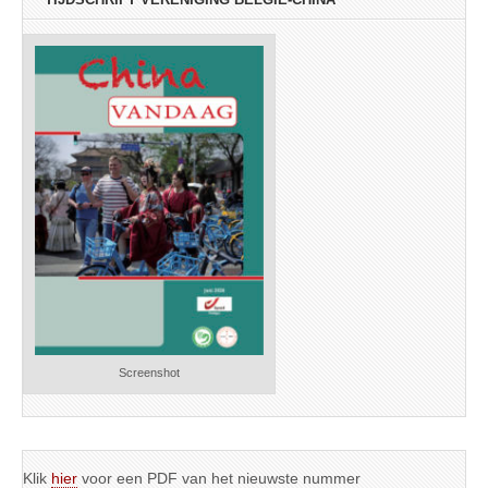
Screenshot
Klik
hier
voor een PDF van het nieuwste nummer