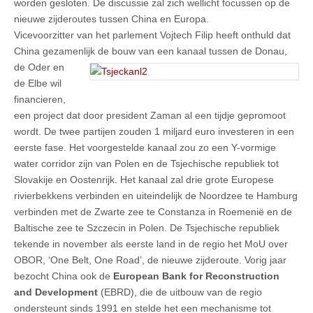
worden gesloten. De discussie zal zich wellicht focussen op de
nieuwe zijderoutes tussen China en Europa.
Vicevoorzitter van het parlement Vojtech Filip heeft onthuld dat
China gezamenlijk de bouw van een kanaal
tussen de Donau,
de Oder en
de Elbe wil
financieren,
een project dat door president Zaman al een tijdje gepromoot
wordt. De twee partijen zouden 1 miljard euro investeren in een
eerste fase. Het voorgestelde kanaal zou zo een Y-vormige
water corridor zijn van Polen en de Tsjechische republiek tot
Slovakije en Oostenrijk. Het kanaal zal drie grote Europese
rivierbekkens verbinden en uiteindelijk de Noordzee te Hamburg
verbinden met de Zwarte zee te Constanza in Roemenië en de
Baltische zee te Szczecin in Polen. De Tsjechische republiek
tekende in november als eerste land in de regio het MoU over
OBOR, ‘One Belt, One Road’, de nieuwe zijderoute. Vorig jaar
bezocht China ook de
European Bank for Reconstruction
and Development
(EBRD), die de uitbouw van de regio
ondersteunt sinds 1991 en stelde het een mechanisme tot