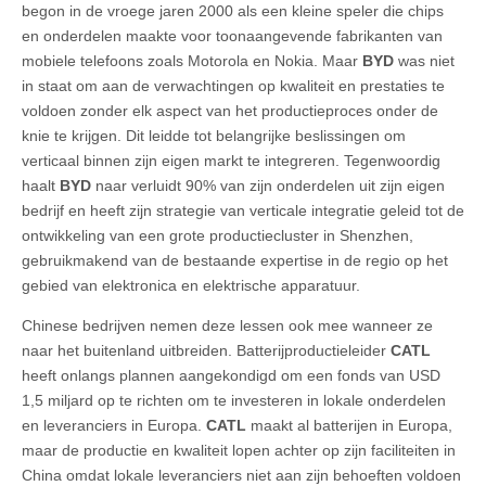
begon in de vroege jaren 2000 als een kleine speler die chips
en onderdelen maakte voor toonaangevende fabrikanten van
mobiele telefoons zoals Motorola en Nokia. Maar
BYD
was niet
in staat om aan de verwachtingen op kwaliteit en prestaties te
voldoen zonder elk aspect van het productieproces onder de
knie te krijgen. Dit leidde tot belangrijke beslissingen om
verticaal binnen zijn eigen markt te integreren. Tegenwoordig
haalt
BYD
naar verluidt 90% van zijn onderdelen uit zijn eigen
bedrijf en heeft zijn strategie van verticale integratie geleid tot de
ontwikkeling van een grote productiecluster in Shenzhen,
gebruikmakend van de bestaande expertise in de regio op het
gebied van elektronica en elektrische apparatuur.
Chinese bedrijven nemen deze lessen ook mee wanneer ze
naar het buitenland uitbreiden. Batterijproductieleider
CATL
heeft onlangs plannen aangekondigd om een fonds van USD
1,5 miljard op te richten om te investeren in lokale onderdelen
en leveranciers in Europa.
CATL
maakt al batterijen in Europa,
maar de productie en kwaliteit lopen achter op zijn faciliteiten in
China omdat lokale leveranciers niet aan zijn behoeften voldoen