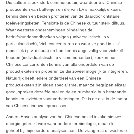
Die cultuur is ook sterk communautair, waardoor b.v. Chinese
producenten van batterijen en die van EV’s makkelijk elkaars
kennis delen en beiden profiteren van de daardoor ontstane
toeleveringsketen. Tenslotte is de Chinese cultuur sterk diffuus.
Waar westerse ondernemingen blindelings de
bedrijfskundehandboeken volgen (universalistisch i.p.v.
particularistisch), ‘zich concentreren op waar ze goed in zijn’
(specifiek i.p.v. diffuus) en hun kennis angstvallig voor zichzelf
houden (individualistisch i.p.v. communautair), zoeken hun
Chinese concurrenten kennis van alle onderdelen van de
productieketen en proberen ze die zoveel mogelijk te integreren.
Natuurlijk heeft iedere onderdeel van een Chinese
productieketen zijn eigen specialisme, maar ze begrijpen elkaar
goed, spreken dezelfde taal en delen ruimhartig hun bestaande
kennis en inzichten voor verbeteringen. Dit is de olie in de motor
van Chinese innovatieprocessen.
Anders Hoves analyse van het Chinese beleid inzake nieuwe
energie gebruikt weliswaar andere terminologie, maar sluit
geheel bij mijn eerdere analyses aan. De vraag rest of westerse