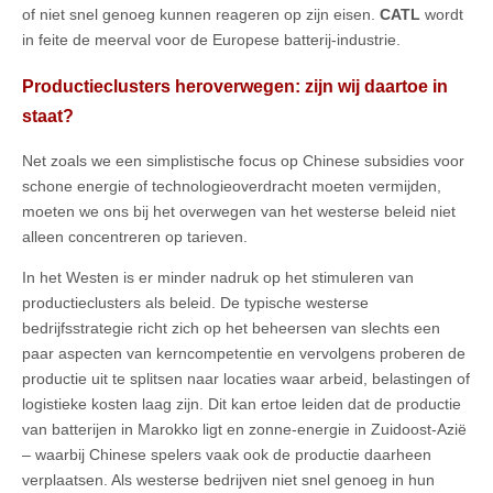
of niet snel genoeg kunnen reageren op zijn eisen.
CATL
wordt
in feite de meerval voor de Europese batterij-industrie.
Productieclusters heroverwegen: zijn wij daartoe in
staat?
Net zoals we een simplistische focus op Chinese subsidies voor
schone energie of technologieoverdracht moeten vermijden,
moeten we ons bij het overwegen van het westerse beleid niet
alleen concentreren op tarieven.
In het Westen is er minder nadruk op het stimuleren van
productieclusters als beleid. De typische westerse
bedrijfsstrategie richt zich op het beheersen van slechts een
paar aspecten van kerncompetentie en vervolgens proberen de
productie uit te splitsen naar locaties waar arbeid, belastingen of
logistieke kosten laag zijn. Dit kan ertoe leiden dat de productie
van batterijen in Marokko ligt en zonne-energie in Zuidoost-Azië
– waarbij Chinese spelers vaak ook de productie daarheen
verplaatsen. Als westerse bedrijven niet snel genoeg in hun