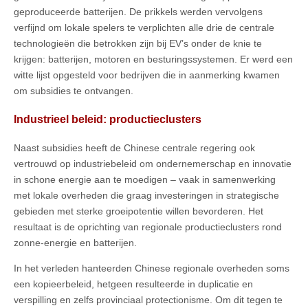
geproduceerde batterijen. De prikkels werden vervolgens
verfijnd om lokale spelers te verplichten alle drie de centrale
technologieën die betrokken zijn bij EV’s onder de knie te
krijgen: batterijen, motoren en besturingssystemen. Er werd een
witte lijst opgesteld voor bedrijven die in aanmerking kwamen
om subsidies te ontvangen.
Industrieel beleid: productieclusters
Naast subsidies heeft de Chinese centrale regering ook
vertrouwd op industriebeleid om ondernemerschap en innovatie
in schone energie aan te moedigen – vaak in samenwerking
met lokale overheden die graag investeringen in strategische
gebieden met sterke groeipotentie willen bevorderen. Het
resultaat is de oprichting van regionale productieclusters rond
zonne-energie en batterijen.
In het verleden hanteerden Chinese regionale overheden soms
een kopieerbeleid, hetgeen resulteerde in duplicatie en
verspilling en zelfs provinciaal protectionisme. Om dit tegen te