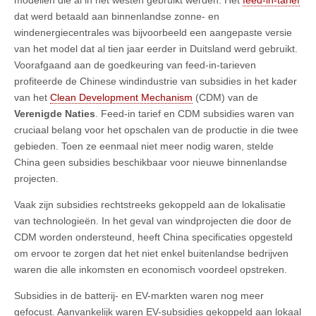
dat werd betaald aan binnenlandse zonne- en
windenergiecentrales was bijvoorbeeld een aangepaste versie
van het model dat al tien jaar eerder in Duitsland werd gebruikt.
Voorafgaand aan de goedkeuring van feed-in-tarieven
profiteerde de Chinese windindustrie van subsidies in het kader
van het
Clean Development Mechanism
(CDM) van de
Verenigde Naties
. Feed-in tarief en CDM subsidies waren van
cruciaal belang voor het opschalen van de productie in die twee
gebieden. Toen ze eenmaal niet meer nodig waren, stelde
China geen subsidies beschikbaar voor nieuwe binnenlandse
projecten.
Vaak zijn subsidies rechtstreeks gekoppeld aan de lokalisatie
van technologieën. In het geval van windprojecten die door de
CDM worden ondersteund, heeft China specificaties opgesteld
om ervoor te zorgen dat het niet enkel buitenlandse bedrijven
waren die alle inkomsten en economisch voordeel opstreken.
Subsidies in de batterij- en EV-markten waren nog meer
gefocust. Aanvankelijk waren EV-subsidies gekoppeld aan lokaal