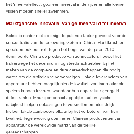
het ‘meervaleffect’: gooi een meerval in de vijver en alle kleine
vissen moeten sneller zwemmen.
Marktgerichte innovatie: van ge-meerval-d tot meerval
Beleid is echter niet de enige bepalende factor geweest voor de
concentratie van de toeleveringsketen in China. Marktkrachten
speelden ook een rol. Tegen het begin van de jaren 2010
domineerde China de productie van zonnecellen, hoewel het
halverwege het decennium nog steeds achterbleef bij het
maken van de complexe en dure gereedschappen die nodig
waren om die artikelen te vervaardigen. Lokale leveranciers van
apparatuur hebben mogelijk niet de kwaliteit van internationale
spelers kunnen leveren, waardoor hun apparatuur geregeld
defect raakte. Maar gemeenschappelijke taal en fysieke
nabijheid hielpen oplossingen te versnellen en uiteindelijk
hielpen lokale aanbieders elkaar bij het verbeteren van hun
kwaliteit. Tegenwoordig domineren Chinese producenten van
apparatuur de wereldwijde markt van dergelijke
gereedschappen.