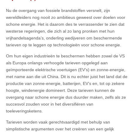
Nu de overgang van fossiele brandstoffen versnelt, zijn
wereldleiders nog nooit zo ambitieus geweest over doelen voor
schone energie. Het is daarom des te verrassender te zien dat
westerse regeringen, die zich al zo lang pronken met hun
vrijhandelsagenda’s, onderling wedijveren om beschermende
tarieven op te leggen op technologieën voor schone energie.
Om hun eigen industrieën te beschermen hebben zowel de VS
als Europa onlangs verhoogde tarieven opgelegd aan
geïmporteerde elektrische voertuigen (EV’s) en zonne-energie,
met name aan die uit China. Dit is nu echter juist het land dat de
productie van zonne-energie, batterijen, EV’s en, tot op zekere
hoogte, windenergie domineert. Deze tarieven kunnen de
overgang naar schone energie dus duurder maken, zelfs als ze
succesvol zouden voor in het diversifiëren van
toeleveringsketens.
Tarieven worden vaak gerechtvaardigd met behulp van
simplistische argumenten over het creëren van een gelijk