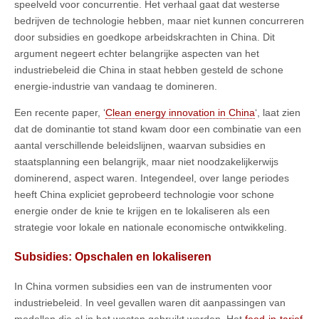
speelveld voor concurrentie. Het verhaal gaat dat westerse
bedrijven de technologie hebben, maar niet kunnen concurreren
door subsidies en goedkope arbeidskrachten in China. Dit
argument negeert echter belangrijke aspecten van het
industriebeleid die China in staat hebben gesteld de schone
energie-industrie van vandaag te domineren.
Een recente paper, ‘
Clean energy innovation in China
‘, laat zien
dat de dominantie tot stand kwam door een combinatie van een
aantal verschillende beleidslijnen, waarvan subsidies en
staatsplanning een belangrijk, maar niet noodzakelijkerwijs
dominerend, aspect waren. Integendeel, over lange periodes
heeft China expliciet geprobeerd technologie voor schone
energie onder de knie te krijgen en te lokaliseren als een
strategie voor lokale en nationale economische ontwikkeling.
Subsidies: Opschalen en lokaliseren
In China vormen subsidies een van de instrumenten voor
industriebeleid. In veel gevallen waren dit aanpassingen van
modellen die al in het westen gebruikt werden. Het
feed-in-tarief