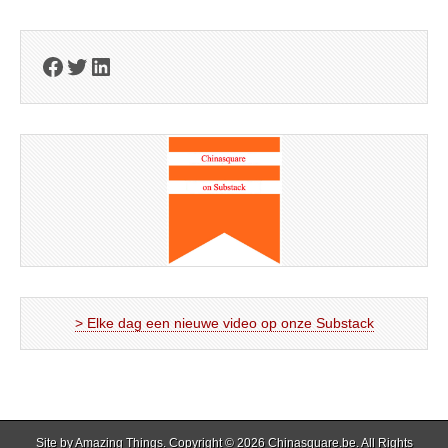
Facebook
Twitter
LinkedIn
> Elke dag een nieuwe video op onze Substack
Site by
Amazing Things
. Copyright © 2026
Chinasquare.be
. All Rights