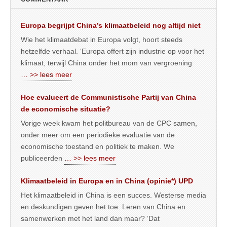
Europa begrijpt China’s klimaatbeleid nog altijd niet
Wie het klimaatdebat in Europa volgt, hoort steeds
hetzelfde verhaal. ‘Europa offert zijn industrie op voor het
klimaat, terwijl China onder het mom van vergroening
… >> lees meer
Hoe evalueert de Communistische Partij van China
de economische situatie?
Vorige week kwam het politbureau van de CPC samen,
onder meer om een periodieke evaluatie van de
economische toestand en politiek te maken. We
publiceerden
… >> lees meer
Klimaatbeleid in Europa en in China (opinie*) UPD
Het klimaatbeleid in China is een succes. Westerse media
en deskundigen geven het toe. Leren van China en
samenwerken met het land dan maar? ‘Dat