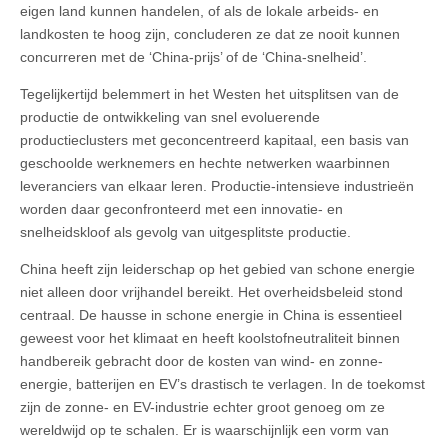
eigen land kunnen handelen, of als de lokale arbeids- en
landkosten te hoog zijn, concluderen ze dat ze nooit kunnen
concurreren met de ‘China-prijs’ of de ‘China-snelheid’.
Tegelijkertijd belemmert in het Westen het uitsplitsen van de
productie de ontwikkeling van snel evoluerende
productieclusters met geconcentreerd kapitaal, een basis van
geschoolde werknemers en hechte netwerken waarbinnen
leveranciers van elkaar leren. Productie-intensieve industrieën
worden daar geconfronteerd met een innovatie- en
snelheidskloof als gevolg van uitgesplitste productie.
China heeft zijn leiderschap op het gebied van schone energie
niet alleen door vrijhandel bereikt. Het overheidsbeleid stond
centraal. De hausse in schone energie in China is essentieel
geweest voor het klimaat en heeft koolstofneutraliteit binnen
handbereik gebracht door de kosten van wind- en zonne-
energie, batterijen en EV’s drastisch te verlagen. In de toekomst
zijn de zonne- en EV-industrie echter groot genoeg om ze
wereldwijd op te schalen. Er is waarschijnlijk een vorm van