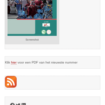
Screenshot
Klik
hier
voor een PDF van het nieuwste nummer
Facebook
Twitter
LinkedIn