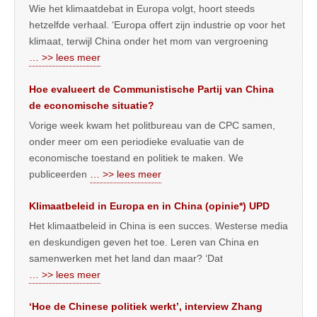
Wie het klimaatdebat in Europa volgt, hoort steeds
hetzelfde verhaal. ‘Europa offert zijn industrie op voor het
klimaat, terwijl China onder het mom van vergroening
… >> lees meer
Hoe evalueert de Communistische Partij van China
de economische situatie?
Vorige week kwam het politbureau van de CPC samen,
onder meer om een periodieke evaluatie van de
economische toestand en politiek te maken. We
publiceerden
… >> lees meer
Klimaatbeleid in Europa en in China (opinie*) UPD
Het klimaatbeleid in China is een succes. Westerse media
en deskundigen geven het toe. Leren van China en
samenwerken met het land dan maar? ‘Dat
… >> lees meer
‘Hoe de Chinese politiek werkt’, interview Zhang