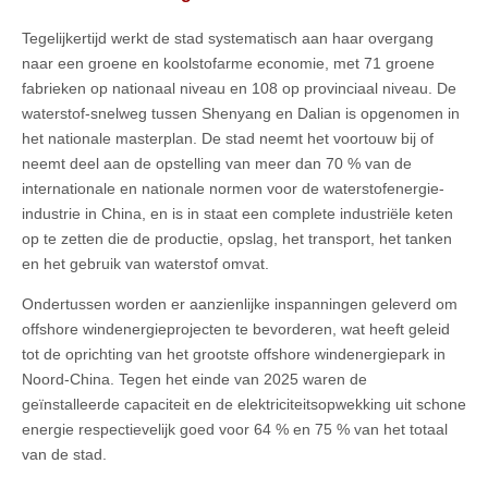
Tegelijkertijd werkt de stad systematisch aan haar overgang
naar een groene en koolstofarme economie, met 71 groene
fabrieken op nationaal niveau en 108 op provinciaal niveau. De
waterstof-snelweg tussen Shenyang en Dalian is opgenomen in
het nationale masterplan. De stad neemt het voortouw bij of
neemt deel aan de opstelling van meer dan 70 % van de
internationale en nationale normen voor de waterstofenergie-
industrie in China, en is in staat een complete industriële keten
op te zetten die de productie, opslag, het transport, het tanken
en het gebruik van waterstof omvat.
Ondertussen worden er aanzienlijke inspanningen geleverd om
offshore windenergieprojecten te bevorderen, wat heeft geleid
tot de oprichting van het grootste offshore windenergiepark in
Noord-China. Tegen het einde van 2025 waren de
geïnstalleerde capaciteit en de elektriciteitsopwekking uit schone
energie respectievelijk goed voor 64 % en 75 % van het totaal
van de stad.