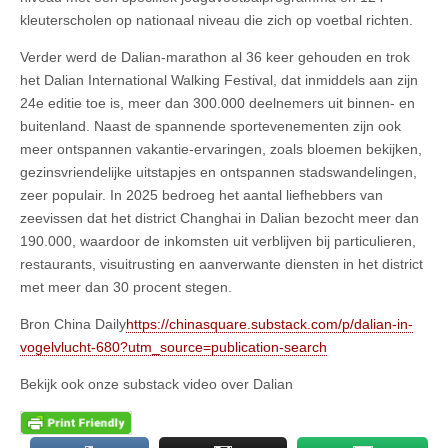
kleuterscholen op nationaal niveau die zich op voetbal richten.
Verder werd de Dalian-marathon al 36 keer gehouden en trok
het Dalian International Walking Festival, dat inmiddels aan zijn
24e editie toe is, meer dan 300.000 deelnemers uit binnen- en
buitenland. Naast de spannende sportevenementen zijn ook
meer ontspannen vakantie-ervaringen, zoals bloemen bekijken,
gezinsvriendelijke uitstapjes en ontspannen stadswandelingen,
zeer populair. In 2025 bedroeg het aantal liefhebbers van
zeevissen dat het district Changhai in Dalian bezocht meer dan
190.000, waardoor de inkomsten uit verblijven bij particulieren,
restaurants, visuitrusting en aanverwante diensten in het district
met meer dan 30 procent stegen.
Bron China Daily
https://chinasquare.substack.com/p/dalian-in-
vogelvlucht-680?utm_source=publication-search
Bekijk ook onze substack video over Dalian