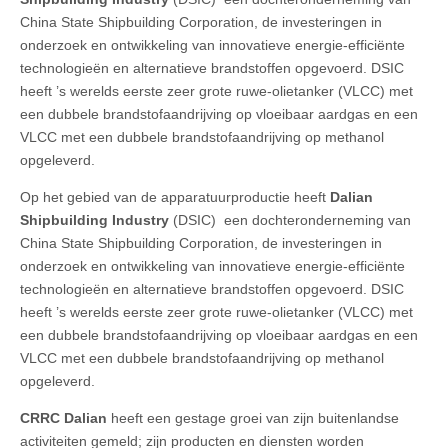
China State Shipbuilding Corporation, de investeringen in
onderzoek en ontwikkeling van innovatieve energie-efficiënte
technologieën en alternatieve brandstoffen opgevoerd. DSIC
heeft ’s werelds eerste zeer grote ruwe-olietanker (VLCC) met
een dubbele brandstofaandrijving op vloeibaar aardgas en een
VLCC met een dubbele brandstofaandrijving op methanol
opgeleverd.
Op het gebied van de apparatuurproductie heeft
Dalian
Shipbuilding Industry
(DSIC) een dochteronderneming van
China State Shipbuilding Corporation, de investeringen in
onderzoek en ontwikkeling van innovatieve energie-efficiënte
technologieën en alternatieve brandstoffen opgevoerd. DSIC
heeft ’s werelds eerste zeer grote ruwe-olietanker (VLCC) met
een dubbele brandstofaandrijving op vloeibaar aardgas en een
VLCC met een dubbele brandstofaandrijving op methanol
opgeleverd.
CRRC Dalian
heeft een gestage groei van zijn buitenlandse
activiteiten gemeld; zijn producten en diensten worden