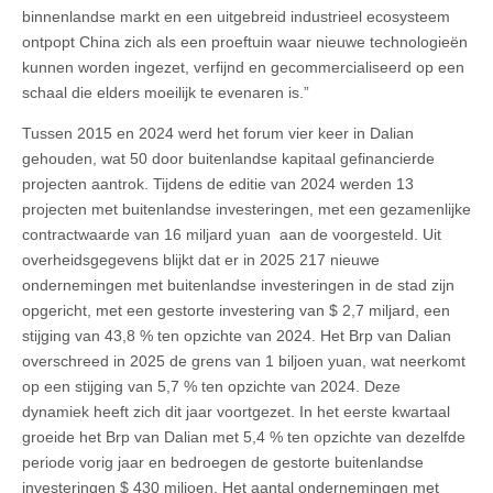
binnenlandse markt en een uitgebreid industrieel ecosysteem
ontpopt China zich als een proeftuin waar nieuwe technologieën
kunnen worden ingezet, verfijnd en gecommercialiseerd op een
schaal die elders moeilijk te evenaren is.”
Tussen 2015 en 2024 werd het forum vier keer in Dalian
gehouden, wat 50 door buitenlandse kapitaal gefinancierde
projecten aantrok. Tijdens de editie van 2024 werden 13
projecten met buitenlandse investeringen, met een gezamenlijke
contractwaarde van 16 miljard yuan aan de voorgesteld. Uit
overheidsgegevens blijkt dat er in 2025 217 nieuwe
ondernemingen met buitenlandse investeringen in de stad zijn
opgericht, met een gestorte investering van $ 2,7 miljard, een
stijging van 43,8 % ten opzichte van 2024. Het Brp van Dalian
overschreed in 2025 de grens van 1 biljoen yuan, wat neerkomt
op een stijging van 5,7 % ten opzichte van 2024. Deze
dynamiek heeft zich dit jaar voortgezet. In het eerste kwartaal
groeide het Brp van Dalian met 5,4 % ten opzichte van dezelfde
periode vorig jaar en bedroegen de gestorte buitenlandse
investeringen $ 430 miljoen. Het aantal ondernemingen met