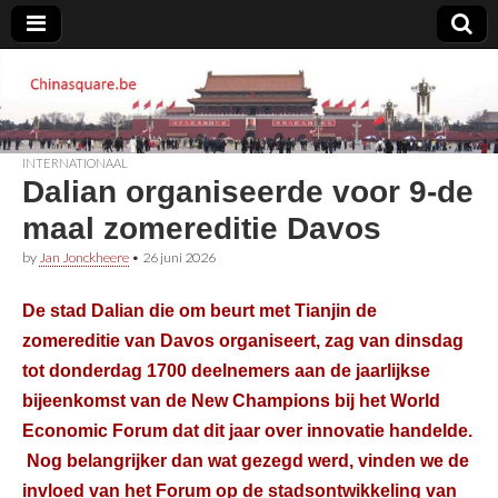
Chinasquare.be
INTERNATIONAAL
Dalian organiseerde voor 9-de
maal zomereditie Davos
by
Jan Jonckheere
•
26 juni 2026
De stad Dalian die om beurt met Tianjin de
zomereditie van Davos organiseert, zag van dinsdag
tot donderdag 1700 deelnemers aan de jaarlijkse
bijeenkomst van de New Champions bij het World
Economic Forum dat dit jaar over innovatie handelde.
Nog belangrijker dan wat gezegd werd, vinden we de
invloed van het Forum op de stadsontwikkeling van