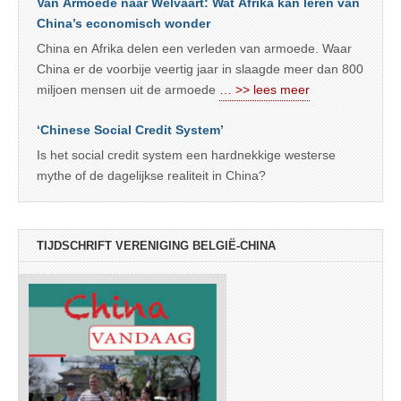
Van Armoede naar Welvaart: Wat Afrika kan leren van
China’s economisch wonder
China en Afrika delen een verleden van armoede. Waar
China er de voorbije veertig jaar in slaagde meer dan 800
miljoen mensen uit de armoede
… >> lees meer
‘Chinese Social Credit System’
Is het social credit system een hardnekkige westerse
mythe of de dagelijkse realiteit in China?
TIJDSCHRIFT VERENIGING BELGIË-CHINA