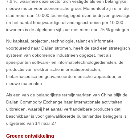
7,9 %, waarmee deze sector zich vestigde als een belangrijke
nieuwe motor voor economische groei. Momenteel zijn er in de
stad meer dan 10.000 technologiegedreven bedrijven gevestigd
en het aantal hoogwaardige uitvindingsoctrooien per 10.000
inwoners is de afgelopen vijf jaar met meer dan 75 % gestegen.
Nu kapitaal, projecten, technologie, talent en informatie
voortdurend naar Dalian stromen, heeft de stad een strategisch
systeem van opkomende industrieën opgezet, met als
speerpunten software- en informatietechnologiediensten, de
productie van elektronische informatieproducten,
biofarmaceutica en geavanceerde medische apparatuur, en
nieuwe materialen.
Als een van de belangrijkste termijnmarkten van China blijft de
Dalian Commodity Exchange haar internationale activiteiten
uitbreiden, waarbij het aantal verhandelbare producten dat
beschikbaar is voor gekwalificeerde buitenlandse beleggers is
uitgebreid van 14 naar 27.
Groene ontwikkeling