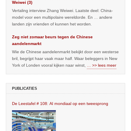
Weiwei (3)
Vertaling interview Zhang Weiwei. Laatste deel: China-
model voor een multipolaire wereldorde. En … andere
landen zijn vrienden of kunnen het worden.
Zeg niet zomaar beurs tegen de Chinese
aandelenmarkt
Wie de Chinese aandelenmarkt bekijkt door een westerse
bril, begrijpt haar vaak maar half. Waar beleggers in New
York of Londen vooral kijken naar winst,
… >> lees meer
PUBLICATIES
De Leestafel # 108: AI mondiaal op een tweesprong