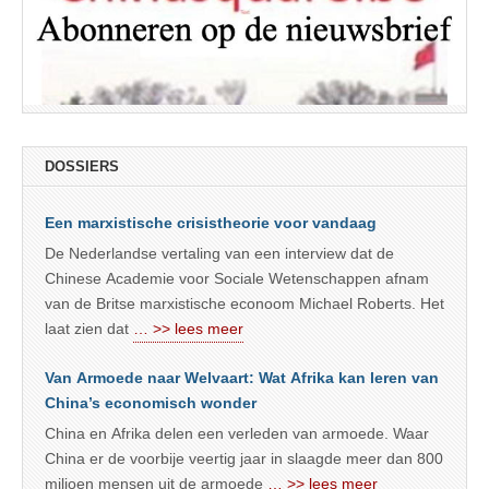
DOSSIERS
Een marxistische crisistheorie voor vandaag
De Nederlandse vertaling van een interview dat de
Chinese Academie voor Sociale Wetenschappen afnam
van de Britse marxistische econoom Michael Roberts. Het
laat zien dat
… >> lees meer
Van Armoede naar Welvaart: Wat Afrika kan leren van
China’s economisch wonder
China en Afrika delen een verleden van armoede. Waar
China er de voorbije veertig jaar in slaagde meer dan 800
miljoen mensen uit de armoede
… >> lees meer