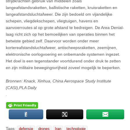
strijdkrachten gebruik van middelen zoals
langeafstandsraketten, ballistische raketten, kruisraketten en
langeafstandsluchtafweer. Die zijn bedoeld om vijandelijke
schepen, vliegdekschepen, vliegtuigen, havens en
aanvoerroutes al op grote afstand te bedreigen. De Area Denial-
laag richt zich op het bemoeilijken van operaties binnen het
betwiste gebied zelf. Daarvoor worden onder meer
kortereafstandsluchtafweer, antischeepsraketten, zeemijnen,
elektronische oorlogvoering en onbemande systemen ingezet.
Het doel is een tegenstander voortdurend onder druk te zetten
en zijn militaire bewegingsvrijheid zoveel mogelijk te beperken.
Bronnen: Knack, Xinhua, China Aerospace Study Institute
(CASI),PLA Daily
.
Tags:
defensie
drones
Iran
technologie