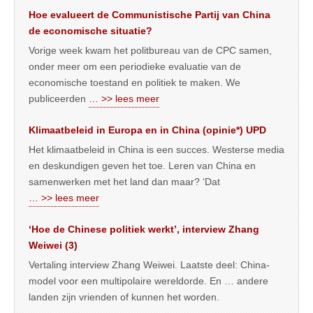
Hoe evalueert de Communistische Partij van China
de economische situatie?
Vorige week kwam het politbureau van de CPC samen,
onder meer om een periodieke evaluatie van de
economische toestand en politiek te maken. We
publiceerden
… >> lees meer
Klimaatbeleid in Europa en in China (opinie*) UPD
Het klimaatbeleid in China is een succes. Westerse media
en deskundigen geven het toe. Leren van China en
samenwerken met het land dan maar? ‘Dat
… >> lees meer
‘Hoe de Chinese politiek werkt’, interview Zhang
Weiwei (3)
Vertaling interview Zhang Weiwei. Laatste deel: China-
model voor een multipolaire wereldorde. En … andere
landen zijn vrienden of kunnen het worden.