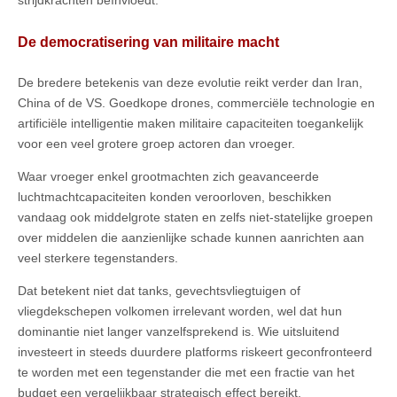
strijdkrachten beïnvloedt.
De democratisering van militaire macht
De bredere betekenis van deze evolutie reikt verder dan Iran,
China of de VS. Goedkope drones, commerciële technologie en
artificiële intelligentie maken militaire capaciteiten toegankelijk
voor een veel grotere groep actoren dan vroeger.
Waar vroeger enkel grootmachten zich geavanceerde
luchtmachtcapaciteiten konden veroorloven, beschikken
vandaag ook middelgrote staten en zelfs niet-statelijke groepen
over middelen die aanzienlijke schade kunnen aanrichten aan
veel sterkere tegenstanders.
Dat betekent niet dat tanks, gevechtsvliegtuigen of
vliegdekschepen volkomen irrelevant worden, wel dat hun
dominantie niet langer vanzelfsprekend is. Wie uitsluitend
investeert in steeds duurdere platforms riskeert geconfronteerd
te worden met een tegenstander die met een fractie van het
budget een vergelijkbaar strategisch effect bereikt.