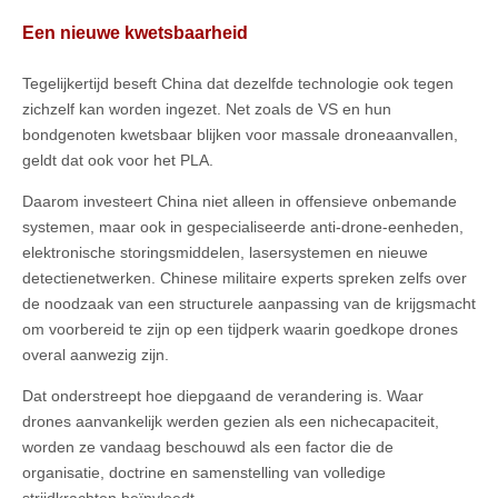
Een nieuwe kwetsbaarheid
Tegelijkertijd beseft China dat dezelfde technologie ook tegen
zichzelf kan worden ingezet. Net zoals de VS en hun
bondgenoten kwetsbaar blijken voor massale droneaanvallen,
geldt dat ook voor het PLA.
Daarom investeert China niet alleen in offensieve onbemande
systemen, maar ook in gespecialiseerde anti-drone-eenheden,
elektronische storingsmiddelen, lasersystemen en nieuwe
detectienetwerken. Chinese militaire experts spreken zelfs over
de noodzaak van een structurele aanpassing van de krijgsmacht
om voorbereid te zijn op een tijdperk waarin goedkope drones
overal aanwezig zijn.
Dat onderstreept hoe diepgaand de verandering is. Waar
drones aanvankelijk werden gezien als een nichecapaciteit,
worden ze vandaag beschouwd als een factor die de
organisatie, doctrine en samenstelling van volledige