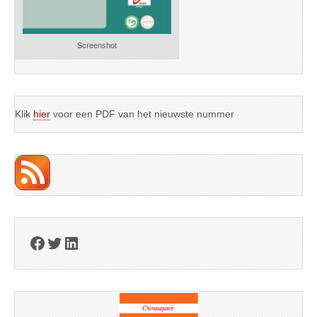
Screenshot
Klik
hier
voor een PDF van het nieuwste nummer
Facebook
Twitter
LinkedIn